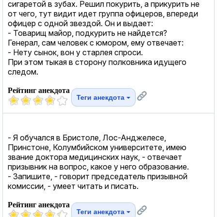
сигаретой в зубах. Решил покурить, а прикурить не
от чего, тут видит идет группа офицеров, впереди
офицер с одной звездой. Он и выдает:
- Товарищ майор, подкурить не найдется?
Генерал, сам человек с юмором, ему отвечает:
- Нету сынок, вон у старлея спроси.
При этом тыкая в сторону полковника идущего
следом.
Рейтинг анекдота
Теги анекдота
- Я обучался в Бристоле, Лос-Анджелесе,
Принстоне, Колумбийском университете, имею
звание доктора медицинских наук, - отвечает
призывник на вопрос, какое у него образование.
- Запишите, - говорит председатель призывной
комиссии, - умеет читать и писать.
Рейтинг анекдота
Теги анекдота