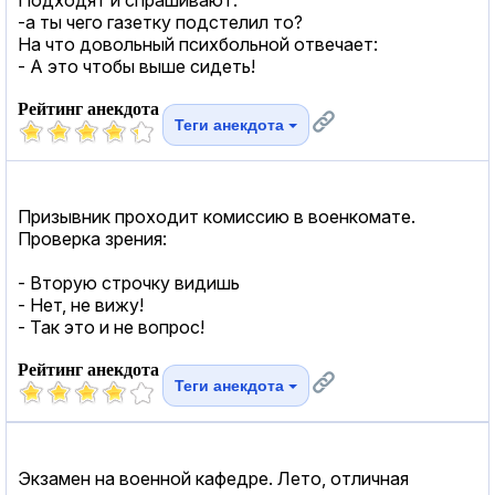
-а ты чего газетку подстелил то?
На что довольный психбольной отвечает:
- А это чтобы выше сидеть!
Рейтинг анекдота
Теги анекдота
Призывник проходит комиссию в военкомате.
Проверка зрения:
- Вторую строчку видишь
- Нет, не вижу!
- Так это и не вопрос!
Рейтинг анекдота
Теги анекдота
Экзамен на военной кафедре. Лето, отличная