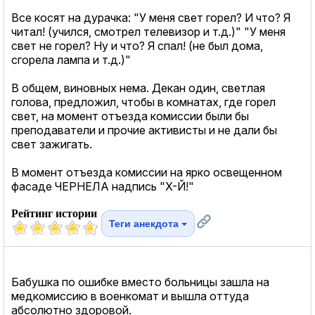
Все косят на дурачка: "У меня свет горел? И что? Я
читал! (учился, смотрел телевизор и т.д.)" "У меня
свет не горел? Ну и что? Я спал! (не был дома,
сгорела лампа и т.д.)"
В общем, виновных нема. Декан один, светлая
голова, предложил, чтобы в комнатах, где горел
свет, на момент отъезда комиссии были бы
преподаватели и прочие активисты и не дали бы
свет зажигать.
В момент отъезда комиссии на ярко освещенном
фасаде ЧЕРНЕЛА надпись "Х-Й!"
Рейтинг истории
Теги анекдота
Бабушка по ошибке вместо больницы зашла на
медкомиссию в военкомат и вышла оттуда
абсолютно здоровой.