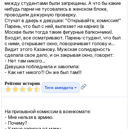
между студентами были запрещены. А что бы какие
нибудь парни не тусовались в женском блоке,
проводили дежурную проверку.
Стучат в дверь к девушке: "Открывайте, комиссия!"
Парень, что был с ней, вылезает на карниз (в
Москве были тогда такие фигурные балкончики).
Входят, все осматривают. Парень-студент, что был
с ними, открывает окно, поворачивает голову и...
Видит этого Казанову. Мужская солидарность
сделала свое дело, и он закрывая окно, говорит:
- Нет там никого...
Девушка побледнела и завопила:
- Как нет никого?! Он же был там!!!
Рейтинг истории
Теги анекдота
На призывной комиссии в военкомате:
- Мне нельзя в армию.
- Почему?
- У меня записка от мамы...