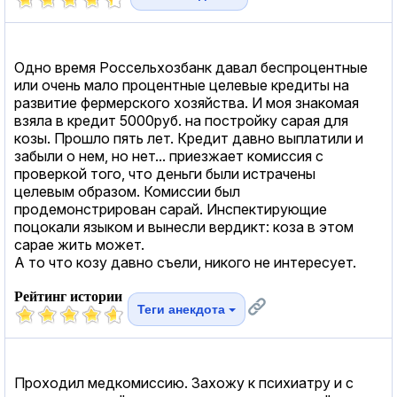
Одно время Россельхозбанк давал беспроцентные
или очень мало процентные целевые кредиты на
развитие фермерского хозяйства. И моя знакомая
взяла в кредит 5000руб. на постройку сарая для
козы. Прошло пять лет. Кредит давно выплатили и
забыли о нем, но нет... приезжает комиссия с
проверкой того, что деньги были истрачены
целевым образом. Комиссии был
продемонстрирован сарай. Инспектирующие
поцокали языком и вынесли вердикт: коза в этом
сарае жить может.
А то что козу давно съели, никого не интересует.
Рейтинг истории
Теги анекдота
Проходил медкомиссию. Захожу к психиатру и с