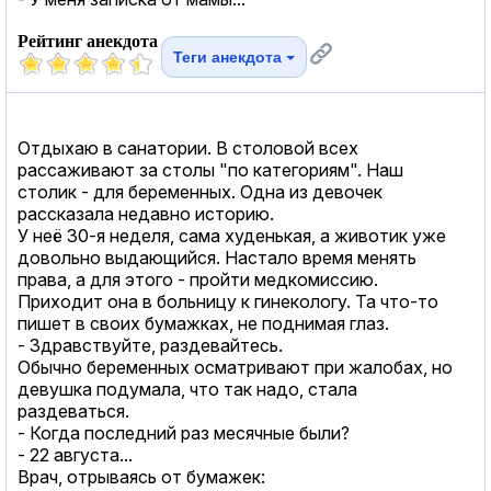
Рейтинг анекдота
Теги анекдота
Отдыхаю в санатории. В столовой всех
рассаживают за столы "по категориям". Наш
столик - для беременных. Одна из девочек
рассказала недавно историю.
У неё 30-я неделя, сама худенькая, а животик уже
довольно выдающийся. Настало время менять
права, а для этого - пройти медкомиссию.
Приходит она в больницу к гинекологу. Та что-то
пишет в своих бумажках, не поднимая глаз.
- Здравствуйте, раздевайтесь.
Обычно беременных осматривают при жалобах, но
девушка подумала, что так надо, стала
раздеваться.
- Когда последний раз месячные были?
- 22 августа...
Врач, отрываясь от бумажек: