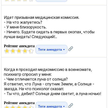
Идет призывная медицинская комиссия.
- На что жалуетесь?
- У меня близорукость.
- Ничего. Будете сидеть в первых окопах, чтобы
лучше видеть! Следующий!..
Рейтинг анекдота
Теги анекдота
Когда я проходил медкомиссию в военкомате,
психиатр спросил у меня:
- Чем отличается луна от солнца?
Я ответил, что Луна - спутник Земли, а Солнце -
звезда. На что психолог сказал:
- Ты что, дебил? Солнце днем светит, а луна ночью!
Рейтинг анекдота
Теги анекдота