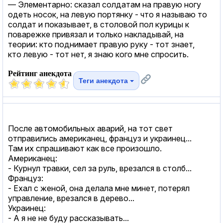
— Элементарно: сказал солдатам на правую ногу
одеть носок, на левую портянку - что я называю то
солдат и показывает, в столовой пол курицы к
поварежке привязал и только накладывай, на
теории: кто поднимает правую руку - тот знает,
кто левую - тот нет, я знаю кого мне спросить.
Рейтинг анекдота
Теги анекдота
После автомобильных аварий, на тот свет
отправились американец, француз и украинец...
Там их спрашивают как все произошло.
Американец:
- Курнул травки, сел за руль, врезался в столб...
Француз:
- Ехал с женой, она делала мне минeт, потерял
управление, врезался в дерево...
Украинец:
- А я не не буду рассказывать...