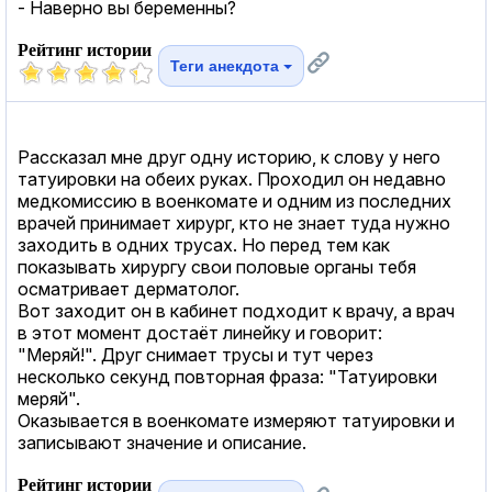
- Наверно вы беременны?
Рейтинг истории
Теги анекдота
Рассказал мне друг одну историю, к слову у него
татуировки на обеих руках. Проходил он недавно
медкомиссию в военкомате и одним из последних
врачей принимает хирург, кто не знает туда нужно
заходить в одних трусах. Но перед тем как
показывать хирургу свои половые органы тебя
осматривает дерматолог.
Вот заходит он в кабинет подходит к врачу, а врач
в этот момент достаёт линейку и говорит:
"Меряй!". Друг снимает трусы и тут через
несколько секунд повторная фраза: "Татуировки
меряй".
Оказывается в военкомате измеряют татуировки и
записывают значение и описание.
Рейтинг истории