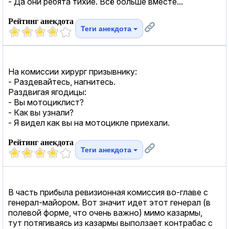
- Да они ребята тихие. Всё больше вместе...
Рейтинг анекдота
Теги анекдота
На комиссии хирург призывнику:
- Раздевайтесь, нагнитесь.
Раздвигая ягодицы:
- Вы мотоциклист?
- Как вы узнали?
- Я видел как вы на мотоцикле приехали.
Рейтинг анекдота
Теги анекдота
В часть прибыла ревизионная комиссия во-главе с
генерал-майором. Вот значит идет этот генерал (в
полевой форме, что очень важно) мимо казармы,
тут потягиваясь из казармы выползает контрабас с