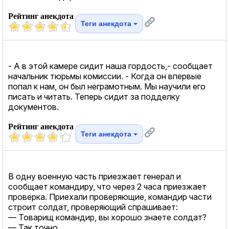
Рейтинг анекдота
Теги анекдота
- А в этой камере сидит наша гордость,- сообщает
начальник тюрьмы комиссии. - Когда он впервые
попал к нам, он был неграмотным. Мы научили его
писать и читать. Теперь сидит за подделку
документов.
Рейтинг анекдота
Теги анекдота
В одну военную часть приезжает генерал и
сообщает командиру, что через 2 часа приезжает
проверка. Приехали проверяющие, командир части
строит солдат, проверяющий спрашивает:
— Товарищ командир, вы хорошо знаете солдат?
— Так точно.