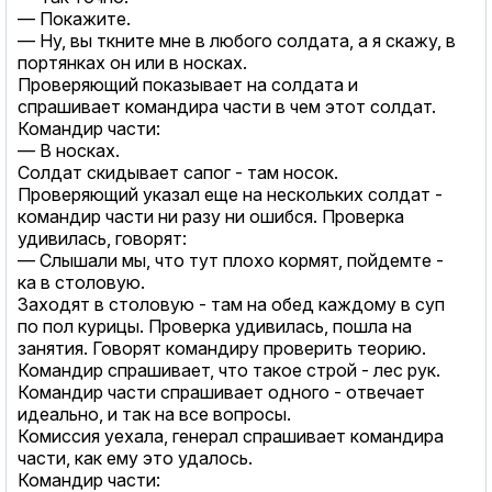
— Покажите.
— Ну, вы ткните мне в любого солдата, а я скажу, в
портянках он или в носках.
Проверяющий показывает на солдата и
спрашивает командира части в чем этот солдат.
Командир части:
— В носках.
Солдат скидывает сапог - там носок.
Проверяющий указал еще на нескольких солдат -
командир части ни разу ни ошибся. Проверка
удивилась, говорят:
— Слышали мы, что тут плохо кормят, пойдемте -
ка в столовую.
Заходят в столовую - там на обед каждому в суп
по пол курицы. Проверка удивилась, пошла на
занятия. Говорят командиру проверить теорию.
Командир спрашивает, что такое строй - лес рук.
Командир части спрашивает одного - отвечает
идеально, и так на все вопросы.
Комиссия уехала, генерал спрашивает командира
части, как ему это удалось.
Командир части: