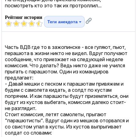
посмотреть кто это так их протроллил...
Рейтинг истории
Теги анекдота
Часть ВДВ где то в зажопинске - все гуляют, пьют,
перашюта в жизни никто не видел. Вдруг получают
сообщение, что приезжает на следующей неделе
комиссия. Что делать? Ведь никто даже не учился
прыгать с парашютом. Один из командиров
предлагает:
- Давай мешки с песком к парашютам привяжем и
будем с самолета кидать, а солдт по кустам
попрячем. И как парашюты будут приземляться, они
будут из кустов выбегать, комиссия далеко стоит-
не разглядит.
Стоит комиссия, летят самолеты, прыгают
"парашютисты". Вдруг один из мешков оторвался и
со свистом упал в кусты. Из кустов выпрыгивает
солдат со словами: