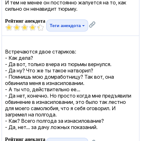
И тем не менее он постоянно жалуется на то, как
сильно он ненавидит тюрьму.
Рейтинг анекдота
Теги анекдота
Встречаются двое стариков:
- Как дела?
- Да вот, только вчера из тюрьмы вернулся.
- Да ну? Что же ты такое натворил?
- Помнишь мою домработницу? Так вот, она
обвинила меня в изнасиловании.
- А ты что, действительно ее...
- Да нет, конечно. Но просто когда мне предъявили
обвинение в изнасиловании, это было так лестно
для моего самолюбия, что я себя оговорил. И
загремел на полгода.
- Как? Всего полгода за изнасилование?
- Да, нет... за дачу ложных показаний.
Рейтинг анекдота