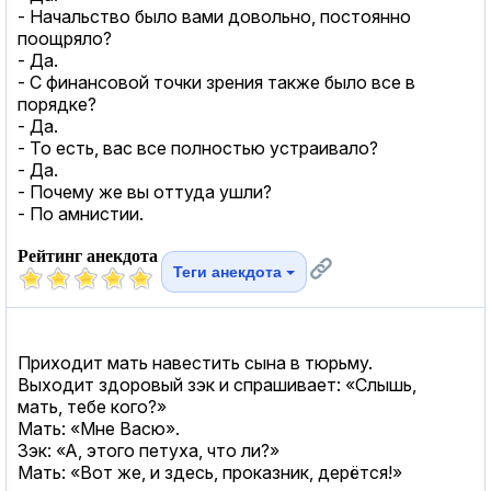
- Начальство было вами довольно, постоянно
поощряло?
- Да.
- С финансовой точки зрения также было все в
порядке?
- Да.
- То есть, вас все полностью устраивало?
- Да.
- Почему же вы оттуда ушли?
- По амнистии.
Рейтинг анекдота
Теги анекдота
Приходит мать навестить сына в тюрьму.
Выходит здоровый зэк и спрашивает: «Слышь,
мать, тебе кого?»
Мать: «Мне Васю».
Зэк: «А, этого петуха, что ли?»
Мать: «Вот же, и здесь, проказник, дерётся!»