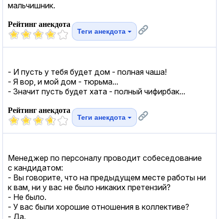
мальчишник.
Рейтинг анекдота
Теги анекдота
- И пусть у тебя будет дом - полная чаша!
- Я вор, и мой дом - тюрьма...
- Значит пусть будет хата - полный чифирбак...
Рейтинг анекдота
Теги анекдота
Менеджер по персоналу проводит собеседование
с кандидатом:
- Вы говорите, что на предыдущем месте работы ни
к вам, ни у вас не было никаких претензий?
- Не было.
- У вас были хорошие отношения в коллективе?
- Да.