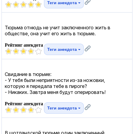
Теги анекдота
Тюрьма отнюдь не учит заключенного жить в
обществе, она учит его жить в тюрьме.
Рейтинг анекдота
Теги анекдота
Свидание в тюрьме:
- У тебя были неприятности из-за ножовки,
которую я передала тебе в пироге?
- Никаких. Завтра меня будут оперировать!
Рейтинг анекдота
Теги анекдота
В шотландской тюрьме один заключeнный