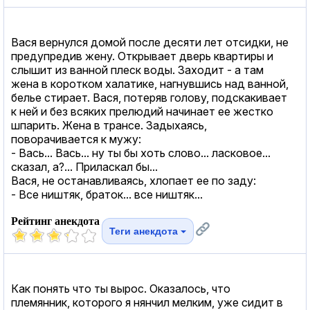
Вася вернулся домой после десяти лет отсидки, не
предупредив жену. Открывает дверь квартиры и
слышит из ванной плеск воды. Заходит - а там
жена в коротком халатике, нагнувшись над ванной,
белье стирает. Вася, потеряв голову, подскакивает
к ней и без всяких прелюдий начинает ее жестко
шпарить. Жена в трансе. Задыхаясь,
поворачивается к мужу:
- Вась... Вась... ну ты бы хоть слово... ласковое...
сказал, а?... Приласкал бы...
Вася, не останавливаясь, хлопает ее по заду:
- Все ништяк, браток... все ништяк...
Рейтинг анекдота
Теги анекдота
Как понять что ты вырос. Оказалось, что
племянник, которого я нянчил мелким, уже сидит в