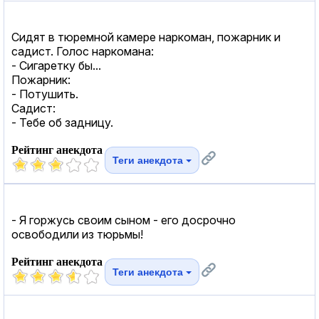
Сидят в тюремной камере наркоман, пожарник и
садист. Голос наркомана:
- Сигаретку бы...
Пожарник:
- Потушить.
Садист:
- Тебе об задницу.
Рейтинг анекдота
Теги анекдота
- Я горжусь своим сыном - его досрочно
освободили из тюрьмы!
Рейтинг анекдота
Теги анекдота