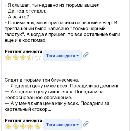
- Я слышал, ты недавно из тюрьмы вышел.
- Да, год отсидел.
- А за что?
- Понимаешь, меня пригласили на званый вечер. В
приглашении было написано "только черный
галстук". А когда я пришел, то все остальные были
еще и в костюмах!
Рейтинг анекдота
Теги анекдота
Сидят в тюрьме три бизнесмена.
— Я сделал цену ниже всех. Посадили за демпинг.
— А я сделал цену выше всех. Посадили за
необоснованное обогащение.
— А у меня была цена как у всех. Посадили за
картельный сговор...
Рейтинг анекдота
Теги анекдота