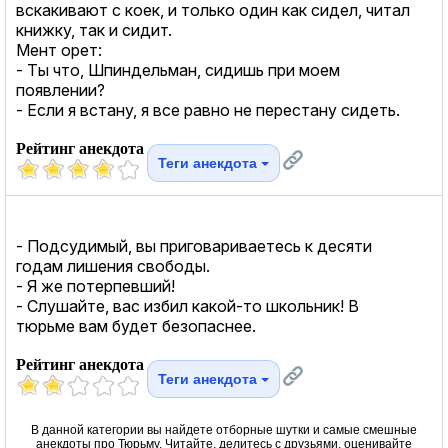
вскакивают с коек, и только один как сидел, читал
книжку, так и сидит.
Мент орет:
- Ты что, Шпиндельман, сидишь при моем
появлении?
- Если я встану, я все равно не перестану сидеть.
Рейтинг анекдота
Теги анекдота
- Подсудимый, вы приговариваетесь к десяти
годам лишения свободы.
- Я же потерпевший!
- Слушайте, вас избил какой-то школьник! В
тюрьме вам будет безопаснее.
Рейтинг анекдота
Теги анекдота
В данной категории вы найдете отборные шутки и самые смешные
анекдоты про Тюрьму. Читайте, делитесь с друзьями, оценивайте