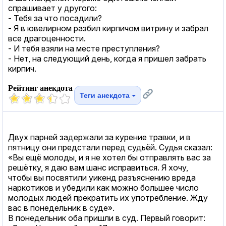
спрашивает у другого:
- Тебя за что посадили?
- Я в ювелирном разбил кирпичом витрину и забрал
все драгоценности.
- И тебя взяли на месте преступления?
- Нет, на следующий день, когда я пришeл забрать
кирпич.
Рейтинг анекдота
Теги анекдота
Двух парней задержали за курение травки, и в
пятницу они предстали перед судьёй. Судья сказал:
«Вы ещё молоды, и я не хотел бы отправлять вас за
решётку, я даю вам шанс исправиться. Я хочу,
чтобы вы посвятили уикенд разъяснению вреда
наркотиков и убедили как можно большее число
молодых людей прекратить их употребление. Жду
вас в понедельник в суде».
В понедельник оба пришли в суд. Первый говорит: