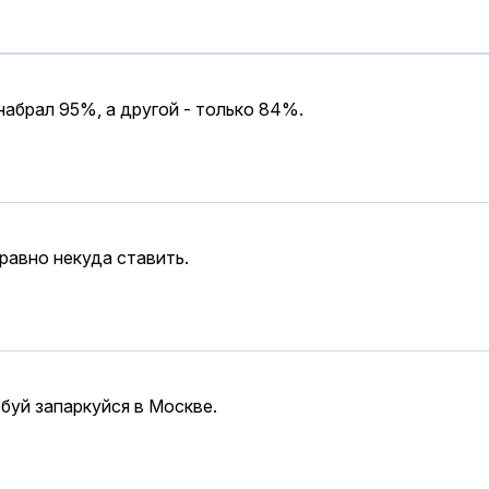
набрал 95%, а другой - только 84%.
равно некуда ставить.
обуй запаркуйся в Москве.