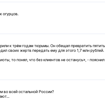
к огурцов.
ворили к трём годам тюрьмы. Он обещал превратить пяти
дил своих жертв передать ему для этого 1,7 млн рублей.
диоты, то понял, что без клиентов не останусь», - поясни
ем во всей остальной России?
ют...