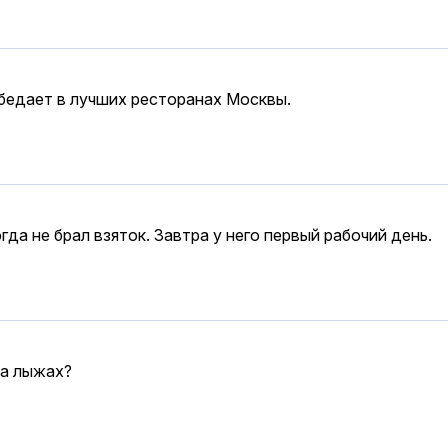
бедает в лучших ресторанах Москвы.
а не брал взяток. Завтра у него первый рабочий день.
на лыжах?