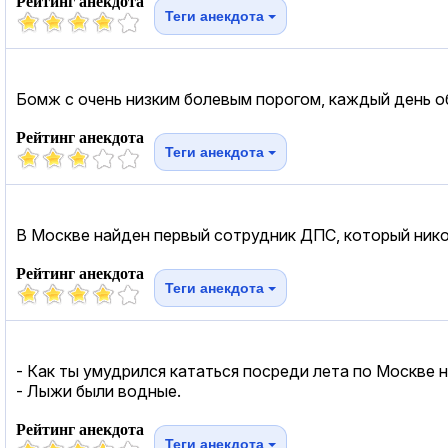
Рейтинг анекдота
Теги анекдота
Бомж с очень низким болевым порогом, каждый день о
Рейтинг анекдота
Теги анекдота
В Москве найден первый сотрудник ДПС, который никогд
Рейтинг анекдота
Теги анекдота
- Как ты умудрился кататься посреди лета по Москве 
- Лыжи были водные.
Рейтинг анекдота
Теги анекдота