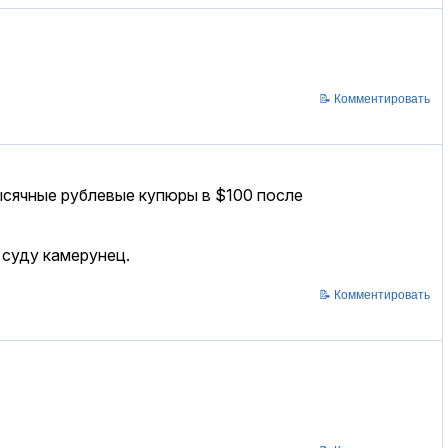
📝 Комментировать
тысячные рублевые купюры в $100 после
л суду камерунец.
📝 Комментировать