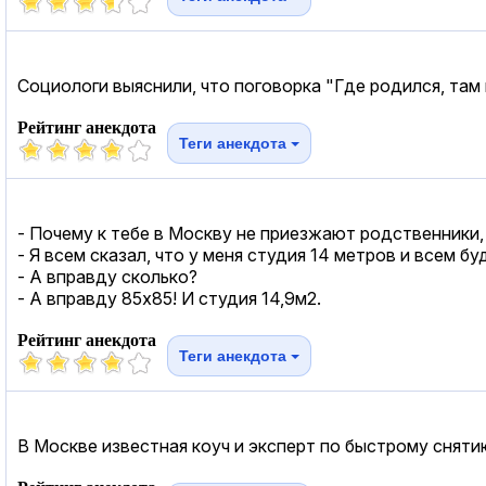
Социологи выяснили, что поговорка "Где родился, та
Рейтинг анекдота
Теги анекдота
- Почему к тебе в Москву не приезжают родственники,
- Я всем сказал, что у меня студия 14 метров и всем бу
- А вправду сколько?
- А вправду 85х85! И студия 14,9м2.
Рейтинг анекдота
Теги анекдота
В Москве известная коуч и эксперт по быстрому снятию