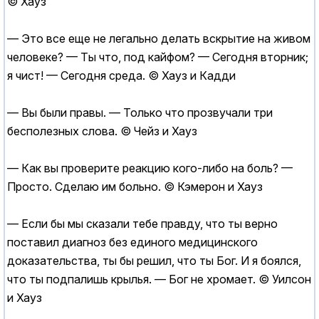
© Хауз
— Это все еще не легально делать вскрытие на живом
человеке? — Ты что, под кайфом? — Сегодня вторник;
я чист! — Сегодня среда. © Хауз и Кадди
— Вы были правы. — Только что прозвучали три
бесполезных слова. © Чейз и Хауз
— Как вы проверите реакцию кого-либо на боль? —
Просто. Сделаю им больно. © Кэмерон и Хауз
— Если бы мы сказали тебе правду, что ты верно
поставил диагноз без единого медицинского
доказательства, ты бы решил, что ты Бог. И я боялся,
что ты подпалишь крылья. — Бог не хромает. © Уилсон
и Хауз