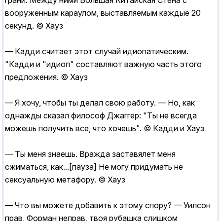
грани. Между ними Большая Китайская Стена с
вооруженным караулом, выставляемым каждые 20
секунд. © Хауз
— Кадди считает этот случай идиопатическим.
"Кадди и "идиоп" составляют важную часть этого
предложения. © Хауз
— Я хочу, чтобы ты делал свою работу. — Но, как
однажды сказал философ Джаггер: "Ты не всегда
можешь получить все, что хочешь". © Кадди и Хауз
— Ты меня знаешь. Вражда заставялет меня
сжиматься, как...[пауза] Не могу придумать не
cекcуальную метафору. © Хауз
— Что вы можете добавить к этому спору? — Уилсон
прав, Форман неправ, твоя рубашка слишком