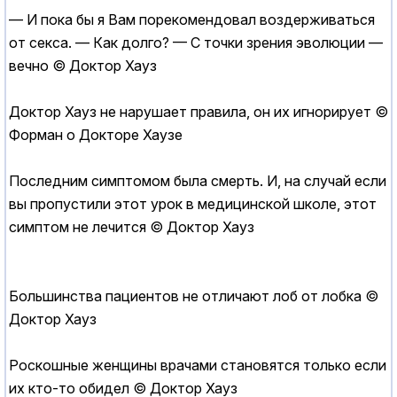
— И пока бы я Вам порекомендовал воздерживаться
от cекcа. — Как долго? — С точки зрения эволюции —
вечно © Доктор Хауз
Доктор Хауз не нарушает правила, он их игнорирует ©
Форман о Докторе Хаузе
Последним симптомом была смерть. И, на случай если
вы пропустили этот урок в медицинской школе, этот
симптом не лечится © Доктор Хауз
Большинства пациентов не отличают лоб от лобка ©
Доктор Хауз
Роскошные женщины врачами становятся только если
их кто-то обидел © Доктор Хауз