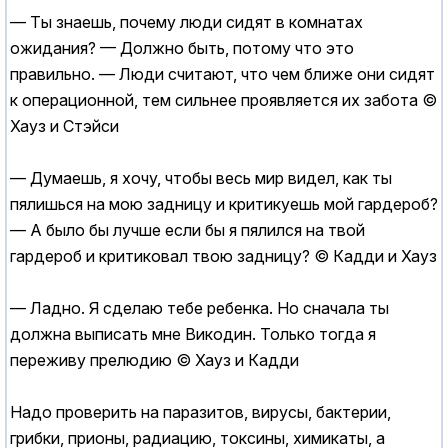
— Ты знаешь, почему люди сидят в комнатах
ожидания? — Должно быть, потому что это
правильно. — Люди считают, что чем ближе они сидят
к операционной, тем сильнее проявляется их забота ©
Хауз и Стэйси
— Думаешь, я хочу, чтобы весь мир видел, как ты
пялишься на мою задницу и критикуешь мой гардероб?
— А было бы лучше если бы я пялился на твой
гардероб и критиковал твою задницу? © Кадди и Хауз
— Ладно. Я сделаю тебе ребенка. Но сначала ты
должна выписать мне Викодин. Только тогда я
переживу прелюдию © Хауз и Кадди
Надо проверить на паразитов, вирусы, бактерии,
грибки, прионы, радиацию, токсины, химикаты, а