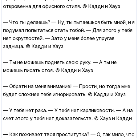
откровенна для офисного стиля. © Кадди и Хауз
— Что ты делаешь? — Ну, ты пытаешься быть мной, и я
подумал попытаться стать тобой. — Для этого у тебя
нет округлостей. — Зато у меня более упругая
задница. © Кадди и Хауз
— Ты не можешь поднять свою руку. — А ты не
можешь писать стоя. © Кадди и Хауз
— Обрати на меня внимание! — Прости, но тогда мне
будет сложнее тебя игнорировать. © Кадди и Хауз
— У тебя нет рака. — У тебя нет карликовости. — А на
счет этого у тебя нет доказательств. © Хауз и Кадди
— Как поживает твоя проститутка? — О, так мило, что