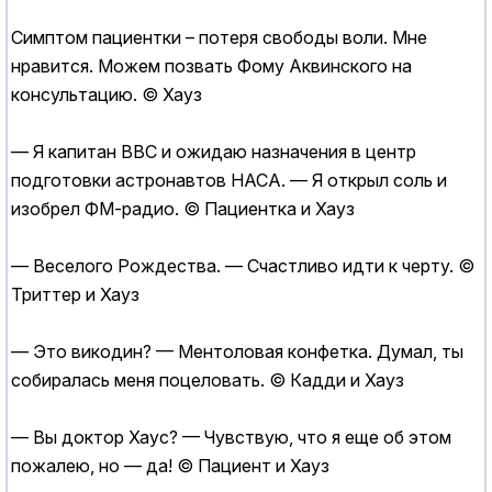
Симптом пациентки – потеря свободы воли. Мне
нравится. Можем позвать Фому Аквинского на
консультацию. © Хауз
— Я капитан ВВС и ожидаю назначения в центр
подготовки астронавтов НАСА. — Я открыл соль и
изобрел ФМ-радио. © Пациентка и Хауз
— Веселого Рождества. — Счастливо идти к черту. ©
Триттер и Хауз
— Это викодин? — Ментоловая конфетка. Думал, ты
собиралась меня поцеловать. © Кадди и Хауз
— Вы доктор Хаус? — Чувствую, что я еще об этом
пожалею, но — да! © Пациент и Хауз