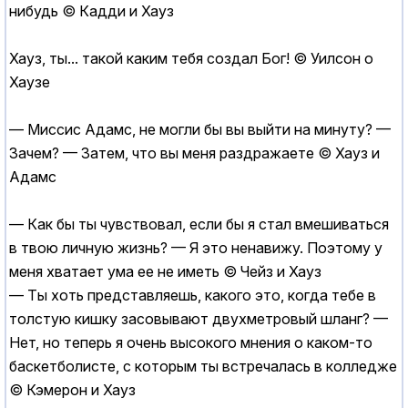
нибудь © Кадди и Хауз
Хауз, ты... такой каким тебя создал Бог! © Уилсон о
Хаузе
— Миссис Адамс, не могли бы вы выйти на минуту? —
Зачем? — Затем, что вы меня раздражаете © Хауз и
Адамс
— Как бы ты чувствовал, если бы я стал вмешиваться
в твою личную жизнь? — Я это ненавижу. Поэтому у
меня хватает ума ее не иметь © Чейз и Хауз
— Ты хоть представляешь, какого это, когда тебе в
толстую кишку засовывают двухметровый шланг? —
Нет, но теперь я очень высокого мнения о каком-то
баскетболисте, с которым ты встречалась в колледже
© Кэмерон и Хауз