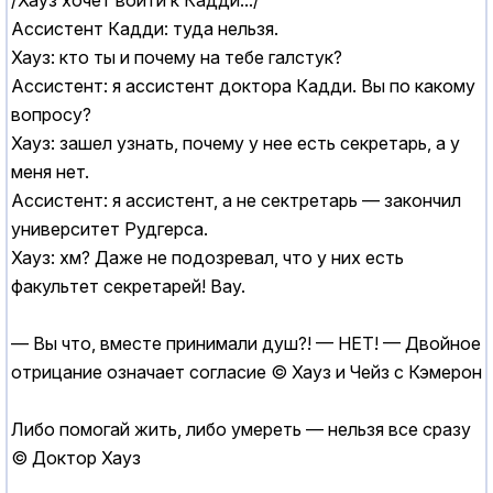
/Хауз хочет войти к Кадди.../
Ассистент Кадди: туда нельзя.
Хауз: кто ты и почему на тебе галстук?
Ассистент: я ассистент доктора Кадди. Вы по какому
вопросу?
Хауз: зашел узнать, почему у нее есть секретарь, а у
меня нет.
Ассистент: я ассистент, а не сектретарь — закончил
университет Рудгерса.
Хауз: хм? Даже не подозревал, что у них есть
факультет секретарей! Вау.
— Вы что, вместе принимали душ?! — НЕТ! — Двойное
отрицание означает согласие © Хауз и Чейз с Кэмерон
Либо помогай жить, либо умереть — нельзя все сразу
© Доктор Хауз