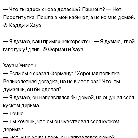
— Что ты здесь снова делаешь? Пациент? — Нет.
Проститутка. Пошла в мой кабинет, а не ко мне домой.
© Кадди и Хауз
— Я думаю, ваш пример неккоректен. — Я думаю, твой
галстук у*длив. © Форман и Хауз
Хауз и Уилсон:
— Если бы я сказал Форману: "Хорошая попытка.
Великолепная догадка, но не в этот раз" Что, ты
думаешь, он бы сделал?
— Я думаю, он направлялся бы домой, не ощущая себя
куском дерьма.
— Точно.
— Ты хочешь, что бы он чувствовал себя куском
дерьма?
— Нет. Я не хочу, чтобы он направлялся домой.