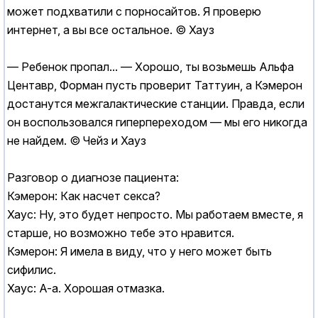
может подхватили с порносайтов. Я проверю
интернет, а вы все остальное. © Хауз
— Ребенок пропал... — Хорошо, ты возьмешь Альфа
Центавр, Форман пусть проверит Таттуин, а Кэмерон
достанутся межгалактические станции. Правда, если
он воспользовался гиперпереходом — мы его никогда
не найдем. © Чейз и Хауз
Разговор о диагнозе пациента:
Кэмерон: Как насчет cекcа?
Хаус: Ну, это будет непросто. Мы работаем вместе, я
старше, но возможно тебе это нравится.
Кэмерон: Я имела в виду, что у него может быть
сифилис.
Хаус: А-а. Хорошая отмазка.