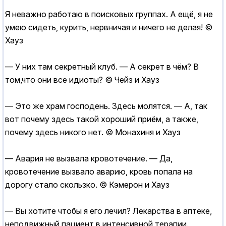
Я неважно работаю в поисковых группах. А ещё, я не
умею сидеть, курить, нервничая и ничего не делая! ©
Хауз
— У них там секретный клуб. — А секрет в чём? В
том,что они все идиоты? © Чейз и Хауз
— Это же храм господень. Здесь молятся. — А, так
вот почему здесь такой хороший приём, а также,
почему здесь никого нет. © Монахиня и Хауз
— Авария не вызвала кровотечение. — Да,
кровотечение вызвало аварию, кровь попала на
дорогу стало скользко. © Кэмерон и Хауз
— Вы хотите чтобы я его лечил? Лекарства в аптеке,
неподвижный пациент в интенсивной терапии.