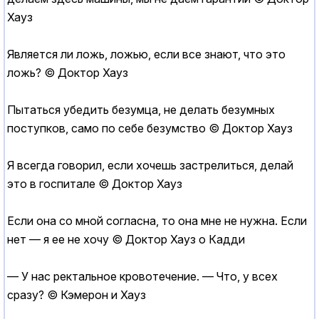
Хауз
Является ли ложь, ложью, если все знают, что это
ложь? © Доктор Хауз
Пытаться убедить безумца, не делать безумных
поступков, само по себе безумство © Доктор Хауз
Я всегда говорил, если хочешь застрелиться, делай
это в госпитале © Доктор Хауз
Если она со мной согласна, то она мне не нужна. Если
нет — я ее не хочу © Доктор Хауз о Кадди
— У нас ректальное кровотечение. — Что, у всех
сразу? © Кэмерон и Хауз