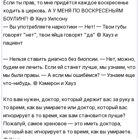
Если ты прав, то мне придётся каждое воскресенье
ходить в церковь. А У МЕНЯ ПО ВОСКРЕСЕНЬЯМ
БОУЛИНГ! © Хауз Уилсону
— Вы употребляете наркотики — Нет! — Твои губы
говорят "нет", твои яйца говорят "да" © Хауз и
пациент
— Нельзя ставить диагноз без биопсии. — Нет, можно,
будем ее лечить. Если ей станет лучше, мы узнаем, что
мы были правы. — А если мы ошибёмся? — Узнаем еще
что-нибудь. © Кэмерон и Хауз
Кто вам нужен, доктор, который держит вас за руку в
то время, как вы умираете или доктор, который вас
игнорирует в то время, как вам становится лучше?
Пожалуй, самое хреновое — это иметь доктора,
который вас игнорирует в то время, как вы умираете.