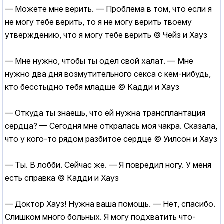
— Можете мне верить. — Проблема в том, что если я
не могу тебе верить, то я не могу верить твоему
утверждению, что я могу тебе верить © Чейз и Хауз
— Мне нужно, чтобы ты одел свой халат. — Мне
нужно два дня возмутительного cекcа с кем-нибудь,
кто бесстыдно тебя младше © Кадди и Хауз
— Откуда ты знаешь, что ей нужна трансплантация
сердца? — Сегодня мне откралась моя чакра. Сказала,
что у кого-то рядом разбитое сердце © Уилсон и Хауз
— Ты. В лобби. Сейчас же. — Я повредил ногу. У меня
есть справка © Кадди и Хауз
— Доктор Хауз! Нужна ваша помощь. — Нет, спасибо.
Слишком много больных. Я могу подхватить что-