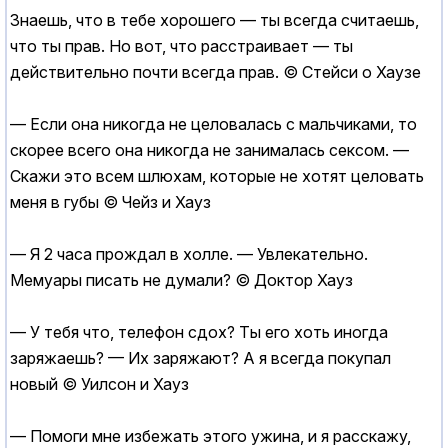
Знаешь, что в тебе хорошего — ты всегда считаешь,
что ты прав. Но вот, что расстраивает — ты
действительно почти всегда прав. © Стейси о Хаузе
— Если она никогда не целовалась с мальчиками, то
скорее всего она никогда не занималась cекcом. —
Скажи это всем шлюхам, которые не хотят целовать
меня в губы © Чейз и Хауз
— Я 2 часа прождал в холле. — Увлекательно.
Мемуары писать не думали? © Доктор Хауз
— У тебя что, телефон сдох? Ты его хоть иногда
заряжаешь? — Их заряжают? А я всегда покупал
новый © Уилсон и Хауз
— Помоги мне избежать этого ужина, и я расскажу,