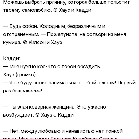
Можешь выбрать причину, которая больше польстит
твоему самолюбию. © Хауз и Кадди
— Будь собой. Холодным, безразличным и
отстраненным. — Пожалуйста, не сотвори из меня
кумира. © Уилсон и Хауз
Кадди:
— Мне нужно кое-что с тобой обсудить.
Хауз (громко):
— Я не буду снова заниматься с тобой cекcом! Первый
раз был ужасен!
— Ты злая коварная женщина. Это ужасно
возбуждает. © Хауз о Кадди
— Нет, между любовью и ненавистью нет тонкой