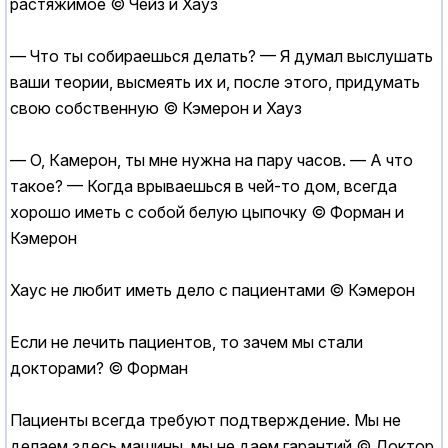
растяжимое © Чейз и Хауз
— Что ты собираешься делать? — Я думал выслушать
ваши теории, высмеять их и, после этого, придумать
свою собственную © Кэмерон и Хауз
— О, Камерон, ты мне нужна на пару часов. — А что
такое? — Когда врываешься в чей-то дом, всегда
хорошо иметь с собой белую цыпочку © Форман и
Кэмерон
Хаус не любит иметь дело с пациентами © Кэмерон
Если не лечить пациентов, то зачем мы стали
докторами? © Форман
Пациенты всегда требуют подтверждение. Мы не
делаем здесь машины, мы не даем гарантий © Доктор