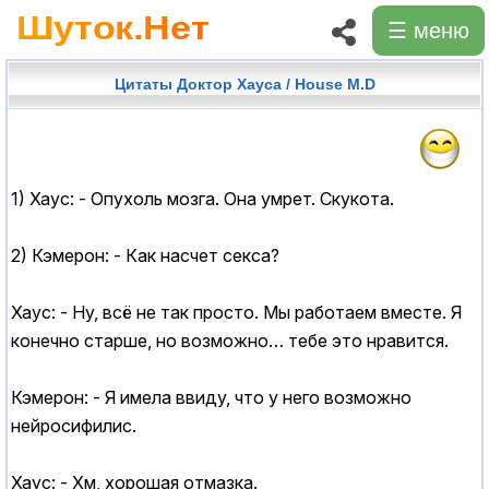
☰ меню
Цитаты Доктор Хауса / House M.D
1) Хаус: - Опухоль мозга. Она умрет. Скукота.
2) Кэмерон: - Как насчет cекcа?
Хаус: - Ну, всё не так просто. Мы работаем вместе. Я
конечно старше, но возможно… тебе это нравится.
Кэмерон: - Я имела ввиду, что у него возможно
нейросифилис.
Хаус: - Хм, хорошая отмазка.