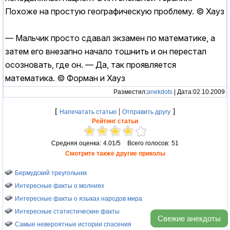
Похоже на простую географическую проблему. © Хауз
— Мальчик просто сдавал экзамен по математике, а
затем его внезапно начало тошнить и он перестал
осозновать, где он. — Да, так проявляется
математика. © Форман и Хауз
Разместил:
anekdots
| Дата:02.10.2009
[
|
]
Напечатать статью
Отправить другу
Рейтинг статьи
Средняя оценка:
4.01/5
Всего голосов:
51
Смотрите также другие приколы
Бермудский треугольник
Интересные факты о молниях
Интересные факты о языках народов мира
Интересные статистические факты
Свежие анекдоты
Самые невероятные истории спасения