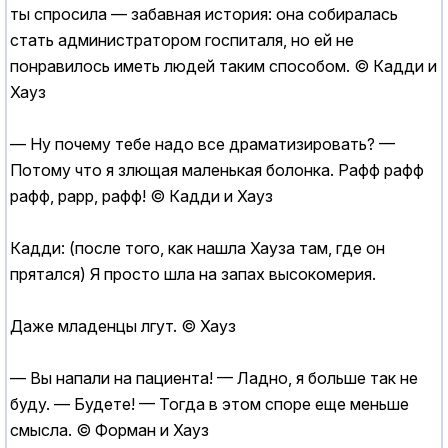
ты спросила — забавная история: она собиралась
стать администратором госпиталя, но ей не
понравилось иметь людей таким способом. © Кадди и
Хауз
— Ну почему тебе надо все драматизировать? —
Потому что я злющая маленькая болонка. Рафф рафф
рафф, рарр, рафф! © Кадди и Хауз
Кадди: (после того, как нашла Хауза там, где он
прятался) Я просто шла на запах высокомерия.
Даже младенцы лгут. © Хауз
— Вы напали на пациента! — Ладно, я больше так не
буду. — Будете! — Тогда в этом споре еще меньше
смысла. © Форман и Хауз