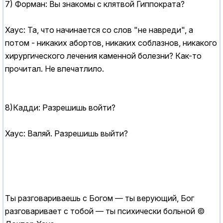
7) Форман: Вы знакомы с клятвой Гиппократа?
Хаус: Та, что начинается со слов "не навреди", а
потом - никаких абортов, никаких соблазнов, никакого
хирургического лечения каменной болезни? Как-то
прочитал. Не впечатлило.
8)Кадди: Разрешишь войти?
Хаус: Валяй. Разрешишь выйти?
Ты разговариваешь с Богом — ты верующий, Бог
разговаривает с тобой — ты психически больной ©