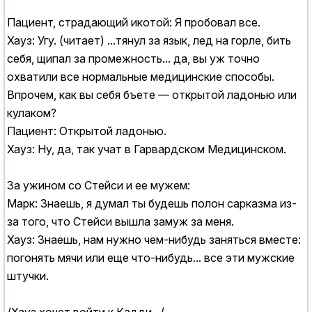
Пациент, страдающий икотой: Я пробовал все.
Хауз: Угу. (читает) ...тянул за язык, лед на горле, бить
себя, щипал за промежность... да, вы уж точно
охватили все нормальные медицинские способы.
Впрочем, как вы себя бъете — открытой ладонью или
кулаком?
Пациент: Открытой ладонью.
Хауз: Ну, да, так учат в Гарвардском Медицинском.
За ужином со Стейси и ее мужем:
Марк: Знаешь, я думал ты будешь полон сарказма из-
за того, что Стейси вышла замуж за меня.
Хауз: Знаешь, нам нужно чем-нибудь заняться вместе:
погонять мячи или еще что-нибудь... все эти мужские
штучки.