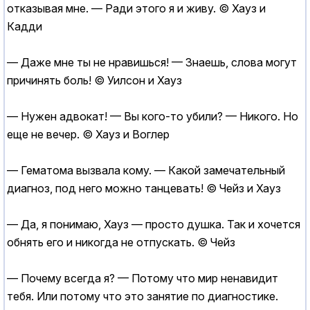
отказывая мне. — Ради этого я и живу. © Хауз и
Кадди
— Даже мне ты не нравишься! — Знаешь, слова могут
причинять боль! © Уилсон и Хауз
— Нужен адвокат! — Вы кого-то убили? — Никого. Но
еще не вечер. © Хауз и Воглер
— Гематома вызвала кому. — Какой замечательный
диагноз, под него можно танцевать! © Чейз и Хауз
— Да, я понимаю, Хауз — просто душка. Так и хочется
обнять его и никогда не отпускать. © Чейз
— Почему всегда я? — Потому что мир ненавидит
тебя. Или потому что это занятие по диагностике.