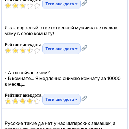
Теги анекдота
Я как взрослый ответственный мужчина не пускаю
маму в свою комнату!
Рейтинг анекдота
Теги анекдота
- А ты сейчас в чем?
- В комнате... Я медленно снимаю комнату за 10000
в месяц...
Рейтинг анекдота
Теги анекдота
Русские такие да нет у нас имперских замашек, а
потом называют комнату в квартире залом