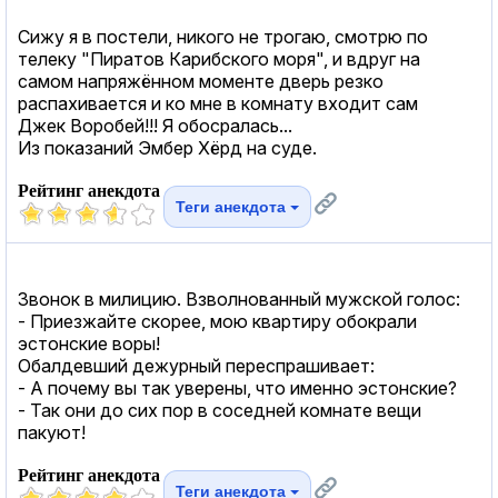
Сижу я в постели, никого не трогаю, смотрю по
телеку "Пиратов Карибского моря", и вдруг на
самом напряжённом моменте дверь резко
распахивается и ко мне в комнату входит сам
Джек Воробей!!! Я обосралась...
Из показаний Эмбер Хёрд на суде.
Рейтинг анекдота
Теги анекдота
Звонок в милицию. Взволнованный мужской голос:
- Приезжайте скорее, мою квартиру обокрали
эстонские воры!
Обалдевший дежурный переспрашивает:
- А почему вы так уверены, что именно эстонские?
- Так они до сих пор в соседней комнате вещи
пакуют!
Рейтинг анекдота
Теги анекдота