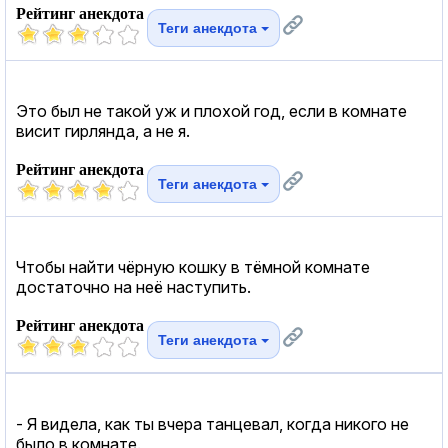
Рейтинг анекдота
Теги анекдота
Это был не такой уж и плохой год, если в комнате
висит гирлянда, а не я.
Рейтинг анекдота
Теги анекдота
Чтобы найти чёрную кошку в тёмной комнате
достаточно на неё наступить.
Рейтинг анекдота
Теги анекдота
- Я видела, как ты вчера танцевал, когда никого не
было в комнате.