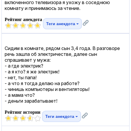
включенного телевизора я ухожу в соседнюю
комнату и принимаюсь за чтение.
Рейтинг анекдота
Теги анекдота
Сидим в комнате, рядом сын 3,4 года. В разговоре
речь зашла об электричестве, далее сын
спрашивает у мужа:
- а где электрик?
- а я кто? я же электрик!
- нет, ты папа!
- а что я тогда делаю на работе?
- чинишь компьютеры и вентиляторы!
- а мама что?
- деньги зарабатывает!
Рейтинг истории
Теги анекдота