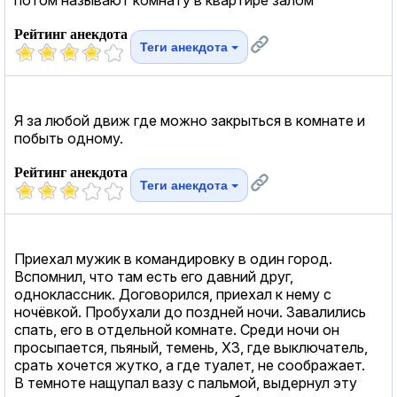
Рейтинг анекдота
Теги анекдота
Я за любой движ где можно закрыться в комнате и
побыть одному.
Рейтинг анекдота
Теги анекдота
Приехал мужик в командировку в один город.
Вспомнил, что там есть его давний друг,
одноклассник. Договорился, приехал к нему с
ночёвкой. Пробухали до поздней ночи. Завалились
спать, его в отдельной комнате. Среди ночи он
просыпается, пьяный, темень, ХЗ, где выключатель,
срать хочется жутко, а где туалет, не соображает.
В темноте нащупал вазу с пальмой, выдернул эту