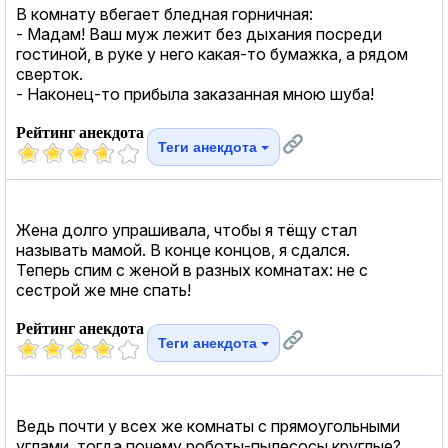
В комнату вбегает бледная горничная:
- Мадам! Ваш муж лежит без дыхания посреди
гостиной, в руке у него какая-то бумажка, а рядом
сверток.
- Наконец-то прибыла заказанная мною шуба!
Рейтинг анекдота
Теги анекдота
Жена долго упрашивала, чтобы я тёщу стал
называть мамой. В конце концов, я сдался.
Теперь спим с женой в разных комнатах: не с
сестрой же мне спать!
Рейтинг анекдота
Теги анекдота
Ведь почти у всех же комнаты с прямоугольными
углами, тогда почему роботы-пылесосы круглые?