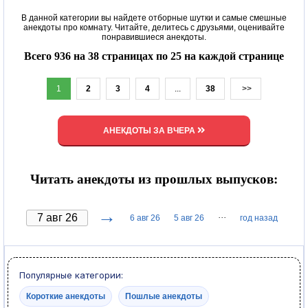
В данной категории вы найдете отборные шутки и самые смешные
анекдоты про комнату. Читайте, делитесь с друзьями, оценивайте
понравившиеся анекдоты.
Всего 936 на 38 страницах по 25 на каждой странице
1
2
3
4
...
38
>>
АНЕКДОТЫ ЗА ВЧЕРА
Читать анекдоты из прошлых выпусков:
→
···
6 авг 26
5 авг 26
год назад
Популярные категории:
Короткие анекдоты
Пошлые анекдоты