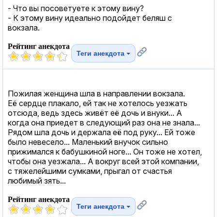
- Что вы посоветуете к этому вину?
- К этому вину идеально подойдет беляш с
вокзала.
Рейтинг анекдота
Теги анекдота
Пожилая женщина шла в направлении вокзала.
Её сердце плакало, ей так не хотелось уезжать
отсюда, ведь здесь живёт её дочь и внуки... А
когда она приедет в следующий раз она не знала...
Рядом шла дочь и держала её под руку... Ей тоже
было невесело... Маленький внучок сильно
прижимался к бабушкиной ноге... Он тоже не хотел,
чтобы она уезжала... А вокруг всей этой компании,
с тяжелейшими сумками, прыгал от счастья
любимый зять...
Рейтинг анекдота
Теги анекдота