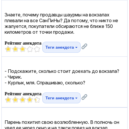
Знаете, почему продавцы шаурмы на вокзалах
плевали на все СанПиНы? Да потому, что никто не
жалуется, покупатели обсираются не ближе 150
километров от точки продажи.
Рейтинг анекдота
Теги анекдота
- Подскажите, сколько стоит доехать до вокзала?
- Чирик.
- Курлык, мля. Спрашиваю, сколько?
Рейтинг анекдота
Теги анекдота
Парень похитил свою возлюбленную. В полночь он
увел ее через окно и на такси повез на вокзал.