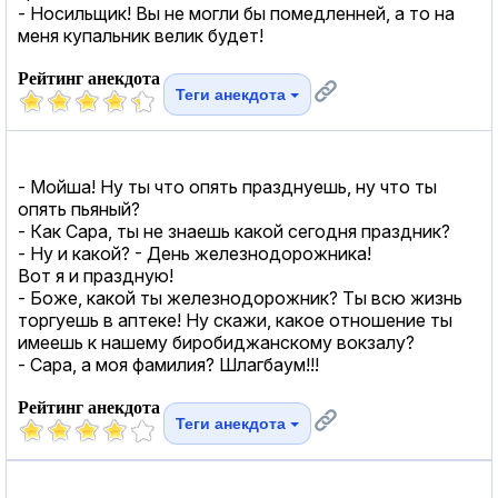
- Носильщик! Вы не могли бы помедленней, а то на
меня купальник велик будет!
Рейтинг анекдота
Теги анекдота
- Мойша! Ну ты что опять празднуешь, ну что ты
опять пьяный?
- Как Сара, ты не знаешь какой сегодня праздник?
- Ну и какой? - День железнодорожника!
Вот я и праздную!
- Боже, какой ты железнодорожник? Ты всю жизнь
торгуешь в аптеке! Ну скажи, какое отношение ты
имеешь к нашему биробиджанскому вокзалу?
- Сара, а моя фамилия? Шлагбаум!!!
Рейтинг анекдота
Теги анекдота