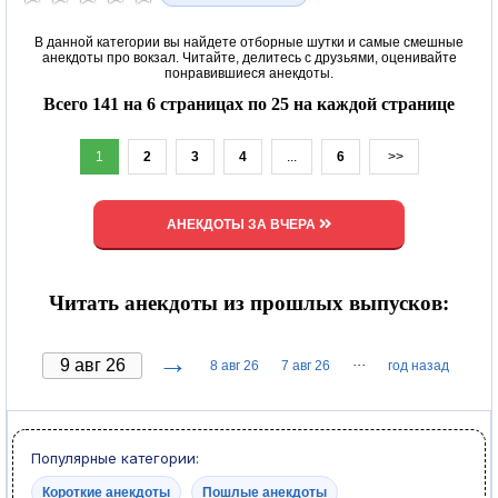
В данной категории вы найдете отборные шутки и самые смешные
анекдоты про вокзал. Читайте, делитесь с друзьями, оценивайте
понравившиеся анекдоты.
Всего 141 на 6 страницах по 25 на каждой странице
1
2
3
4
...
6
>>
АНЕКДОТЫ ЗА ВЧЕРА
Читать анекдоты из прошлых выпусков:
→
···
8 авг 26
7 авг 26
год назад
Популярные категории:
Короткие анекдоты
Пошлые анекдоты