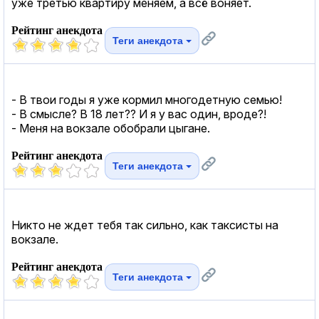
уже третью квартиру меняем, а всё воняет.
Рейтинг анекдота
Теги анекдота
- В твои годы я уже кормил многодетную семью!
- В смысле? В 18 лет?? И я у вас один, вроде?!
- Меня на вокзале обобрали цыгане.
Рейтинг анекдота
Теги анекдота
Никто не ждет тебя так сильно, как таксисты на
вокзале.
Рейтинг анекдота
Теги анекдота