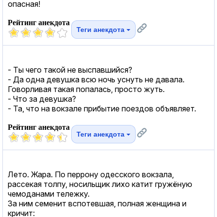
опасная!
Рейтинг анекдота
Теги анекдота
- Ты чего такой не выспавшийся?
- Да одна девушка всю ночь уснуть не давала.
Говорливая такая попалась, просто жуть.
- Что за девушка?
- Та, что на вокзале прибытие поездов объявляет.
Рейтинг анекдота
Теги анекдота
Лето. Жара. По перрону одесского вокзала,
рассекая толпу, носильщик лихо катит гружёную
чемоданами тележку.
За ним семенит вспотевшая, полная женщина и
кричит: