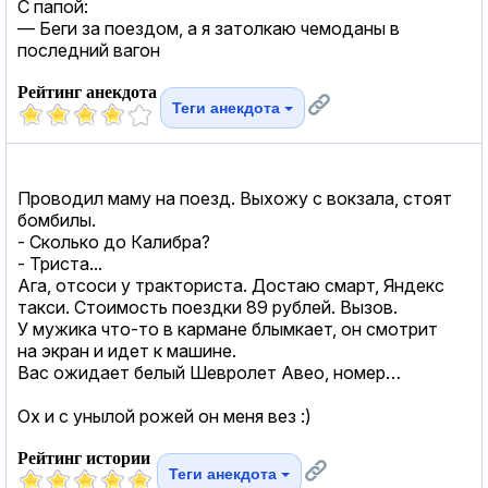
С папой:
— Беги за поездом, а я затолкаю чемоданы в
последний вагон
Рейтинг анекдота
Теги анекдота
Проводил маму на поезд. Выхожу с вокзала, стоят
бомбилы.
- Сколько до Калибра?
- Триста...
Ага, отсоси у тракториста. Достаю смарт, Яндекс
такси. Стоимость поездки 89 рублей. Вызов.
У мужика что-то в кармане блымкает, он смотрит
на экран и идет к машине.
Вас ожидает белый Шевролет Авео, номер…
Ох и с унылой рожей он меня вез :)
Рейтинг истории
Теги анекдота