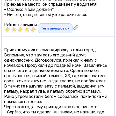
Приехав на место, он спрашивает у водителя:
- Сколько я вам должен?
- Ничего, отец невесты уже рассчитался.
Рейтинг анекдота
Теги анекдота
Приехал мужик в командировку в один город.
Вспомнил, что там есть его давний друг,
одноклассник. Договорился, приехал к нему с
ночёвкой. Пробухали до поздней ночи. Завалились
спать, его в отдельной комнате. Среди ночи он
просыпается, пьяный, темень, ХЗ, где выключатель,
срать хочется жутко, а где туалет, не соображает.
В темноте нащупал вазу с пальмой, выдернул эту
пальму, насрал туда, а пальму обратно вставил.
Рано утром встали, бегом собрались, пока-пока - и
помчался на вокзал.
Через пол года ему приходит краткое письмо:
- Серёга, что ты сделал, мы знаем, но напиши, где -