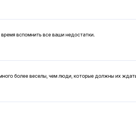
у время вспомнить все ваши недостатки.
амного более веселы, чем люди, которые должны их ждат