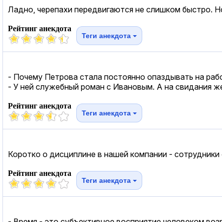
Ладно, черепахи передвигаются не слишком быстро. Н
Рейтинг анекдота
Теги анекдота
- Почему Петрова стала постоянно опаздывать на раб
- У ней служебный роман с Ивановым. А на свидания ж
Рейтинг анекдота
Теги анекдота
Коротко о дисциплине в нашей компании - сотрудники
Рейтинг анекдота
Теги анекдота
- Время - это субъективное восприятие человеком возр