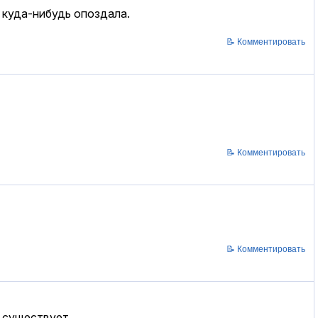
 куда-нибудь опоздала.
📝 Комментировать
📝 Комментировать
📝 Комментировать
 существует...