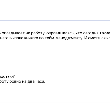
 опаздывает на работу, оправдываясь, что сегодня такие 
з него выпала книжка по тайм-менеджменту. И смеяться ка
ностью?
боту ровно на два часа.