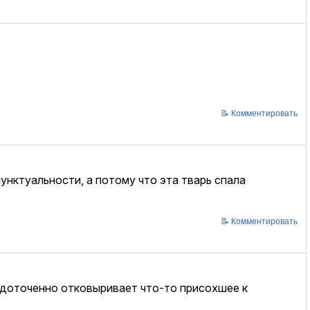
📝 Комментировать
унктуальности, а потому что эта тварь спала
📝 Комментировать
едоточенно отковыривает что-то присохшее к