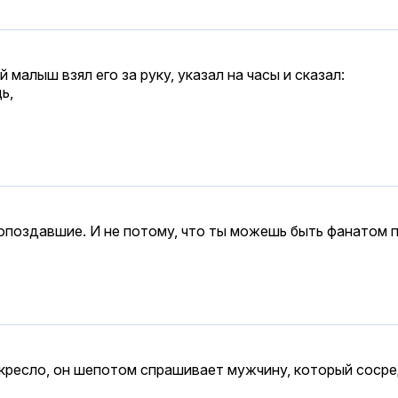
 малыш взял его за руку, указал на часы и сказал:
ь,
 опоздавшие. И не потому, что ты можешь быть фанатом п
 кресло, он шепотом спрашивает мужчину, который соср