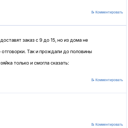
📝 Комментировать
оставят заказ с 9 до 15, но из дома не
е отговорки. Так и прождали до половины
зяйка только и смогла сказать:
📝 Комментировать
📝 Комментировать