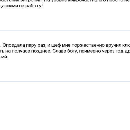
даниями на работу!
х. Опоздала пару раз, и шеф мне торжественно вручил кл
ть на полчаса позднее. Слава богу, примерно через год д
ний.