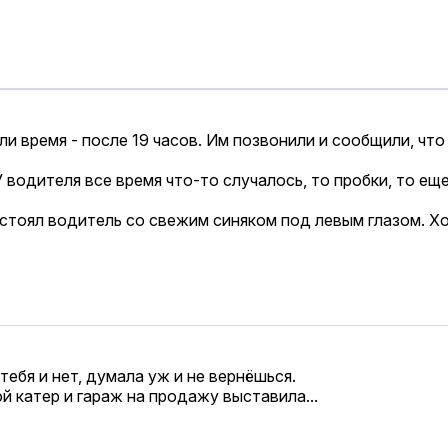
 время - после 19 часов. Им позвонили и сообщили, что д
 водителя все время что-то случалось, то пробки, то ещ
 стоял водитель со свежим синяком под левым глазом. Хо
 тебя и нет, думала уж и не вернёшься.
ой катер и гараж на продажу выставила...