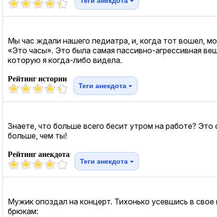
Теги анекдота
Мы час ждали нашего педиатра, и, когда тот вошел, мой
«Это часы». Это была самая пассивно-агрессивная вещ
которую я когда-либо видела.
Рейтинг истории
Теги анекдота
Знаете, что больше всего бесит утром на работе? Это
больше, чем ты!
Рейтинг анекдота
Теги анекдота
Мужик опоздал на концерт. Тихонько усевшись в свое
брюкам: