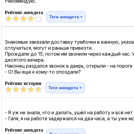
Рекомендую.
Рейтинг анекдота
Теги анекдота
Знакомые заказали доставку тумбочки в ванную, указали
отлучаться, могут и раньше привезти.
Прождали до 15, потом им звонили через каждый час. У
десятого вечера.
Наконец раздался звонок в дверь, открыли - на пороге
- О! Вы еще к кому-то опоздали?
Рейтинг истории
Теги анекдота
- Я уж не знала, что и делать, ушёл на работу и всё нет
- Галя, я на работе задержался на два часа, а ты уже м
Рейтинг анекдота