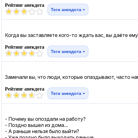
Рейтинг анекдота
Теги анекдота
Когда вы заставляете кого-то ждать вас, вы даёте ем
Рейтинг анекдота
Теги анекдота
Замечали вы, что люди, которые опаздывают, часто н
Рейтинг анекдота
Теги анекдота
- Почему вы опоздали на работу?
- Поздно вышел из дома...
- А раньше нельзя было выйти?
- Уже поздно было выходить раньше...