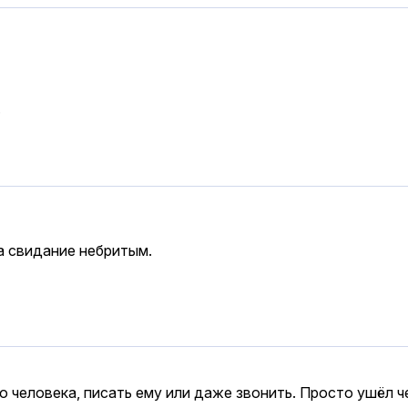
.
а свидание небритым.
о человека, писать ему или даже звонить. Просто ушёл 