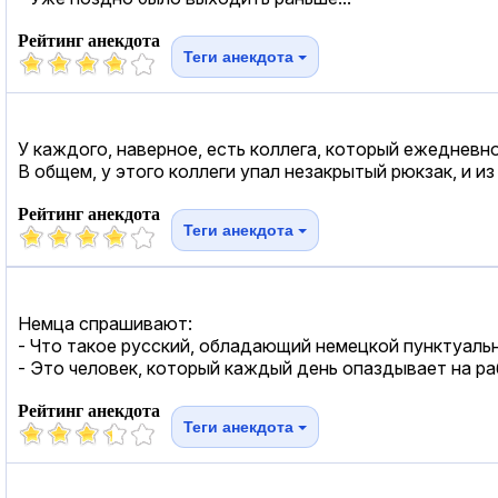
Рейтинг анекдота
Теги анекдота
У каждого, наверное, есть коллега, который ежедневно
В общем, у этого коллеги упал незакрытый рюкзак, и и
Рейтинг анекдота
Теги анекдота
Немца спрашивают:
- Что такое русский, обладающий немецкой пунктуаль
- Это человек, который каждый день опаздывает на ра
Рейтинг анекдота
Теги анекдота