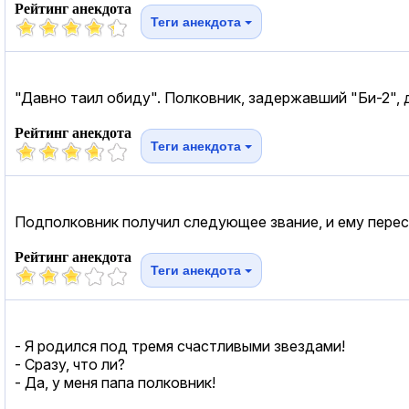
Рейтинг анекдота
Теги анекдота
"Давно таил обиду". Полковник, задержавший "Би-2", 
Рейтинг анекдота
Теги анекдота
Подполковник получил следующее звание, и ему пере
Рейтинг анекдота
Теги анекдота
- Я родился под тремя счастливыми звездами!
- Сразу, что ли?
- Да, у меня папа полковник!