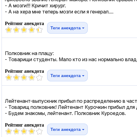
- А мозги!!! Кричит хирург.
- А на хера мне теперь мозги если я генерал....
Рейтинг анекдота
Теги анекдота
Полковник на плацу:
- Товарищи студенты. Мало кто из нас нормально влад
Рейтинг анекдота
Теги анекдота
Лейтенант-выпускник прибыл по распределению в част
- Товарищ полковник! Лейтенант Курочкин прибыл дл
- Будем знакомы, лейтенант. Полковник Куроедов.
Рейтинг анекдота
Теги анекдота