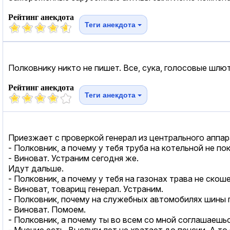
Рейтинг анекдота
Теги анекдота
Полковнику никто не пишет. Все, сука, голосовые шлют
Рейтинг анекдота
Теги анекдота
Приезжает с проверкой генерал из центрального аппар
- Полковник, а почему у тебя труба на котельной не п
- Виноват. Устраним сегодня же.
Идут дальше.
- Полковник, а почему у тебя на газонах трава не скош
- Виноват, товарищ генерал. Устраним.
- Полковник, почему на служебных автомобилях шины 
- Виноват. Помоем.
- Полковник, а почему ты во всем со мной соглашаешьс
- Мнение есть. Выслуги лет не хватает до пенсии. А то