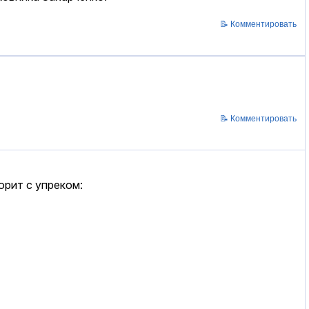
📝 Комментировать
📝 Комментировать
орит с упреком: