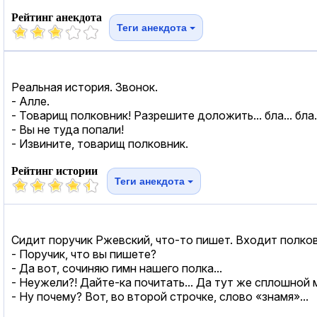
Рейтинг анекдота
Теги анекдота
Реальная история. Звонок.
- Алле.
- Товарищ полковник! Разрешите доложить... бла... бла..
- Вы не туда попали!
- Извините, товарищ полковник.
Рейтинг истории
Теги анекдота
Сидит поручик Ржевский, что-то пишет. Входит полков
- Поручик, что вы пишете?
- Да вот, сочиняю гимн нашего полка...
- Неужели?! Дайте-ка почитать... Да тут же сплошной 
- Ну почему? Вот, во второй строчке, слово «знамя»...