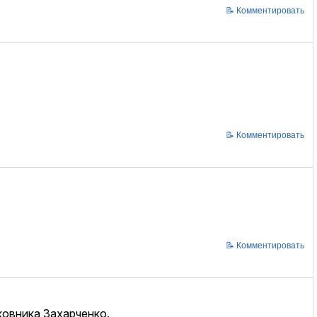
📝 Комментировать
📝 Комментировать
📝 Комментировать
ковника Захарченко.