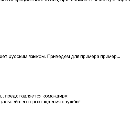
еет русским языком. Приведем для примера пример...
ь, представляется командиру:
я дальнейшего прохождения службы!