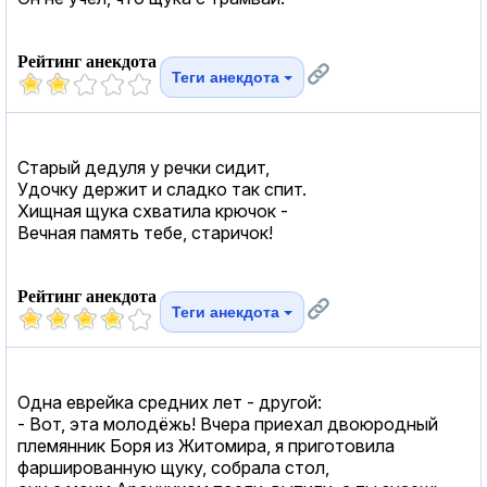
Рейтинг анекдота
Теги анекдота
Старый дедуля у речки сидит,
Удочку держит и сладко так спит.
Хищная щука схватила крючок -
Вечная память тебе, старичок!
Рейтинг анекдота
Теги анекдота
Одна еврейка средних лет - другой:
- Вот, эта молодёжь! Вчера приехал двоюродный
племянник Боря из Житомира, я приготовила
фаршированную щуку, собрала стол,