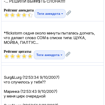
-... РЕШИЛИ ВЫ##$ТЬ СЛОНА!!!!!
Рейтинг анекдота
Теги анекдота
*flickstorm седня около минуты пыталась догнать,
что делает слово СОМ в списке типа: ЩУКА,
МОЙВА, ПАЛТУС...
Рейтинг цитаты
Теги анекдота
Surg&Lurg (12:53:34 9/10/2007)
что случилось у тебя??
Маринка (12:53:43 9/10/2007)
у меня цирк очередной