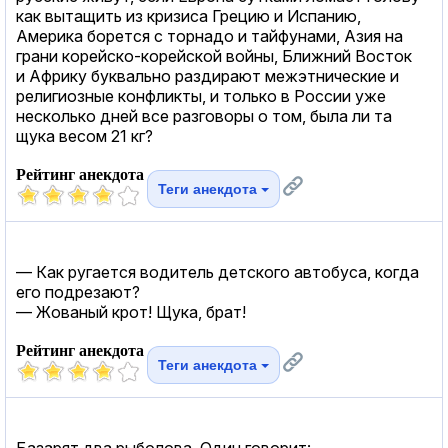
как вытащить из кризиса Грецию и Испанию,
Америка борется с торнадо и тайфунами, Азия на
грани корейско-корейской войны, Ближний Восток
и Африку буквально раздирают межэтнические и
религиозные конфликты, и только в России уже
несколько дней все разговоры о том, была ли та
щука весом 21 кг?
Рейтинг анекдота
Теги анекдота
— Как ругается водитель детского автобуса, когда
его подрезают?
— Жованый крот! Щука, брат!
Рейтинг анекдота
Теги анекдота
Базарят два рыболова. Один говорит: