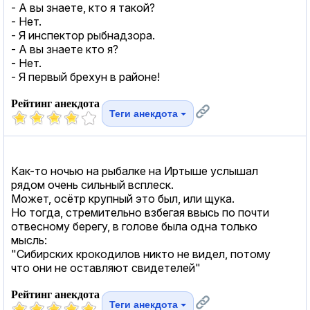
- А вы знаете, кто я такой?
- Нет.
- Я инспектор рыбнадзора.
- А вы знаете кто я?
- Нет.
- Я первый брехун в районе!
Рейтинг анекдота
Теги анекдота
Как-то ночью на рыбалке на Иртыше услышал
рядом очень сильный всплеск.
Может, осётр крупный это был, или щука.
Но тогда, стремительно взбегая ввысь по почти
отвесному берегу, в голове была одна только
мысль:
"Сибирских крокодилов никто не видел, потому
что они не оставляют свидетелей"
Рейтинг анекдота
Теги анекдота