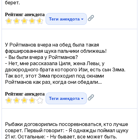
берет.
Рейтинг анекдота
Теги анекдота
У Ройтманов вчера на обед была такая
фаршированная щука пальчики оближешь!
- Вы были вчера у Ройтманов?
- Нет, мне рассказала Циля, жена Левы, у
двоюродного брата которого Изи, есть сын Зяма.
Так вот, этот Зяма проходил под окнами
Ройтманов как раз, когда они обедали...
Рейтинг анекдота
Теги анекдота
Рыбаки договорились посоревноваться, кто лучше
соврет. Первый говорит: - Я однажды поймал щуку
21 кг. Остальные: - Ну бывает, все может быть.