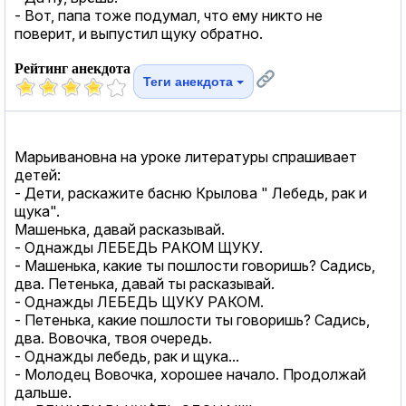
- Вот, папа тоже подумал, что ему никто не
поверит, и выпустил щуку обратно.
Рейтинг анекдота
Теги анекдота
Марьивановна на уроке литературы спрашивает
детей:
- Дети, раскажите басню Крылова " Лебедь, рак и
щука".
Машенька, давай расказывай.
- Однажды ЛЕБЕДЬ РАКОМ ЩУКУ.
- Машенька, какие ты пошлости говоришь? Садись,
два. Петенька, давай ты расказывай.
- Однажды ЛЕБЕДЬ ЩУКУ РАКОМ.
- Петенька, какие пошлости ты говоришь? Садись,
два. Вовочка, твоя очередь.
- Однажды лебедь, рак и щука...
- Молодец Вовочка, хорошее начало. Продолжай
дальше.