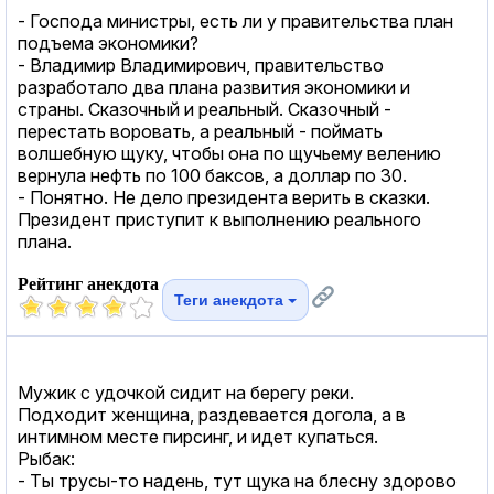
- Господа министры, есть ли у правительства план
подъема экономики?
- Владимир Владимирович, правительство
разработало два плана развития экономики и
страны. Сказочный и реальный. Сказочный -
перестать воровать, а реальный - поймать
волшебную щуку, чтобы она по щучьему велению
вернула нефть по 100 баксов, а доллар по 30.
- Понятно. Не дело президента верить в сказки.
Президент приступит к выполнению реального
плана.
Рейтинг анекдота
Теги анекдота
Мужик с удочкой сидит на берегу реки.
Подходит женщина, раздевается догола, а в
интимном месте пирсинг, и идет купаться.
Рыбак:
- Ты трусы-то надень, тут щука на блесну здорово