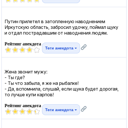
Путин прилетел в затопленную наводнением
Иркутскую область, забросил удочку, поймал щуку
и отдал пострадавшим от наводнения людям.
Рейтинг анекдота
Теги анекдота
Жена звонит мужу:
- Ты где?
- Ты что забыла, я же на рыбалке!
- Да, вспомнила, слушай, если щука будет дорогая,
то лучше купи карпов!
Рейтинг анекдота
Теги анекдота