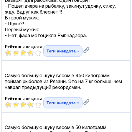
- Пошел вчера на рыбалку, закинул удочку, сижу,
жду. Вдруг как блеснет!!!
Второй мужик:
- Щука?!
Первый мужик:
- Нет, фара мотоцикла Рыбнадзора.
Рейтинг анекдота
Теги анекдота
Самую большую щуку весом в 450 килограмм
поймал рыболов из Рязани. Это на 7 кг больше, чем
наврал предыдущий рекордсмен.
Рейтинг анекдота
Теги анекдота
Самую большую щуку весом в 50 килограмм,