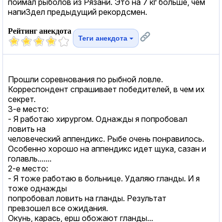
поймал рыболов из Рязани. Это на 7 кг больше, чем
напи3дел предыдущий рекордсмен.
Рейтинг анекдота
Теги анекдота
Прошли соревнования по рыбной ловле.
Корреспондент спрашивает победителей, в чем их
секрет.
3-е место:
- Я работаю хирургом. Однажды я попробовал
ловить на
человеческий аппендикс. Рыбе очень понравилось.
Особенно хорошо на аппендикс идет щука, сазан и
голавль.......
2-е место:
- Я тоже работаю в больнице. Удаляю гланды. И я
тоже однажды
попробовал ловить на гланды. Результат
превзошел все ожидания.
Окунь, карась, ерш обожают гланды...