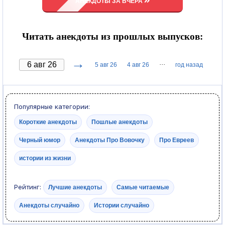
АНЕКДОТЫ ЗА ВЧЕРА
Читать анекдоты из прошлых выпусков:
→
···
5 авг 26
4 авг 26
год назад
Популярные категории:
Короткие анекдоты
Пошлые анекдоты
Черный юмор
Анекдоты Про Вовочку
Про Евреев
истории из жизни
Рейтинг:
Лучшие анекдоты
Самые читаемые
Анекдоты случайно
Истории случайно