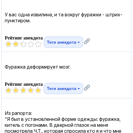
У вас одна извилина, и та вокруг фуражки - штрих-
пунктиром.
Рейтинг анекдота
Теги анекдота
Фуражка деформирует мозг.
Рейтинг анекдота
Теги анекдота
Из рапорта:
"Я был в установленной форме одежды: фуражка,
китель с погонами. В дверной глазок на меня
посмотрела Ч.Т., которая спросила кто я и что мне