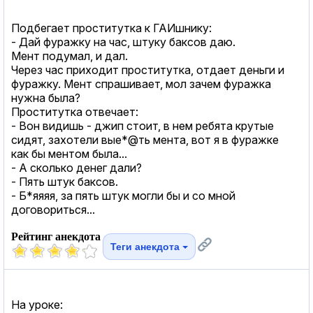
Подбегает проститутка к ГАИшнику:
- Дай фуражку на час, штуку баксов даю.
Мент подумал, и дал.
Через час приходит проститутка, отдает деньги и
фуражку. Мент спрашивает, мол зачем фуражка
нужна была?
Проститутка отвечает:
- Вон видишь - джип стоит, в нем ребята крутые
сидят, захотели вые*@ть мента, вот я в фуражке
как бы ментом была...
- А сколько денег дали?
- Пять штук баксов.
- Б*яяяя, за пять штук могли бы и со мной
договориться...
Рейтинг анекдота
Теги анекдота
На уроке: