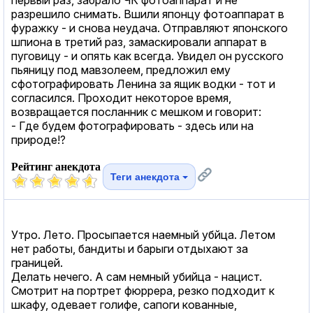
разрешило снимать. Вшили японцу фотоаппарат в
фуражку - и снова неудача. Отправляют японского
шпиона в третий раз, замаскировали аппарат в
пуговицу - и опять как всегда. Увидел он русского
пьяницу под мавзолеем, предложил ему
сфотографировать Ленина за ящик водки - тот и
согласился. Проходит некоторое время,
возвращается посланник с мешком и говорит:
- Где будем фотографировать - здесь или на
природе!?
Рейтинг анекдота
Теги анекдота
Утро. Лето. Просыпается наемный убйца. Летом
нет работы, бандиты и барыги отдыхают за
границей.
Делать нечего. А сам немный убийца - нацист.
Смотрит на портрет фюррера, резко подходит к
шкафу, одевает голифе, сапоги кованные,