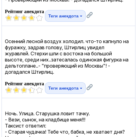
Рейтинг анекдота
Теги анекдота
Осенний лесной воздух холодил. что-то капнуло на
фуражку, задрав голову, Штирлиц увидел
журавлей. Стерхи шли с востока на большой
высоте, среди них..затесалась одинокая фигурка на
дельтоплане..- "проверяющий из Москвы"! -
догадался Штирлиц.
Рейтинг анекдота
Теги анекдота
Ночь. Улица. Старушка ловит тачку.
- Вези, сынок, на кладбище меня!!!
Таксист ответил:
- Старая чудачка! Тебе что, бабка, не хватает дня?