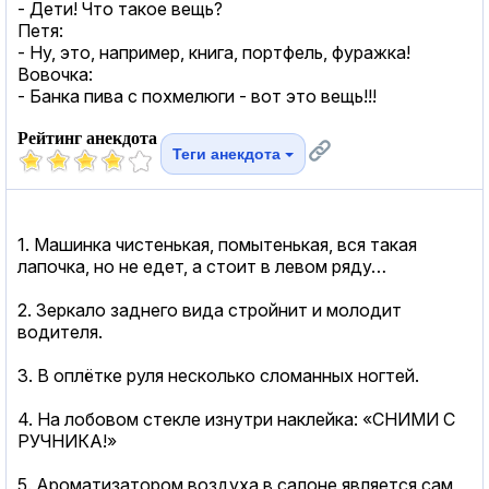
- Дети! Что такое вещь?
Петя:
- Ну, это, например, книга, портфель, фуражка!
Вовочка:
- Банка пива с похмелюги - вот это вещь!!!
Рейтинг анекдота
Теги анекдота
1. Машинка чистенькая, помытенькая, вся такая
лапочка, но не едет, а стоит в левом ряду…
2. Зеркало заднего вида стройнит и молодит
водителя.
3. В оплётке руля несколько сломанных ногтей.
4. На лобовом стекле изнутри наклейка: «СНИМИ С
РУЧНИКА!»
5. Ароматизатором воздуха в салоне является сам