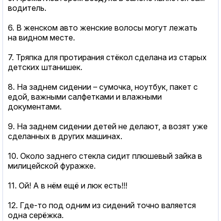
водитель.
6. В женском авто женские волосы могут лежать
на видном месте.
7. Тряпка для протирания стёкол сделана из старых
детских штанишек.
8. На заднем сидении – сумочка, ноутбук, пакет с
едой, важными салфетками и влажными
документами.
9. На заднем сидении детей не делают, а возят уже
сделанных в других машинах.
10. Около заднего стекла сидит плюшевый зайка в
милицейской фуражке.
11. Ой! А в нём ещё и люк есть!!!
12. Где-то под одним из сидений точно валяется
одна серёжка.