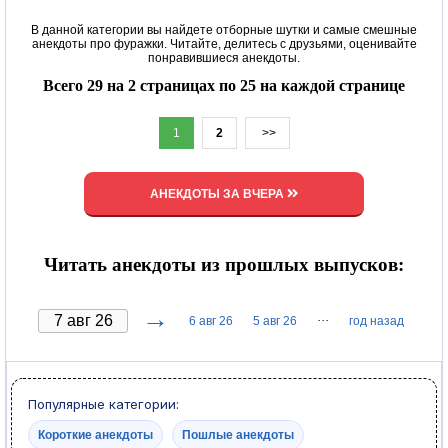
В данной категории вы найдете отборные шутки и самые смешные
анекдоты про фуражки. Читайте, делитесь с друзьями, оценивайте
понравившиеся анекдоты.
Всего 29 на 2 страницах по 25 на каждой странице
1
2
>>
АНЕКДОТЫ ЗА ВЧЕРА
Читать анекдоты из прошлых выпусков:
→
···
6 авг 26
5 авг 26
год назад
Популярные категории:
Короткие анекдоты
Пошлые анекдоты