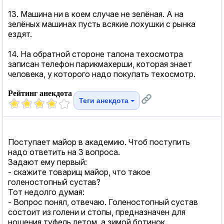
13. Машина ни в коем случае не зелёная. А на
зелёных машинах пусть всякие лохушки с рынка
ездят.
14. На обратной стороне талона техосмотра
записан телефон парикмахерши, которая знает
человека, у которого надо покупать техосмотр.
Рейтинг анекдота
Теги анекдота
Поступает майор в академию. Чтоб поступить
надо ответить на 3 вопроса.
Задают ему первый:
- скажите товарищ майор, что такое
голеностопный сустав?
Тот недолго думая:
- Вопрос понял, отвечаю. Голеностопный сустав
состоит из голени и стопы, предназначен для
ношения туфель летом, а зимой ботинок.