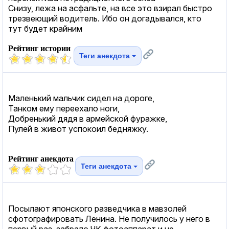
Снизу, лежа на асфальте, на все это взирал быстро
трезвеющий водитель. Ибо он догадывался, кто
тут будет крайним
Рейтинг истории
Теги анекдота
Маленький мальчик сидел на дороге,
Танком ему переехало ноги,
Добренький дядя в армейской фуражке,
Пулей в живот успокоил бедняжку.
Рейтинг анекдота
Теги анекдота
Посылают японского разведчика в мавзолей
сфотографировать Ленина. Не получилось у него в
первый раз, забрало ЧК фотоаппарат и не