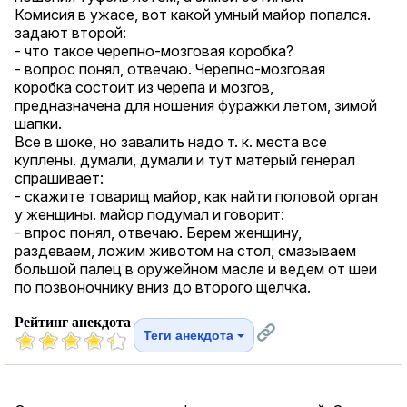
Комисия в ужасе, вот какой умный майор попался.
задают второй:
- что такое черепно-мозговая коробка?
- вопрос понял, отвечаю. Черепно-мозговая
коробка состоит из черепа и мозгов,
предназначена для ношения фуражки летом, зимой
шапки.
Все в шоке, но завалить надо т. к. места все
куплены. думали, думали и тут матерый генерал
спрашивает:
- скажите товарищ майор, как найти половой орган
у женщины. майор подумал и говорит:
- впрос понял, отвечаю. Берем женщину,
раздеваем, ложим животом на стол, смазываем
большой палец в оружейном масле и ведем от шеи
по позвоночнику вниз до второго щелчка.
Рейтинг анекдота
Теги анекдота