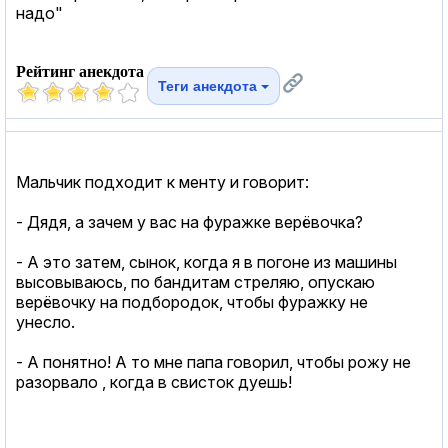
надо"
Рейтинг анекдота
Теги анекдота
Мальчик подходит к менту и говорит:
- Дядя, а зачем у вас на фуражке верёвочка?
- А это затем, сынок, когда я в погоне из машины
высовываюсь, по бандитам стреляю, опускаю
верёвочку на подбородок, чтобы фуражку не
унесло.
- А понятно! А то мне папа говорил, чтобы рожу не
разорвало , когда в свисток дуешь!