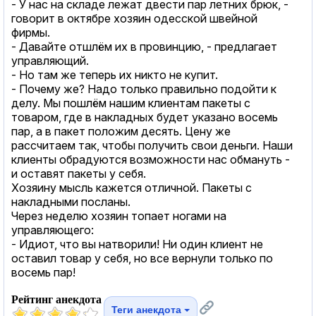
- У нас на складе лежат двести пар летних брюк, -
говорит в октябре хозяин одесской швейной
фирмы.
- Давайте отшлём их в провинцию, - предлагает
управляющий.
- Но там же теперь их никто не купит.
- Почему же? Надо только правильно подойти к
делу. Мы пошлём нашим клиентам пакеты с
товаром, где в накладных будет указано восемь
пар, а в пакет положим десять. Цену же
рассчитаем так, чтобы получить свои деньги. Наши
клиенты обрадуются возможности нас обмануть -
и оставят пакеты у себя.
Хозяину мысль кажется отличной. Пакеты с
накладными посланы.
Через неделю хозяин топает ногами на
управляющего:
- Идиот, что вы натворили! Ни один клиент не
оставил товар у себя, но все вернули только по
восемь пар!
Рейтинг анекдота
Теги анекдота