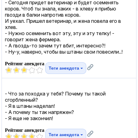
- Сегодня придет ветеринар и будет осеменять
коров. Чтоб ты знала, каких - в хлеву я прибью
гвозди в балки напротив коров.
И уехал. Пришел ветеринар, и жена повела его в
хлев.
- Нужно осеменить вот эту, эту и эту телку! -
говорит жена фермера.
- А гвоздь-то зачем тут вбит, интересно?!
- Ну-у, наверно, чтобы вы штаны свои повесили..!
Рейтинг анекдота
Теги анекдота
- Что за походка у тебя? Почему ты такой
сгорбленный?
- Я в штаны наделал!
- А почему ты так напряжен?
- Я еще не закончил!
Рейтинг анекдота
Теги анекдота