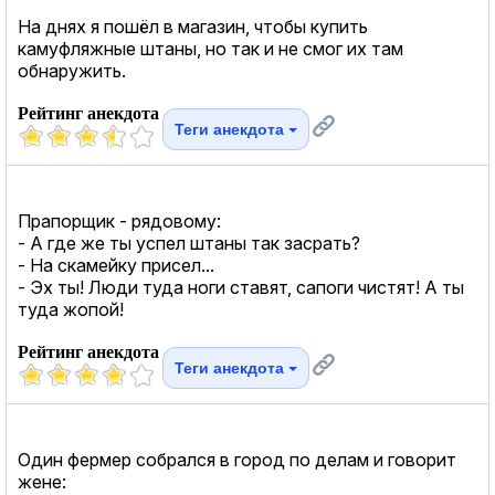
На днях я пошёл в магазин, чтобы купить
камуфляжные штаны, но так и не смог их там
обнаружить.
Рейтинг анекдота
Теги анекдота
Прапорщик - рядовому:
- А где же ты успел штаны так засрать?
- На скамейку присел...
- Эх ты! Люди туда ноги ставят, сапоги чистят! А ты
туда жопой!
Рейтинг анекдота
Теги анекдота
Один фермер собрался в город по делам и говорит
жене: