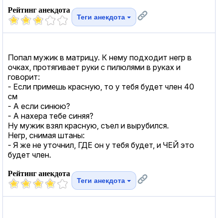
Рейтинг анекдота
Теги анекдота
Попал мужик в матрицу. К нему подходит негр в
очках, протягивает руки с пилюлями в руках и
говорит:
- Если примешь красную, то у тебя будет член 40
см
- А если синюю?
- А нахера тебе синяя?
Ну мужик взял красную, съел и вырубился.
Негр, снимая штаны:
- Я же не уточнил, ГДЕ он у тебя будет, и ЧЕЙ это
будет член.
Рейтинг анекдота
Теги анекдота