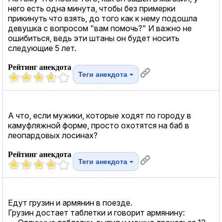
него есть одна минута, чтобы без примерки
прикинуть что взять, до того как к нему подошла
девушка с вопросом "вам помочь?" И важно не
ошибиться, ведь эти штаны он будет носить
следующие 5 лет.
Рейтинг анекдота
Теги анекдота
А что, если мужики, которые ходят по городу в
камуфляжной форме, просто охотятся на баб в
леопардовых лосинах?
Рейтинг анекдота
Теги анекдота
Едут грузин и армянин в поезде.
Грузин достает таблетки и говорит армянину: