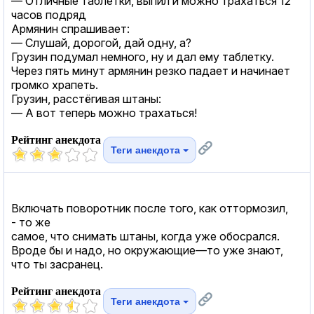
— Отличные таблетки, выпил и можно трахаться 12
часов подряд
Армянин спрашивает:
— Слушай, дорогой, дай одну, а?
Грузин подумал немного, ну и дал ему таблетку.
Через пять минут армянин резко падает и начинает
громко храпеть.
Грузин, расстёгивая штаны:
— А вот теперь можно трахаться!
Рейтинг анекдота
Теги анекдота
Включать поворотник после того, как оттормозил,
- то же
самое, что снимать штаны, когда уже обосрался.
Вроде бы и надо, но окружающие—то уже знают,
что ты засранец.
Рейтинг анекдота
Теги анекдота