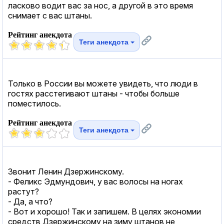
ласково водит вас за нос, а другой в это время
снимает с вас штаны.
Рейтинг анекдота
Теги анекдота
Только в России вы можете увидеть, что люди в
гостях расстегивают штаны - чтобы больше
поместилось.
Рейтинг анекдота
Теги анекдота
Звонит Ленин Дзержинскому.
- Феликс Эдмундович, у вас волосы на ногах
растут?
- Да, а что?
- Вот и хорошо! Так и запишем. В целях экономии
средств Дзержинскому на зиму штанов не