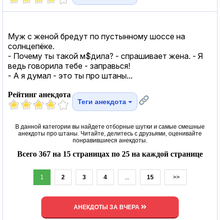
Муж с женой бредут по пустынному шоссе на
солнцепёке.
- Почему ты такой м$дила? - спрашивает жена. - Я
ведь говорила тебе - заправься!
- А я думал - это ты про штаны...
Рейтинг анекдота
Теги анекдота
В данной категории вы найдете отборные шутки и самые смешные
анекдоты про штаны. Читайте, делитесь с друзьями, оценивайте
понравившиеся анекдоты.
Всего 367 на 15 страницах по 25 на каждой странице
1
2
3
4
...
15
>>
АНЕКДОТЫ ЗА ВЧЕРА