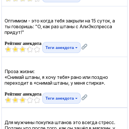
Оптимизм - это когда тебя закрыли на 15 суток, а
ты говоришь: "О, как раз штаны с АлиЭкспресса
придут!"
Рейтинг анекдота
Теги анекдота
Проза жизни:
«Снимай штаны, я хочу тебя» рано или поздно
переходит в «снимай штаны, у меня стирка».
Рейтинг анекдота
Теги анекдота
Для мужчины покупка штанов это всегда стресс.
Потому что после того, как он зашёл в магазин, у