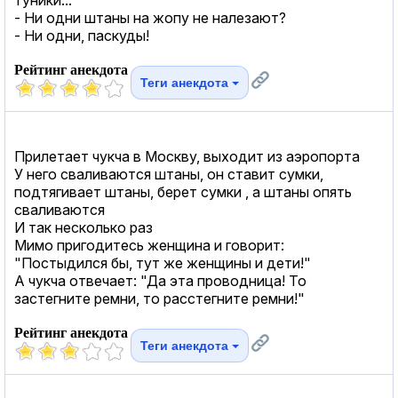
- Ни одни штаны на жопу не налезают?
- Ни одни, паскуды!
Рейтинг анекдота
Теги анекдота
Прилетает чукча в Москву, выходит из аэропорта
У него сваливаются штаны, он ставит сумки,
подтягивает штаны, берет сумки , а штаны опять
сваливаются
И так несколько раз
Мимо пригодитесь женщина и говорит:
"Постыдился бы, тут же женщины и дети!"
А чукча отвечает: "Да эта проводница! То
застегните ремни, то расстегните ремни!"
Рейтинг анекдота
Теги анекдота