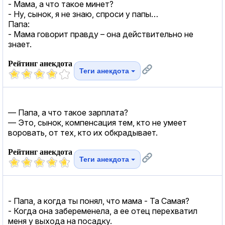
- Мама, а что такое минет?
- Ну, сынок, я не знаю, спроси у папы…
Папа:
- Мама говорит правду – она действительно не
знает.
Рейтинг анекдота
Теги анекдота
— Папа, а что такое зарплата?
— Это, сынок, компенсация тем, кто не умеет
воровать, от тех, кто их обкрадывает.
Рейтинг анекдота
Теги анекдота
- Папа, а когда ты понял, что мама - Та Самая?
- Когда она забеременела, а ее отец перехватил
меня у выхода на посадку.