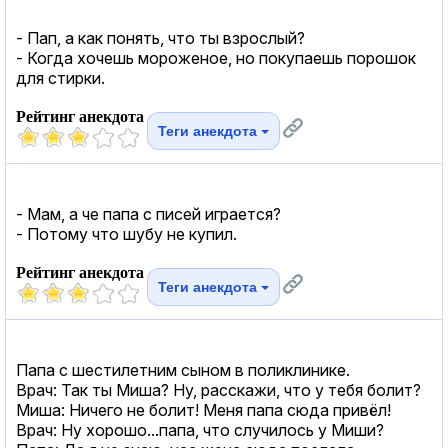
- Пап, а как понять, что ты взрослый?
- Когда хочешь мороженое, но покупаешь порошок
для стирки.
Рейтинг анекдота
Теги анекдота
- Мам, а че папа с писей играется?
- Потому что шубу не купил.
Рейтинг анекдота
Теги анекдота
Папа с шестилетним сыном в поликлинике.
Врач: Так ты Миша? Ну, расскажи, что у тебя болит?
Миша: Ничего не болит! Меня папа сюда привёл!
Врач: Ну хорошо...папа, что случилось у Миши?