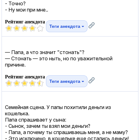
- Точно?
- Ну мои при мне..
Рейтинг анекдота
Теги анекдота
— Папа, а что значит "стонать"?
— Стонать — это ныть, но по уважительной
причине.
Рейтинг анекдота
Теги анекдота
Семейная сцена. У папы похитили деньги из
кошелька.
Папа спрашивает у сына:
- Сынок, зачем ты взял мои деньги?
- Папа, а почему ты спрашиваешь меня, а не маму?
- Это исключено, в кошельке еще остались деньги!