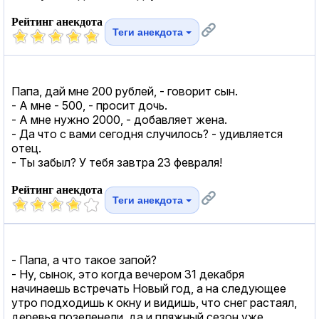
Рейтинг анекдота
Теги анекдота
Папа, дай мне 200 рублей, - говорит сын.
- А мне - 500, - просит дочь.
- А мне нужно 2000, - добавляет жена.
- Да что с вами сегодня случилось? - удивляется
отец.
- Ты забыл? У тебя завтра 23 февраля!
Рейтинг анекдота
Теги анекдота
- Папа, а что такое запой?
- Ну, сынок, это когда вечером 31 декабря
начинаешь встречать Новый год, а на следующее
утро подходишь к окну и видишь, что снег растаял,
деревья позеленели, да и пляжный сезон уже