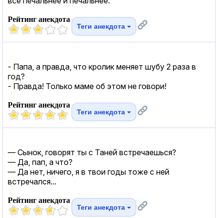
все печальнее и печальнее.
Рейтинг анекдота
Теги анекдота
- Папа, а правда, что кролик меняет шубу 2 раза в
год?
- Правда! Только маме об этом не говори!
Рейтинг анекдота
Теги анекдота
— Сынок, говорят ты с Таней встречаешься?
— Да, пап, а что?
— Да нет, ничего, я в твои годы тоже с ней
встречался...
Рейтинг анекдота
Теги анекдота