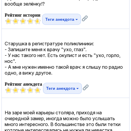
вообще зелёнку!?
Рейтинг истории
Теги анекдота
Старушка в регистратуре поликлиники:
- Запишите меня к врачу "ухо, глаз".
- У нас такого нет. Есть окулист и есть "ухо, горло,
нос".
- А мне нужен именно такой врач: я слышу по радио
одно, а вижу другое.
Рейтинг анекдота
Теги анекдота
На заре моей карьеры столяра, приходя на
очередной замер, иногда можно было услышать
много интересного. В большинстве это были тетки
которые интересовались не нужна ли невестка