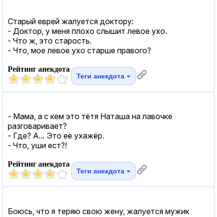
Старый еврей жалуется доктору:
- Доктор, у меня плохо слышит левое ухо.
- Что ж, это старость.
- Что, мое левое ухо старше правого?
Рейтинг анекдота
Теги анекдота
- Мама, а с кем это тётя Наташа на лавочке
разговаривает?
- Где? А... Это её ухажёр.
- Что, уши ест?!
Рейтинг анекдота
Теги анекдота
Боюсь, что я теряю свою жену, жалуется мужик