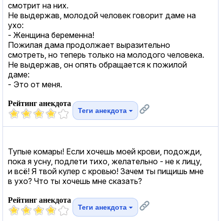
смотрит на них.
Не выдержав, молодой человек говорит даме на
ухо:
- Женщина беременна!
Пожилая дама продолжает выразительно
смотреть, но теперь только на молодого человека.
Не выдержав, он опять обращается к пожилой
даме:
- Это от меня.
Рейтинг анекдота
Теги анекдота
Тупые комары! Если хочешь моей крови, подожди,
пока я усну, подлети тихо, желательно - не к лицу,
и всё! Я твой кулер с кровью! Зачем ты пищишь мне
в ухо? Что ты хочешь мне сказать?
Рейтинг анекдота
Теги анекдота