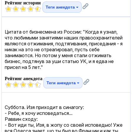
Рейтинг истории
Теги анекдота
Цитата от бизнесмена из России: "Когда я узнал,
что любимыми занятиями наших правоохранителей
являются отжимания, подтягивания, приседания - я
никак на это не отреагировал, пусть себе
занимаются. Но потом у меня стали отжимать
бизнес, подтянув за уши статью УК, и я едва не
присел на 5 лет."
Рейтинг анекдота
Теги анекдота
Суббота. Изя приходит в синагогу:
- Ребе, я хочу исповедаться...
Раввин сходу:
- Вот иди ты, Изя, в жопу со своей исповедью! Уже
вся Одесса знает, шо ты был во Франции и как ты