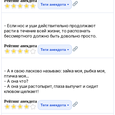
Рейтинг анекдота
Теги анекдота
- Если нос и уши действительно продолжают
расти в течение всей жизни, то распознать
бессмертного должно быть довольно просто.
Рейтинг анекдота
Теги анекдота
- А я свою ласково называю: зайка моя, рыбка моя,
птичка моя...
- А она что?
- А она уши растопырит, глаза выпучит и сидит
клювом щелкает!
Рейтинг анекдота
Теги анекдота