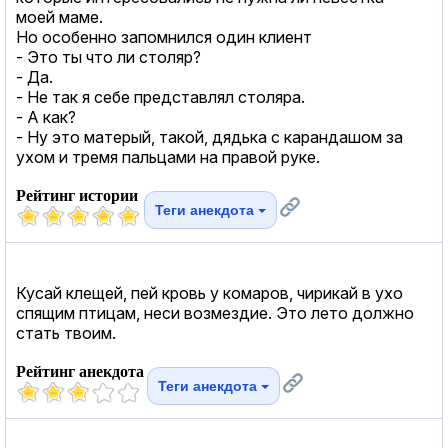
моей маме.
Но особенно запомнился один клиент
- Это ты что ли столяр?
- Да.
- Не так я себе представлял столяра.
- А как?
- Ну это матерый, такой, дядька с карандашом за
ухом и тремя пальцами на правой руке.
Рейтинг истории
Теги анекдота
Кусай клещей, пей кровь у комаров, чирикай в ухо
спящим птицам, неси возмездие. Это лето должно
стать твоим.
Рейтинг анекдота
Теги анекдота