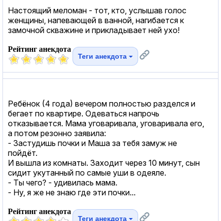
Настоящий меломан - тот, кто, услышав голос
женщины, напевающей в ванной, нагибается к
замочной скважине и прикладывает ней ухо!
Рейтинг анекдота
Теги анекдота
Ребёнок (4 года) вечером полностью разделся и
бегает по квартире. Одеваться напрочь
отказывается. Мама уговаривала, уговаривала его,
а потом резонно заявила:
- Застудишь почки и Маша за тебя замуж не
пойдёт.
И вышла из комнаты. Заходит через 10 минут, сын
сидит укутанный по самые уши в одеяле.
- Ты чего? - удивилась мама.
- Ну, я же не знаю где эти почки...
Рейтинг анекдота
Теги анекдота