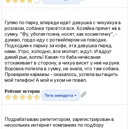
Гуляю по парку, впереди идёт девушка с чихуахуа в
розовом, собачка трясётся вся. Хозяйка прячет её в
сумку. "Фу, убогая псина, носят, как косметичку", -
думаю, гордо иду с ротвейлером на поводке.
Подходим к ларьку за кофе, эта девушка перед
нами. Утро, холодно, все молчат, ждут. И вдруг
дикий рык, вопль! Какая-то баба нечёсаная
отскакивает в сторону, а чихуа висит у неё на руке.
Воровка полезла в сумку, не знала, что там собака.
Проверили карманы - оказалось, успела вытащить
мой телефон! А мой и ухом не повёл.
Рейтинг истории
Теги анекдота
Подрабатываю репетитором, зарегистрирован в
нескольких интернет компаниях по подбору