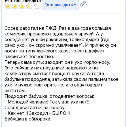
Рейтинг анекдота
Теги анекдота
Сосед работал на РЖД. Раз в два года большая
комиссия, проверяют здоровье у врачей. А у
соседа нет ушной раковины, только дырка (где
само ухо - он скромно умалчивает). И прическу он
носит по типу женского карэ, то есть дефект
закрывает полностью.
Теперь сама суть: заходит он к ухо-горло-носу.
Это сейчас у них наушники надевают и по
компьютеру смотрят процент слуха. А тогда
бабулька подходила, затыкала своим пальцем твое
ухо, и нужно повторять то, что врач говорит
шепотом.
Подходит бабушка, отодвигает волосы:
- Молодой человек! Так у вас уха нет!!!
Сосед хватается за голову:
- Как нет!!! Заходил - БЫЛО!!!
Бабушка в обмороке.