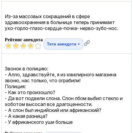
Из-за массовых сокращений в сфере
здравоохранения в больнице теперь принимает
ухо-горло-глазо-сердце-почка- нерво-зубо-нос.
Рейтинг анекдота
Теги анекдота
Звонок в полицию:
- Алло, здравствуйте, я из ювелирного магазина
звоню, нас только, что ограбили!
Полиция:
- Как это произошло?
- Да вот подвели слона. Слон лбом выбил стекло и
хоботом высосал все драгоценности.
- А слон был индийский или африканский?
- А какая разница?
- У африканского уши больше