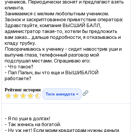
учеников. Периодически звонят и предлагают взять
клиента.
Занимаемся с мелким любопытным учеником.
Звонок и заскриптованное приветствие оператора:
Здравствуйте, компания ВЫСШИЙ БАЛЛ,
администратор такая-то, хотели бы предложить
вам заказ... дальше подробности, я отказываюсь и
кладу трубку.
Поворачиваюсь к ученику - сидит навострив уши и
выпучив глаза, телефонный разговор мой
подслушал местами. Спрашиваю его:
- Что такое?
- Пал Палыч, вы что еще и ВЫШИБАЛОЙ
работаете?
Рейтинг истории
Теги анекдота
- Я по уши в долгах!
- Так женись на богатой.
- Ну уж нет! Если моим кредиторам нужны деньги,