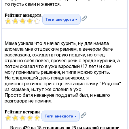
то пусть сами и женятся.
Рейтинг анекдота
Теги анекдота
Мама узнала что я начал курить, ну для начала
вломила мне отцовским ремнем, а вечером бате
рассказала, ожидал вторую подачу, но отец
странно себя повел, прочел речь о вреде курения, а
потом сказал что я уже взрослый (17 лет) и сам
могу принимать решения, и типа можно курить.
На следующий день придя вечером, я
демонстративно при отце вытащил пачку "Родопи"
из кармана, и..тут же словил в ухо.
Просто батя накануне поддатый был, и нашего
разговора не помнил.
Рейтинг истории
Теги анекдота
Всего 429 на 18 страницах по 25 на каждой странице