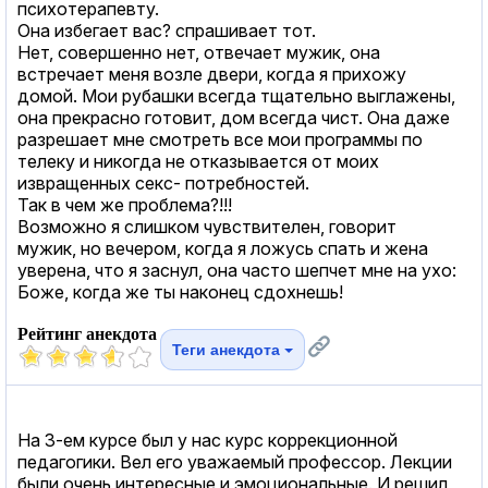
психотерапевту.
Она избегает вас? спрашивает тот.
Нет, совершенно нет, отвечает мужик, она
встречает меня возле двери, когда я прихожу
домой. Мои рубашки всегда тщательно выглажены,
она прекрасно готовит, дом всегда чист. Она даже
разрешает мне смотреть все мои программы по
телеку и никогда не отказывается от моих
извращенных ceкc- потребностей.
Так в чем же проблема?!!!
Возможно я слишком чувствителен, говорит
мужик, но вечером, когда я ложусь спать и жена
уверена, что я заснул, она часто шепчет мне на ухо:
Боже, когда же ты наконец сдохнешь!
Рейтинг анекдота
Теги анекдота
На 3-ем курсе был у нас курс коррекционной
педагогики. Вел его уважаемый профессор. Лекции
были очень интересные и эмоциональные. И решил