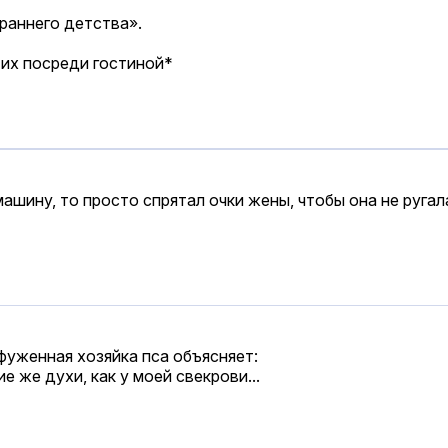
 раннего детства».
 их посреди гостиной*
шину, то просто спрятал очки жены, чтобы она не ругал
фуженная хозяйка пса объясняет:
ие же духи, как у моей свекрови...