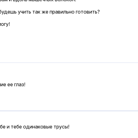
 будешь учить так же правильно готовить?
могу!
ие ее глаз!
бе и тебе одинаковые трусы!