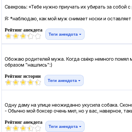
Свекровь: «Тебе нужно приучать их убирать за собой с
Я: *наблюдаю, как мой муж снимает носки и оставляет
Рейтинг анекдота
Теги анекдота
Обожаю родителей мужа. Когда свёкр немного помял ма
образом "нашлись":)
Рейтинг истории
Теги анекдота
Одну даму на улице неожиданно укусила собака. Скон
- Обычно мой боксер очень мил, но у вас, наверное, так
Рейтинг анекдота
Теги анекдота