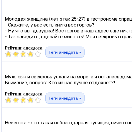
Молодая женщина (лет этак 25-27) в гастрономе спра
- Скажите, у вас есть книга восторгов?
- Ну что вы, девушка! Восторгов в наш адрес еще никто
- Так заведите, сделайте милость! Моя свекровь отра
Рейтинг анекдота
Теги анекдота
Муж, сын и свекровь уехали на море, а я осталась дом
Внимание, вопрос: Кто из нас лучше отдохнет?!
Рейтинг анекдота
Теги анекдота
Невестка - это такая неблагодарная, гулящая, ничего