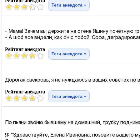
Рейтинг анекдота
Теги анекдота
- Мама! Зачем вы держите на стене Яшину почётную гр
- А шоб все видели, как он с тобой, Софа, деградирова
Рейтинг анекдота
Теги анекдота
Дорогая свекровь, я не нуждаюсь в ваших советах по в
Рейтинг анекдота
Теги анекдота
По пьяни звоню бывшему на домашний, трубку поднимае
Я: "Здравствуйте, Елена Ивановна, позовите вашего 