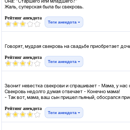
Она: "Старшего или младшего?"
Жаль, суперская была бы свекровь.
Рейтинг анекдота
Теги анекдота
Говорят, мудрая свекровь на свадьбе приобретает дочь,
Рейтинг анекдота
Теги анекдота
Звонит невестка свекрови и спрашивает - Мама, у нас
Свекровь недолго думая отвечает - Конечно мама!
- Так вот, мама, ваш сын пришел пьяный, обосрался пр
Рейтинг анекдота
Теги анекдота