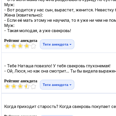
Муж:
- Вот родится у нас сын, вырастет, женится. Невестку
Жена (язвительно):
- Если её мать этому не научила, то я уже ни чем не по
Муж:
- Такая молодая, а уже свекровь!
Рейтинг анекдота
Теги анекдота
- Тебе Наташа повезло! У тебя свекровь глухонемая!
- Ой, Люся, но как она смотрит... Ты бы видела выражен
Рейтинг анекдота
Теги анекдота
Когда приходит старость? Когда свекровь покупает се