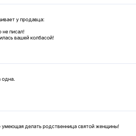
шивает у продавца:
 не писал!
вилась вашей колбасой!
а одна.
 не умеющая делать родственница святой женщины!