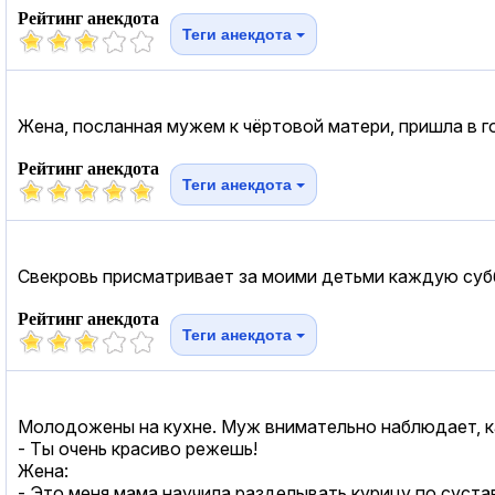
Рейтинг анекдота
Теги анекдота
Жена, посланная мужем к чёртовой матери, пришла в го
Рейтинг анекдота
Теги анекдота
Свекровь присматривает за моими детьми каждую субб
Рейтинг анекдота
Теги анекдота
Молодожены на кухне. Муж внимательно наблюдает, к
- Ты очень красиво режешь!
Жена:
- Это меня мама научила разделывать курицу по суст