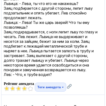
Львица: - Лева, ты что его не накажешь?
Заяц подбирается с другой стороны, лепит льву
подзатыльник и опять убегает. Лев спокойно
продолжает лежать.
Львица: - Лева! Ты же царь зверей! Что ты ему
позволяешь?
Заяц подкрадывается, с ноги лепит льву по глазу и
чесать. Лев лежит. Львица не выдерживает и
несется за зайцем, бежит за ним за холм. Заяц
подбегает к лежащей металлической трубе и
ныряет в нее. Львица пытается залезть в трубу и
застревает. Заяц вылезает с другой стороны,
долго трахает львицу и убегает. Львице через
некоторое время удается освободиться и она
понурая и замученная возвращается ко льву.
Лев: - Что, к трубе водил?
Рейтинг анекдота
Теги анекдота