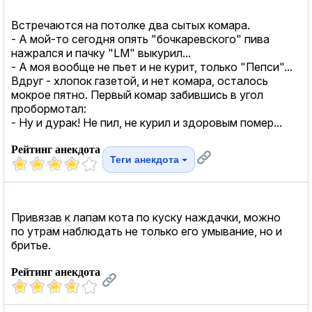
Встречаются на потолке два сытых комара.
- А мой-то сегодня опять "бочкаревского" пива
нажрался и пачку "LМ" выкурил...
- А моя вообще не пьет и не курит, только "Пепси"...
Вдруг - хлопок газетой, и нет комара, осталось
мокрое пятно. Первый комар забившись в угол
пробормотал:
- Ну и дурак! Не пил, не курил и здоровым помер...
Рейтинг анекдота
Теги анекдота
Привязав к лапам кота по куску наждачки, можно
по утрам наблюдать не только его умывание, но и
бритье.
Рейтинг анекдота