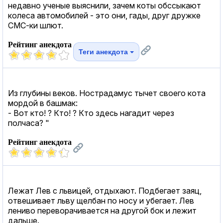
недавно ученые выяснили, зачем коты обссыкают
колеса автомобилей - это они, гады, друг дружке
СМС-ки шлют.
Рейтинг анекдота
Теги анекдота
Из глубины веков. Нострадамус тычет своего кота
мордой в башмак:
- Вот кто! ? Кто! ? Кто здесь нагадит через
полчаса? "
Рейтинг анекдота
Лежат Лев с львицей, отдыхают. Подбегает заяц,
отвешивает льву щелбан по носу и убегает. Лев
лениво переворачивается на другой бок и лежит
дальше.