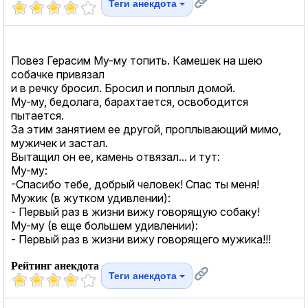
Теги анекдота
Повез Герасим Му-му топить. Камешек на шею
собачке привязал
и в речку бросил. Бросил и поплыл домой.
Му-му, бедолага, барахтается, освободится
пытается.
За этим занятием ее другой, проплывающий мимо,
мужичек и застал.
Вытащил он ее, камень отвязал... и тут:
Му-му:
-Спасибо тебе, добрый человек! Спас ты меня!
Мужик (в жутком удивлении):
- Первый раз в жизни вижу говорящую собаку!
Му-му (в еще большем удивлении):
- Первый раз в жизни вижу говорящего мужика!!!
Рейтинг анекдота
Теги анекдота