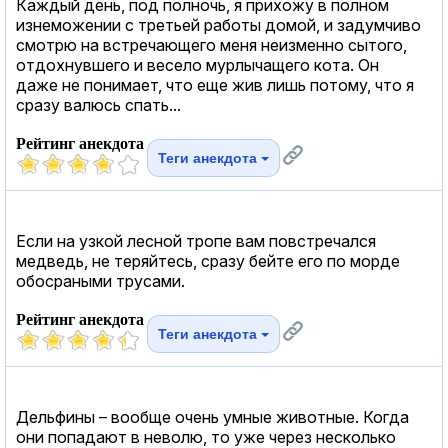
Каждый день, под полночь, я прихожу в полном
изнеможении с третьей работы домой, и задумчиво
смотрю на встречающего меня неизменно сытого,
отдохнувшего и весело мурлычащего кота. Он
даже не понимает, что еще жив лишь потому, что я
сразу валюсь спать...
Рейтинг анекдота
Теги анекдота
Если на узкой лесной тропе вам повстречался
медведь, не теряйтесь, сразу бейте его по морде
обосраными трусами.
Рейтинг анекдота
Теги анекдота
Дельфины – вообще очень умные животные. Когда
они попадают в неволю, то уже через несколько