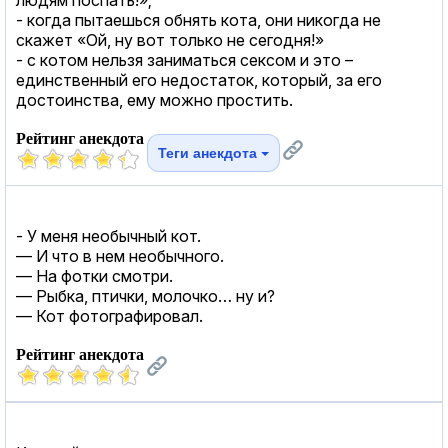
- когда пытаешься обнять кота, они никогда не
скажет «Ой, ну вот только не сегодня!»
- с котом нельзя заниматься cекcом и это –
единственный его недостаток, который, за его
достоинства, ему можно простить.
Рейтинг анекдота
Теги анекдота
- У меня необычный кот.
— И что в нем необычного.
— На фотки смотри.
— Рыбка, птички, молочко… ну и?
— Кот фотографировал.
Рейтинг анекдота