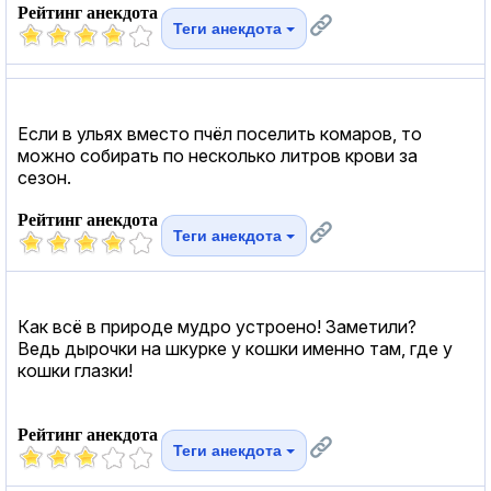
Рейтинг анекдота
Теги анекдота
Если в ульях вместо пчёл поселить комаров, то
можно собирать по несколько литров крови за
сезон.
Рейтинг анекдота
Теги анекдота
Как всё в природе мудро устроено! Заметили?
Ведь дырочки на шкурке у кошки именно там, где у
кошки глазки!
Рейтинг анекдота
Теги анекдота