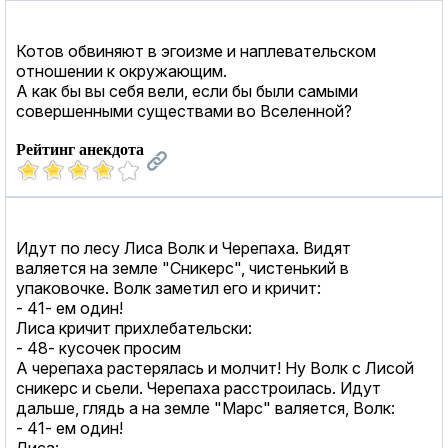
Котов обвиняют в эгоизме и наплевательском
отношении к окружающим.
А как бы вы себя вели, если бы были самыми
совершенными существами во Вселенной?
Рейтинг анекдота
Идут по лесу Лиса Волк и Черепаха. Видят
валяется на земле "Сникерс", чистенький в
упаковочке. Волк заметил его и кричит:
- 41- ем один!
Лиса кричит прихлебательски:
- 48- кусочек просим
А черепаха растерялась и молчит! Ну Волк с Лисой
сникерс и сьели. Черепаха расстроилась. Идут
дальше, глядь а на земле "Марс" валяется, Волк:
- 41- ем один!
Лиса: