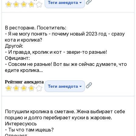
Теги анекдота
В ресторане. Посетитель:
- Я не могу понять - почему новый 2023 год - сразу
кота и кролика?
Другой:
- И правда, кролик и кот - звери-то разные!
Официант:
- Совсем не разные! Вот вы же сейчас думаете, что
едите кролика...
Рейтинг анекдота
Теги анекдота
Потушили кролика в сметане. Жена выбирает себе
порцию и долго перебирает куски в жаровне.
Интересуюсь
- Ты что там ищешь?
Отвечает