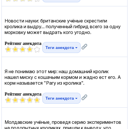
Новости науки: британские учёные скрестили
кролика и выдру... полученный гибрид всего за одну
морковку может выдрать кого угодно.
Рейтинг анекдота
Теги анекдота
Я не понимаю этот мир: наш домашний кролик
нашел миску с кошачьим кормом и жадно ест его. А
корм называется "Рагу из кролика".
Рейтинг анекдота
Теги анекдота
Молдавские учёные, проведя серию экспериментов
на подопытных кроликах, пришли к выводу, что