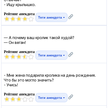
- Ищу крылышко.
Рейтинг анекдота
Теги анекдота
— А почему ваш кролик такой худой?
— Он веган!
Рейтинг анекдота
Теги анекдота
- Мне жена подарила кролика на день рождения.
Что бы это могло значить?
- Учись!
Рейтинг анекдота
Теги анекдота