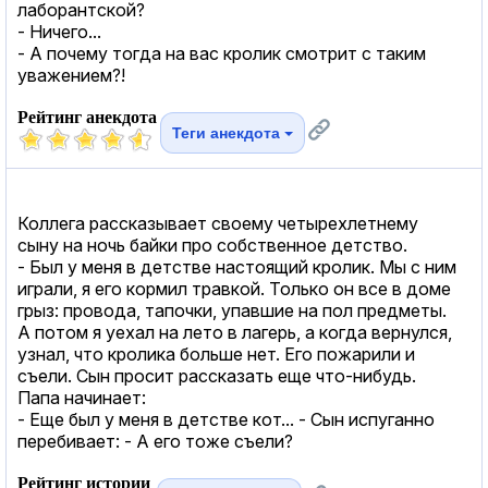
лаборантской?
- Ничего...
- А почему тогда на вас кролик смотрит с таким
уважением?!
Рейтинг анекдота
Теги анекдота
Коллега рассказывает своему четырехлетнему
сыну на ночь байки про собственное детство.
- Был у меня в детстве настоящий кролик. Мы с ним
играли, я его кормил травкой. Только он все в доме
грыз: провода, тапочки, упавшие на пол предметы.
А потом я уехал на лето в лагерь, а когда вернулся,
узнал, что кролика больше нет. Его пожарили и
съели. Сын просит рассказать еще что-нибудь.
Папа начинает:
- Еще был у меня в детстве кот... - Сын испуганно
перебивает: - А его тоже съели?
Рейтинг истории