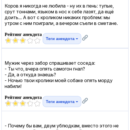
Коров я никогда не любила - ну их в пень: тупые,
срут тоннами, языком в нос к себе лазят, да ещё
доить... А вот с кроликом никаких проблем: мы
утром с ним поиграли, а вечером съели в сметане.
Рейтинг анекдота
Теги анекдота
Мужик через забор спрашивает соседа:
- Ты что, вчера опять самогон гнал?
- Да, а откуда знаешь?
- Ночью твои кролики моей собаке опять морду
набили!
Рейтинг анекдота
Теги анекдота
- Почему бы вам, двум ублюдкам, вместо этого не