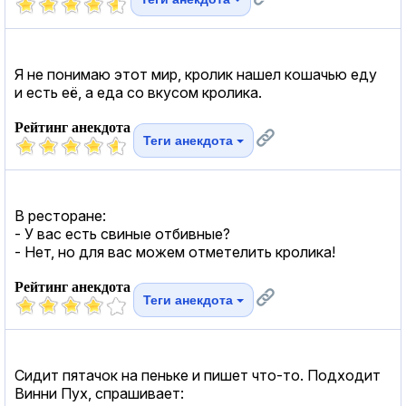
Я не понимаю этот мир, кролик нашел кошачью еду
и есть её, а еда со вкусом кролика.
Рейтинг анекдота
Теги анекдота
В ресторане:
- У вас есть свиные отбивные?
- Нет, но для вас можем отметелить кролика!
Рейтинг анекдота
Теги анекдота
Сидит пятачок на пеньке и пишет что-то. Подходит
Винни Пух, спрашивает: