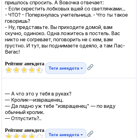
пришлось спросить. А Вовочка отвечает:
- Если скрестить лобковых вшей со светлячками...
- ЧТО? - Поперхнулась учительница. - Что ты такое
говоришь?
- Ну, представьте. Вы приходите домой, вам
скучно, одиноко. Одна ложитесь в постель. Вас
никто не согревает, поговорить не с кем, вам
грустно. И тут, вы поднимаете одеяло, а там Лас-
Вегас!
Рейтинг анекдота
Теги анекдота
— А что это у тебя в руках?
— Кролик—извращенец.
— Да ладно уж тебе "извращенец" — по виду
обычный кролик.
— Отпустить?..
Рейтинг анекдота
Теги анекдота