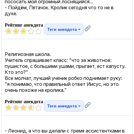
пососать мой огромный лоснящийся...
- Пойдём, Пятачок. Кролик сегодня что то не в
духе.
Рейтинг анекдота
Теги анекдота
Религиозная школа.
Учитель спрашивает класс: "что за животное:
пушистое, с большими ушами, прыгает, ест капусту.
Кто это?"
Все молчат, лучший ученик робко поднимает руку:
"я понимаю, что правильный ответ Иисус, но это
очень похоже на кролика."
Рейтинг анекдота
Теги анекдота
- Леонид, а что вы делали с тремя ассистентками в