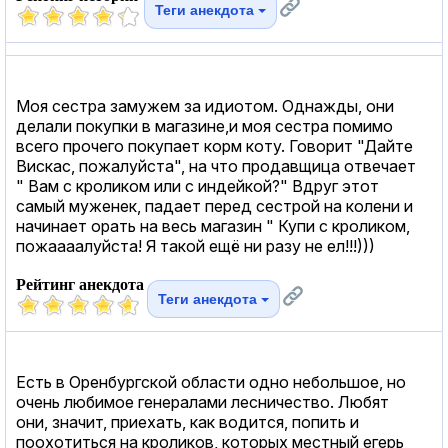
Теги анекдота
Моя сестра замужем за идиотом. Однажды, они
делали покупки в магазине,и моя сестра помимо
всего прочего покупает корм коту. Говорит "Дайте
Вискас, пожалуйста", на что продавщица отвечает
" Вам с кроликом или с индейкой?" Вдруг этот
самый муженек, падает перед сестрой на колени и
начинает орать на весь магазин " Купи с кроликом,
пожаааалуйста! Я такой ещё ни разу не ел!!!)))
Рейтинг анекдота
Теги анекдота
Есть в Оренбургской области одно небольшое, но
очень любимое генералами лесничество. Любят
они, значит, приехать, как водится, попить и
поохотиться на кроликов, которых местный егерь