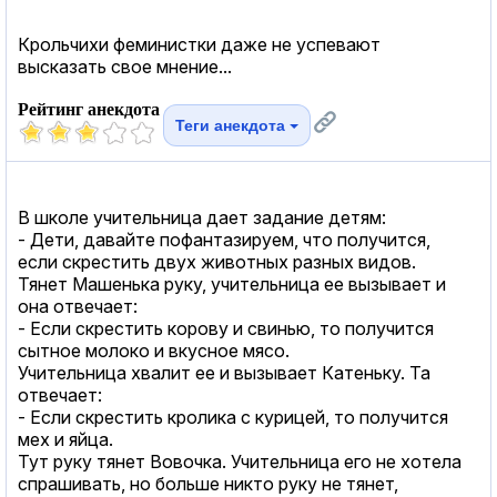
Крольчихи феминистки даже не успевают
высказать свое мнение...
Рейтинг анекдота
Теги анекдота
В школе учительница дает задание детям:
- Дети, давайте пофантазируем, что получится,
если скрестить двух животных разных видов.
Тянет Машенька руку, учительница ее вызывает и
она отвечает:
- Если скрестить корову и свинью, то получится
сытное молоко и вкусное мясо.
Учительница хвалит ее и вызывает Катеньку. Та
отвечает:
- Если скрестить кролика с курицей, то получится
мех и яйца.
Тут руку тянет Вовочка. Учительница его не хотела
спрашивать, но больше никто руку не тянет,