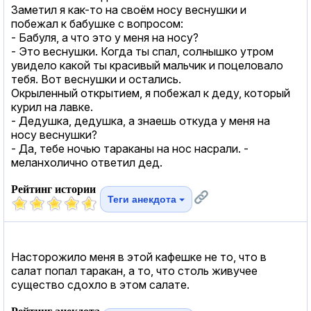
Заметил я как-то на своём носу веснушки и
побежал к бабушке с вопросом:
- Бабуля, а что это у меня на носу?
- Это веснушки. Когда ты спал, солнышко утром
увидело какой ты красивый мальчик и поцеловало
тебя. Вот веснушки и остались.
Окрыленный открытием, я побежал к деду, который
курил на лавке.
- Дедушка, дедушка, а знаешь откуда у меня на
носу веснушки?
- Да, тебе ночью тараканы на нос насрали. -
меланхолично ответил дед.
Рейтинг истории
Теги анекдота
Насторожило меня в этой кафешке не то, что в
салат попал таракан, а то, что столь живучее
существо сдохло в этом салате.