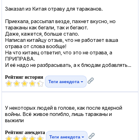
Заказал из Китая отраву для тараканов.
Приехала, рассыпал везде, пахнет вкусно, но
тараканы как бегали, так и бегают.
Даже, кажется, больше стало.
Написал китайцу отзыв, что не работает ваша
отрава от слова вообще!
На что китаец ответил, что это не отрава, а
ПРИПРАВА.
И её надо не разбрасывать, а к блюдам добавлять...
Рейтинг истории
Теги анекдота
У некоторых людей в голове, как после ядерной
войны. Всё живое погибло, лишь тараканы и
выжили
Рейтинг анекдота
Теги анекдота