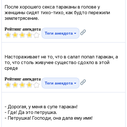
После хорошего секса тараканы в голове у
женщины сидят тихо-тихо, как будто пережили
землетрясение.
Рейтинг анекдота
Теги анекдота
Настораживает не то, что в салат попал таракан, а
то, что столь живучее существо сдохло в этой
среде
Рейтинг анекдота
Теги анекдота
- Дорогая, у меня в супе таракан!
- Где! Да это петрушка.
- Петрушка! Господи, она дала ему имя!