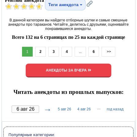
Рейтинг анекдота
Теги анекдота
В данной категории вы найдете отборные шутки и самые смешные
анекдоты про тараканов. Читайте, делитесь с друзьями, оценивайте
понравившиеся анекдоты.
Всего 132 на 6 страницах по 25 на каждой странице
1
2
3
4
...
6
>>
АНЕКДОТЫ ЗА ВЧЕРА
Читать анекдоты из прошлых выпусков:
→
···
5 авг 26
4 авг 26
год назад
Популярные категории: