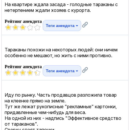
На квартире ждала засада - голодные тараканы с
нетерпением ждали хозяев с курорта.
Рейтинг анекдота
Теги анекдота
Тараканы похожи на некоторых людей: они ничем
особенно не мешают, но жить с ними противно.
Рейтинг анекдота
Теги анекдота
Иду по рынку. Часть продавцов разложила товар
на клеенке прямо на земле.
Тут же лежат рукописные "рекламные" картонки,
придавленные чем-нибудь для веса.
На одной из них - надпись "Эффективное средство
от тараканов".
Сверху стоят тапочки.