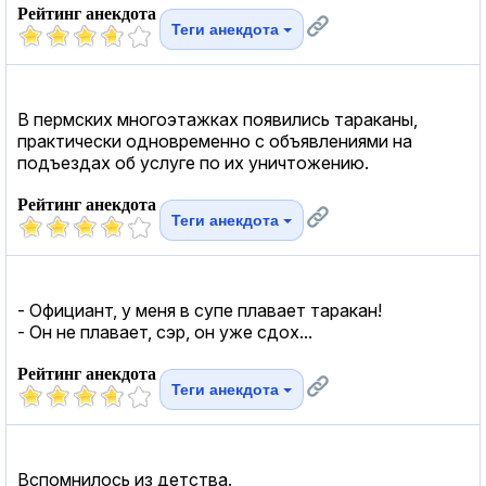
Рейтинг анекдота
Теги анекдота
В пермских многоэтажках появились тараканы,
практически одновременно с объявлениями на
подъездах об услуге по их уничтожению.
Рейтинг анекдота
Теги анекдота
- Официант, у меня в супе плавает таракан!
- Он не плавает, сэр, он уже сдох...
Рейтинг анекдота
Теги анекдота
Вспомнилось из детства.