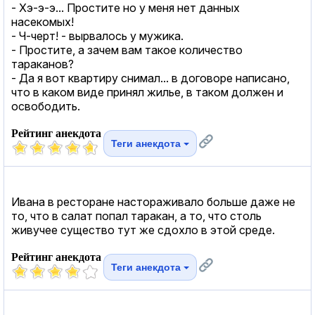
- Хэ-э-э... Простите но у меня нет данных
насекомых!
- Ч-черт! - вырвалось у мужика.
- Простите, а зачем вам такое количество
тараканов?
- Да я вот квартиру снимал... в договоре написано,
что в каком виде принял жилье, в таком должен и
освободить.
Рейтинг анекдота
Теги анекдота
Ивана в ресторане настораживало больше даже не
то, что в салат попал таракан, а то, что столь
живучее существо тут же сдохло в этой среде.
Рейтинг анекдота
Теги анекдота