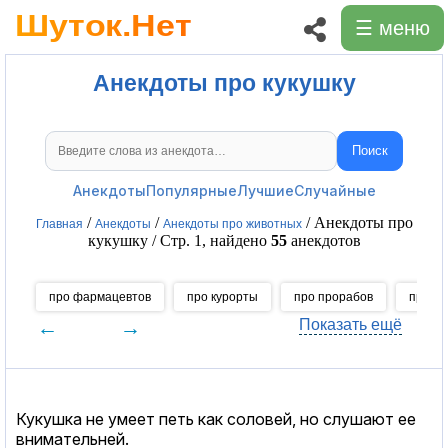
☰ меню
Анекдоты про кукушку
Поиск
Поиск анекдотов
Анекдоты
Популярные
Лучшие
Случайные
/
/
/ Анекдоты про
Главная
Анекдоты
Анекдоты про животных
кукушку / Стр. 1, найдено
55
анекдотов
про фармацевтов
про курорты
про прорабов
про Ян
←
→
Показать ещё
Кукушка не умеет петь как соловей, но слушают ее
внимательней.