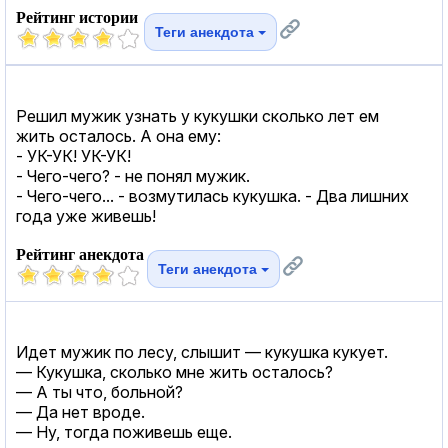
Рейтинг истории
Теги анекдота
Решил мужик узнать у кукушки сколько лет ем
жить осталось. А она ему:
- УК-УК! УК-УК!
- Чего-чего? - не понял мужик.
- Чего-чего... - возмутилась кукушка. - Два лишних
года уже живешь!
Рейтинг анекдота
Теги анекдота
Идет мужик по лесу, слышит — кукушка кукует.
— Кукушка, сколько мне жить осталось?
— А ты что, больной?
— Да нет вроде.
— Ну, тогда поживешь еще.