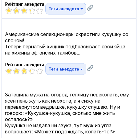
Рейтинг анекдота
Теги анекдота
Американские селекционеры скрестили кукушку со
слоном!
Теперь пернатый хищник подбрасывает свои яйца
на хижины афганских талибов...
Рейтинг анекдота
Теги анекдота
Затащила мужа на огород теплицу перекопать, ему
ясен пень жуть как неохота, а я сижу на
перевернутом ведрышке, кукушку слушаю. Ну и
говорю: «Кукушка-кукушка, сколько мне жить
осталось?»
Кукушка не издала ни звука, тут муж из угла
вопрошает: «Может подождать, копать-то?»