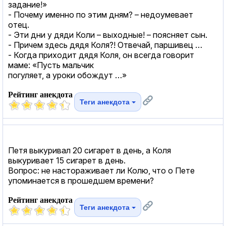
задание!»
- Почему именно по этим дням? – недоумевает
отец.
- Эти дни у дяди Коли – выходные! – поясняет сын.
- Причем здесь дядя Коля?! Отвечай, паршивец …
- Когда приходит дядя Коля, он всегда говорит
маме: «Пусть мальчик
погуляет, а уроки обождут …»
Рейтинг анекдота
Теги анекдота
Петя выкуривал 20 сигарет в день, а Коля
выкуривает 15 сигарет в день.
Вопрос: не настораживает ли Колю, что о Пете
упоминается в прошедшем времени?
Рейтинг анекдота
Теги анекдота