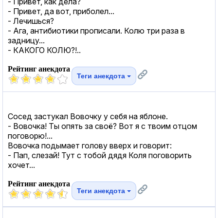
- Привет, как дела?
- Привет, да вот, приболел...
- Лечишься?
- Ага, антибиотики прописали. Колю три раза в
задницу...
- КАКОГО КОЛЮ?!..
Рейтинг анекдота
Теги анекдота
Сосед застукал Вовочку у себя на яблоне.
- Вовочка! Ты опять за своё? Вот я с твоим отцом
поговорю!...
Вовочка подымает голову вверх и говорит:
- Пап, слезай! Тут с тобой дядя Коля поговорить
хочет...
Рейтинг анекдота
Теги анекдота