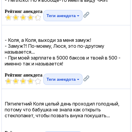
Рейтинг анекдота
Теги анекдота
- Коля, а Коля, выходи за меня замуж!
- Замуж?! По-моему, Люся, это по-другому
называется...
- При моей зарплате в 5000 баксов и твоей в 500 -
именно так и называется!
Рейтинг анекдота
Теги анекдота
Пятилетний Коля целый день проходил голодный,
потому что бабушка не знала как открыть
стеклопакет, чтобы позвать внука покушать...