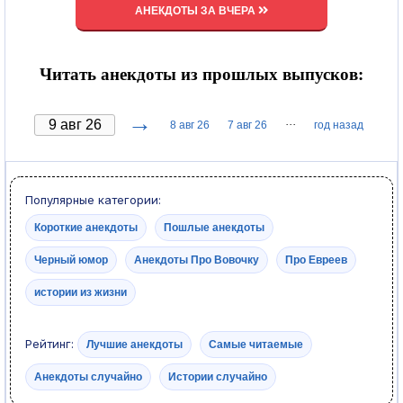
АНЕКДОТЫ ЗА ВЧЕРА
Читать анекдоты из прошлых выпусков:
→
···
8 авг 26
7 авг 26
год назад
Популярные категории:
Короткие анекдоты
Пошлые анекдоты
Черный юмор
Анекдоты Про Вовочку
Про Евреев
истории из жизни
Рейтинг:
Лучшие анекдоты
Самые читаемые
Анекдоты случайно
Истории случайно