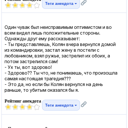
Теги анекдота
Один чувак был неисправимым оптимистом и во
всем видел лишь положительные стороны.
Однажды друг ему рассказывает:
- Ты представляешь, Колян вчера вернулся домой
из командировки, застал жену в постели с
любовником, взял ружье, застрелил их обоих, а
потом застрелился сам!
- Ух ты, вот здорово!
- Здорово?? Ты что, не понимаешь, что произошла
самая настоящая трагедия???
- Это да, но если бы Колян вернулся на день
раньше, то убитым оказался бы я.
Рейтинг анекдота
Теги анекдота