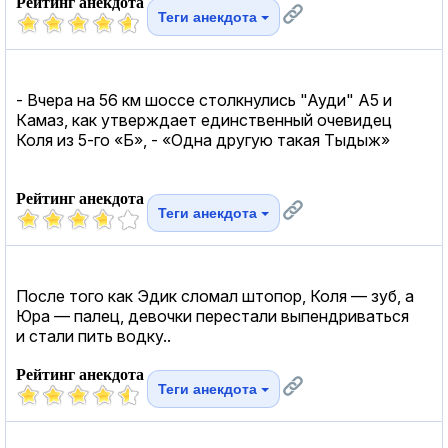
Рейтинг анекдота
Теги анекдота
- Вчера на 56 км шоссе столкнулись "Ауди" А5 и
Камаз, как утверждает единственный очевидец
Коля из 5-го «Б», - «Одна другую такая Тыдыж»
Рейтинг анекдота
Теги анекдота
После того как Эдик сломал штопор, Коля — зуб, а
Юра — палец, девочки перестали выпендриваться
и стали пить водку..
Рейтинг анекдота
Теги анекдота