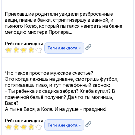
Приехавшие родители увидели разбросанные
вещи, пивные банки, стриптизершу в ванной, и
пьяного Колю, который пытался наиграть на баяне
мелодию мистера Пропера...
Рейтинг анекдота
Теги анекдота
Что такое простое мужское счастье?
Это когда лежишь на диване, смотришь футбол,
потягиваешь пиво, и тут телефонный звонок:
- Ты ребёнка из садика забрал? Хлеба купил? В
прачечной бельё получил? Да что ты молчишь,
Вася?
А ты не Вася, а Коля. И на душе – праздник!
Рейтинг анекдота
Теги анекдота