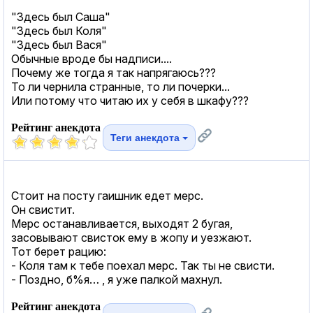
"Здесь был Саша"
"Здесь был Коля"
"Здесь был Вася"
Обычные вроде бы надписи....
Почему же тогда я так напрягаюсь???
То ли чернила странные, то ли почерки...
Или потому что читаю их у себя в шкафу???
Рейтинг анекдота
Теги анекдота
Стоит на посту гаишник едет мерс.
Он свистит.
Мерс останавливается, выходят 2 бугая,
засовывают свисток ему в жопу и уезжают.
Тот берет рацию:
- Коля там к тебе поехал мерс. Так ты не свисти.
- Поздно, б%я… , я уже палкой махнул.
Рейтинг анекдота