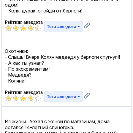
одом!
– Коля, дурак, отойди от берлоги!
Рейтинг анекдота
Теги анекдота
Охотники:
- Слышь! Вчера Колян медведя у берлоги спугнул!!
- А как ты узнал?
- По экскрементам!
- Медведя?
- Коляна!
Рейтинг анекдота
Теги анекдота
Из жизни.. Уехал с женой по магазинам, дома
остался 14-летний спиногрыз.