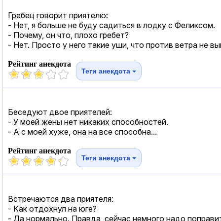
Гребец говорит приятелю:
- Нет, я больше не буду садиться в лодку с Феликсом.
- Почему, он что, плохо гребет?
- Нет. Просто у него такие уши, что против ветра не в
Рейтинг анекдота
Теги анекдота
Беседуют двое приятелей:
- У моей жены нет никаких способностей.
- А с моей хуже, она на все способна...
Рейтинг анекдота
Теги анекдота
Встречаются два приятеля:
- Как отдохнул на юге?
- Да нормально. Правда, сейчас немного надо поправи