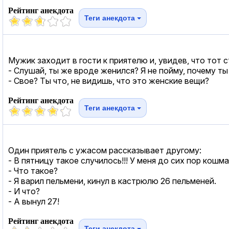
Рейтинг анекдота
Теги анекдота
Мужик заходит в гости к приятелю и, увидев, что тот 
- Слушай, ты же вроде женился? Я не пойму, почему ты
- Свое? Ты что, не видишь, что это женские вещи?
Рейтинг анекдота
Теги анекдота
Один приятель с ужасом рассказывает другому:
- В пятницу такое случилось!!! У меня до сих пор кошма
- Что такое?
- Я варил пельмени, кинул в кастрюлю 26 пельменей.
- И что?
- А вынул 27!
Рейтинг анекдота
Теги анекдота