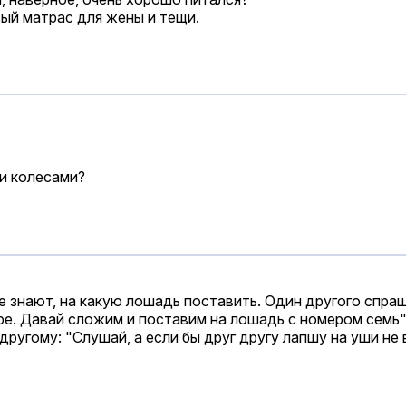
ый матрас для жены и тещи.
и колесами?
не знают, на какую лошадь поставить. Один другого спра
тыре. Давай сложим и поставим на лошадь с номером семь"
ругому: "Слушай, а если бы друг другу лапшу на уши не в