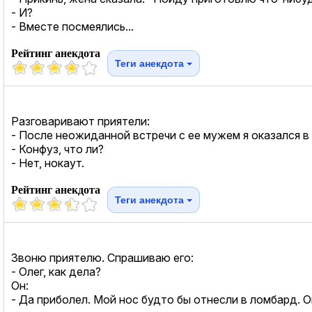
- И?
- Вместе посмеялись...
Рейтинг анекдота
Теги анекдота
Разговаривают приятели:
- После неожиданной встречи с ее мужем я оказался в
- Конфуз, что ли?
- Нет, нокаут.
Рейтинг анекдота
Теги анекдота
Звоню приятелю. Спрашиваю его:
- Олег, как дела?
Он:
- Да приболел. Мой нос будто бы отнесли в ломбард. О