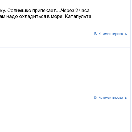
жу. Солнышко припекает….Через 2 часа
ам надо охладиться в море. Катапульта
📝 Комментировать
📝 Комментировать