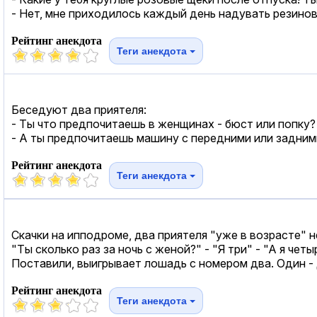
- Нет, мне приходилось каждый день надувать резинов
Рейтинг анекдота
Теги анекдота
Беседуют два приятеля:
- Ты что предпочитаешь в женщинах - бюст или попку?
- А ты предпочитаешь машину с передними или задним
Рейтинг анекдота
Теги анекдота
Скачки на ипподроме, два приятеля "уже в возрасте" 
"Ты сколько раз за ночь с женой?" - "Я три" - "А я че
Поставили, выигрывает лошадь с номером два. Один - д
Рейтинг анекдота
Теги анекдота