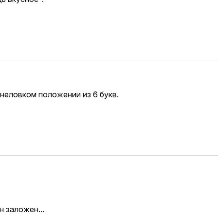
 неловком положении из 6 букв.
н заложен...