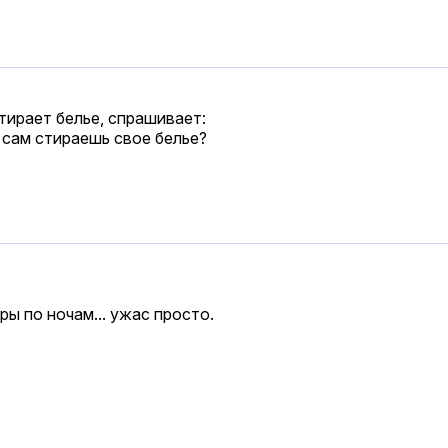
стирает белье, спрашивает:
 сам стираешь свое белье?
ры по ночам... ужас просто.