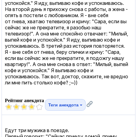
успокойся." Я иду, выпиваю кофе и успокаиваюсь.
На второй день я прихожу снова с работы, а жена -
опять в постели с любовником. Я - вне себя
от гнева, хватаю телевизор и кричу: "Сара, если вы
сейчас же не прекратите, я разобью наш
телевизор!". А она мне спокойно отвечает: "Милый,
выпей кофе и успокойся." Я иду, выпиваю кофе и
успокаиваюсь. В третий раз история повторяется.
Я - вне себя от гнева, беру спички и кричу: "Сара,
если вы сейчас же не прекратите, я подожгу нашу
квартиру!". А она мне снова в ответ: "Милый, выпей
кофе и успокойся." Я выпиваю кофе и
успокаиваюсь. Так вот, доктор, скажите, не вредно
ли мне пить столько кофе? ;~))
Рейтинг анекдота
Теги анекдота
Едут три мужика в поезде.
Первый говорит: "Сейчас приеду домой, приму