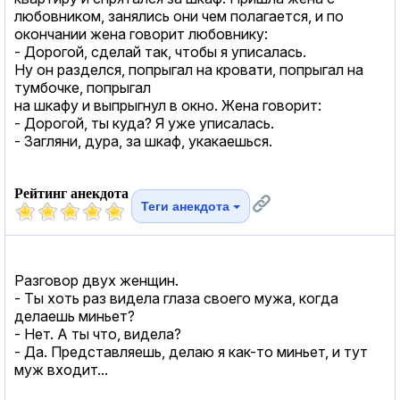
любовником, занялись они чем полагается, и по
окончании жена говорит любовнику:
- Дорогой, сделай так, чтобы я уписалась.
Ну он разделся, попрыгал на кровати, попрыгал на
тумбочке, попрыгал
на шкафу и выпрыгнул в окно. Жена говорит:
- Дорогой, ты куда? Я уже уписалась.
- Загляни, дура, за шкаф, укакаешься.
Рейтинг анекдота
Теги анекдота
Разговор двух женщин.
- Ты хоть раз видела глаза своего мужа, когда
делаешь миньет?
- Нет. А ты что, видела?
- Да. Представляешь, делаю я как-то миньет, и тут
муж входит...