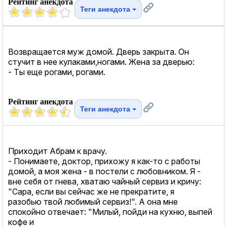
Рейтинг анекдота
Теги анекдота
Возвращается муж домой. Дверь закрыта. Он
стучит в нее кулаками,ногами. Жена за дверью:
- Ты еще рогами, рогами.
Рейтинг анекдота
Теги анекдота
Приходит Абрам к врачу.
- Понимаете, доктор, прихожу я как-то с работы
домой, а моя жена - в постели с любовником. Я -
вне себя от гнева, хватаю чайный сервиз и кричу:
"Сара, если вы сейчас же не прекратите, я
разобью твой любимый сервиз!". А она мне
спокойно отвечает: "Милый, пойди на кухню, выпей
кофе и