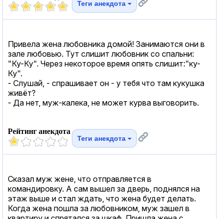
Теги анекдота
Привела жена любовника домой! Занимаются они в
зале любовью. Тут слишит любовник со спальни:
"Ку-Ку". Через некоторое время опять слишит:"ку-
Ку".
- Слушай, - спрашивает он - у тебя что там кукушка
живёт?
- Да нет, муж-калека, не может курва выговорить.
Рейтинг анекдота
Теги анекдота
Сказал муж жене, что отправляется в
командировку. А сам вышел за дверь, поднялся на
этаж выше и стал ждать, что жена будет делать.
Когда жена пошла за любовником, муж зашел в
квартиру и спрятался за шкаф. Пришла жена с