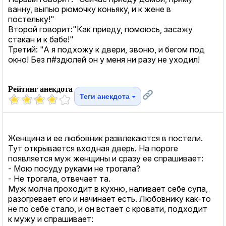
ванну, выпью рюмочку коньяку, и к жене в
постельку!"
Второй говорит:"Как приеду, помоюсь, засажу
стакан и к бабе!"
Третий: "А я подхожу к двери, эвоню, и бегом под
окно! Без п#здюлей он у меня ни разу не уходил!
Рейтинг анекдота
Теги анекдота
Женщина и ее любовник развлекаются в постели.
Тут открывается входная дверь. На пороге
появляется муж женщины и сразу ее спрашивает:
- Мою посуду руками не трогала?
- Не трогала, отвечает та.
Муж молча проходит в кухню, наливает себе супа,
разогревает его и начинает есть. Любовнику как-то
не по себе стало, и он встает с кровати, подходит
к мужу и спрашивает: