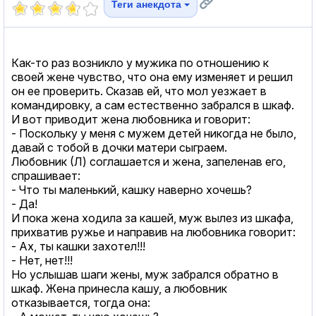
Теги анекдота
Как-то раз возникло у мужика по отношению к
своей жене чувство, что она ему изменяет и решил
он ее проверить. Сказав ей, что мол уезжает в
командировку, а сам естественно забрался в шкаф.
И вот приводит жена любовника и говорит:
- Поскольку у меня с мужем детей никогда не было,
давай с тoбой в дочки матери сыграем.
Любовник (Л) соглашается и жена, запеленав его,
спрашивает:
- Что ты маленький, кашку наверно хочешь?
- Да!
И пока жена ходила за кашей, муж вылез из шкафа,
прихватив ружье и направив на любовника говорит:
- Ах, ты кашки захотел!!!
- Нет, нет!!!
Но услышав шаги жены, муж забрался обратно в
шкаф. Жена принесла кашу, а любовник
отказывается, тогда она: