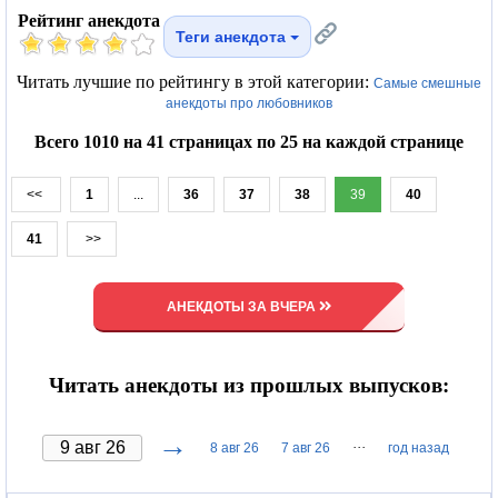
Рейтинг анекдота
Теги анекдота
Читать лучшие по рейтингу в этой категории:
Самые смешные
анекдоты про любовников
Всего 1010 на 41 страницах по 25 на каждой странице
<<
1
...
36
37
38
39
40
41
>>
АНЕКДОТЫ ЗА ВЧЕРА
Читать анекдоты из прошлых выпусков:
→
···
8 авг 26
7 авг 26
год назад