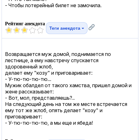
- Чтобы лотерейный билет не замочила.
Рейтинг анекдота
Теги анекдота
Возвращается муж домой, поднимается по
лестнице, а ему навстречу спускается
здоровенный жлоб,
делает ему "козу" и приговаривает:
- У-тю-тю-тю-тю...
Мужик обалдел от такого хамства, пришел домой и
жене рассказывает:
- Вот, мол, представляешь?..
На следующий день на том же месте встречается
ему тот же жлоб, опять делает "козу" и
приговаривает:
- У-тю-тю-тю-тю, а мы еще и ябеда!