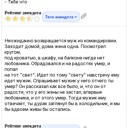
- Тебе что
Рейтинг анекдота
Теги анекдота
Неожиданно возвращается муж из командировки.
Заходит домой, дома жена одна. Посмотрел
кругом,
под кроватью, в шкафу, на балконе нигде нет
любовника. Обрадовался и на радостях умер, и
попал
на тот "свет". Идет по тому "свету" навстречу ему
идет мужик. Спрашивает мужик у него отчего ты
умер? Он рассказал как все было, и, что он от
радости, что у его жены не застал, впервые
любовника, и от этого умер. Тогда мужик ему
отвечает, ты дурак заглянул бы в холодильник, и мы
бы вдвоем живы бы остались.
Рейтинг анекдота