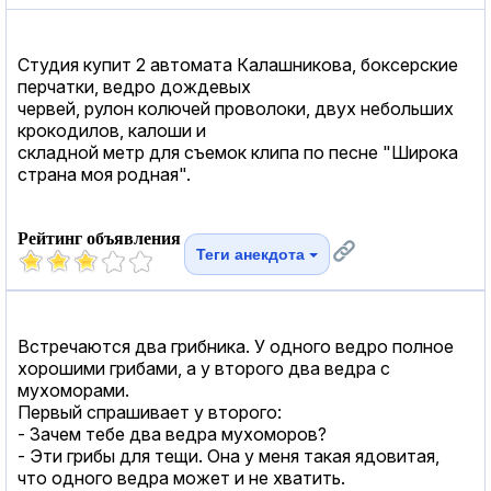
Студия купит 2 автомата Калашникова, боксерские
перчатки, ведро дождевых
червей, рулон колючей проволоки, двух небольших
крокодилов, калоши и
складной метр для съемок клипа по песне "Широка
страна моя родная".
Рейтинг объявления
Теги анекдота
Встречаются два грибника. У одного ведро полное
хорошими грибами, а у второго два ведра с
мухоморами.
Первый cпрашивает у второго:
- Зачем тебе два ведра мухоморов?
- Эти грибы для тещи. Она у меня такая ядовитая,
что одного ведра может и не хватить.