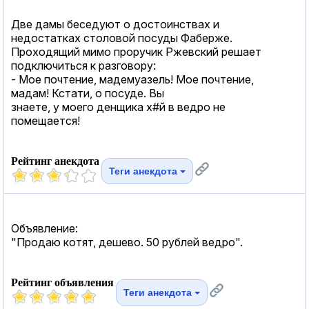
Две дамы беседуют о достоинствах и
недостатках столовой посуды Фаберже.
Проходящий мимо проручик Ржевский решает
подключиться к разговору:
- Мое почтение, мадемуазель! Мое почтение,
мадам! Кстати, о посуде. Вы
знаете, у моего денщика х#й в ведро не
помещается!
Рейтинг анекдота
Теги анекдота
Объявление:
"Продаю котят, дешево. 50 рублей ведро".
Рейтинг объявления
Теги анекдота