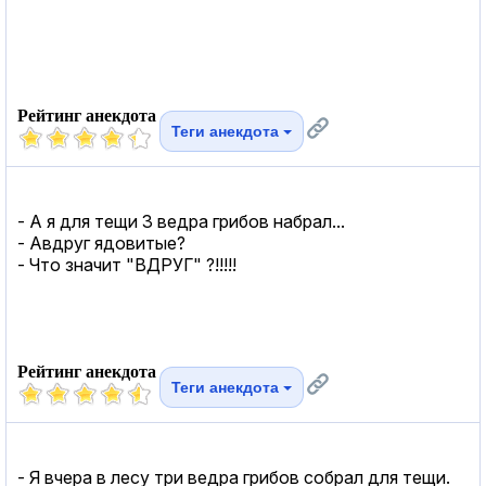
Рейтинг анекдота
Теги анекдота
- А я для тещи 3 ведра грибов набрал...
- Авдруг ядовитые?
- Что значит "ВДРУГ" ?!!!!!
Рейтинг анекдота
Теги анекдота
- Я вчера в лесу три ведра грибов собрал для тещи.