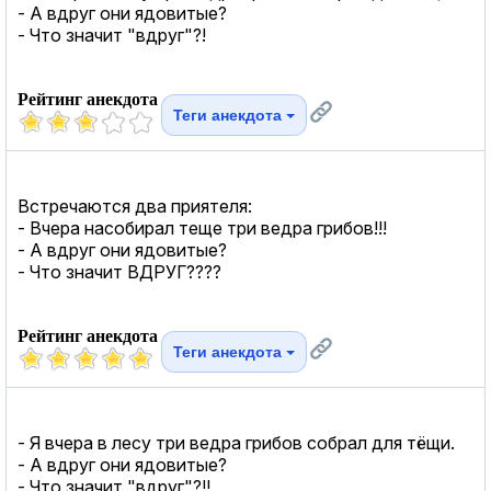
- А вдруг они ядовитые?
- Что значит "вдруг"?!
Рейтинг анекдота
Теги анекдота
Встречаются два приятеля:
- Вчера насобирал теще три ведра грибов!!!
- А вдруг они ядовитые?
- Что значит ВДРУГ????
Рейтинг анекдота
Теги анекдота
- Я вчера в лесу три ведра грибов собрал для тёщи.
- А вдруг они ядовитые?
- Что значит "вдруг"?!!