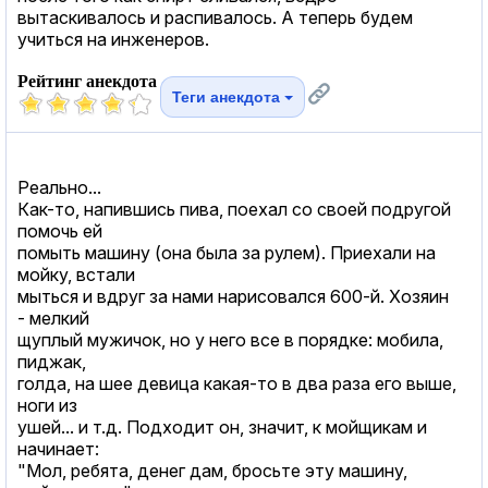
вытаскивалось и распивалось. А теперь будем
учиться на инженеров.
Рейтинг анекдота
Теги анекдота
Реально...
Как-то, напившись пива, поехал со своей подругой
помочь ей
помыть машину (она была за рулем). Приехали на
мойку, встали
мыться и вдруг за нами нарисовался 600-й. Хозяин
- мелкий
щуплый мужичок, но у него все в порядке: мобила,
пиджак,
голда, на шее девица какая-то в два раза его выше,
ноги из
ушей... и т.д. Подходит он, значит, к мойщикам и
начинает:
"Мол, ребята, денег дам, бросьте эту машину,