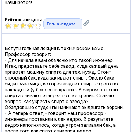
начинается!
Рейтинг анекдота
Теги анекдота
Вступительная лекция в техническом ВУЗе.
Профессор говорит:
- Для начала я вам объясню кто такой инженер.
Итак, представьте себе завод, куда каждый день
привозят машину спирта для тех. нужд. Стоит
огромный бак, куда заливают спирт. Около бака
сидит учетчица, которая выдает спирт строго по
накладной (у бака есть краник). Вечером остатки
спирта сливаются через тот же краник. Ставлю
вопрос: как украсть спирт с завода?
Обалдевшие студенты начинают выдвигать версии.
- А теперь ответ, - говорит наш профессор -
инженеры поставили в бак ведро. В результате
ведро наполнялось, когда утром заливали бак, а
после того как спирт сливался, ведро