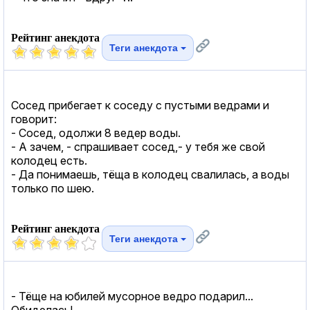
Рейтинг анекдота
Теги анекдота
Сосед прибегает к соседу с пустыми ведрами и
говорит:
- Сосед, одолжи 8 ведер воды.
- А зачем, - спрашивает сосед,- у тебя же свой
колодец есть.
- Да понимаешь, тёща в колодец свалилась, а воды
только по шею.
Рейтинг анекдота
Теги анекдота
- Тёще на юбилей мусорное ведро подарил...
Обиделась!