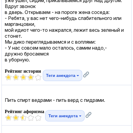
уже ушел, сидим, прикалываемся друг над другом.
Вдруг звонок
в дверь. Открываем - на пороге жена соседа:
- Ребята, у вас нет чего-нибудь слабительного или
марганцовки,
мой идиот чего-то нажрался, лежит весь зеленый и
стонет.
Мы дико переглядываемся и с воплями:
- У нас совсем мало осталось, самим надо,-
дружно бросаемся
в уборную.
Рейтинг истории
Теги анекдота
Пить спирт ведрами - пить верд с пидрами.
Рейтинг афоризма
Теги анекдота