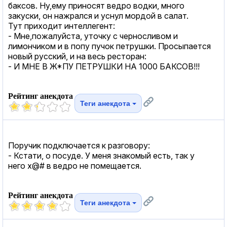
баксов. Ну,ему приносят ведро водки, много
закуски, он нажрался и уснул мордой в салат.
Тут приходит интеллегент:
- Мне,пожалуйста, уточку с черносливом и
лимончиком и в попу пучок петрушки. Просыпается
новый русский, и на весь ресторан:
- И МНЕ В Ж*ПУ ПЕТРУШКИ НА 1000 БАКСОВ!!!
Рейтинг анекдота
Теги анекдота
Поручик подключается к разговору:
- Кстати, о посуде. У меня знакомый есть, так у
него х@# в ведро не помещается.
Рейтинг анекдота
Теги анекдота