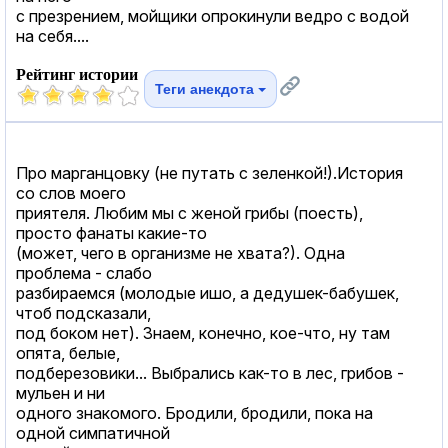
с презрением, мойщики опрокинули ведро с водой
на себя....
Рейтинг истории
Теги анекдота
Про марганцовку (не путать с зеленкой!).История
со слов моего
приятеля. Любим мы с женой грибы (поесть),
просто фанаты какие-то
(может, чего в организме не хвата?). Одна
проблема - слабо
разбираемся (молодые ишо, а дедушек-бабушек,
чтоб подсказали,
под боком нет). Знаем, конечно, кое-что, ну там
опята, белые,
подберезовики... Выбрались как-то в лес, грибов -
мульен и ни
одного знакомого. Бродили, бродили, пока на
одной симпатичной