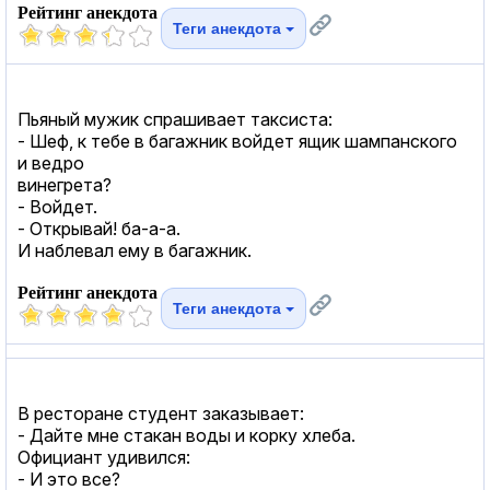
Рейтинг анекдота
Теги анекдота
Пьяный мужик спрашивает таксиста:
- Шеф, к тебе в багажник войдет ящик шампанского
и ведро
винегрета?
- Войдет.
- Открывай! ба-а-а.
И наблевал ему в багажник.
Рейтинг анекдота
Теги анекдота
В ресторане студент заказывает:
- Дайте мне стакан воды и корку хлеба.
Официант удивился:
- И это все?