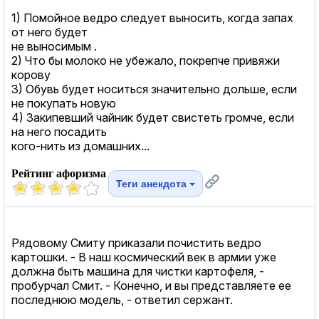
1) Помойное ведро следует выносить, когда запах
от него будет
не выносимым .
2) Что бы молоко не убежало, покрепче привяжи
корову
3) Обувь будет носиться значительно дольше, если
не покупать новую
4) Закипевший чайник будет свистеть громче, если
на него посадить
кого-нить из домашних...
Рейтинг афоризма
Теги анекдота
Рядовому Смиту приказали почистить ведро
картошки. - В наш космический век в армии уже
должна быть машина для чистки картофеля, -
пробурчал Смит. - Конечно, и вы представляете ее
последнюю модель, - ответил сержант.