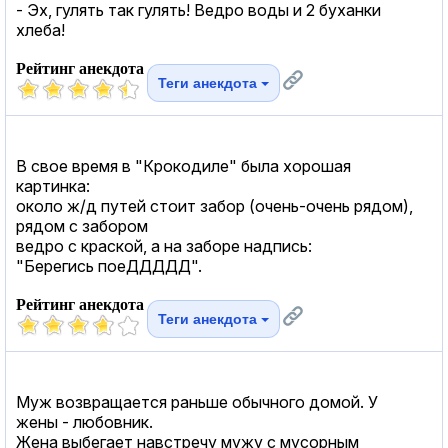
- Эх, гулять так гулять! Ведро воды и 2 буханки
хлеба!
Рейтинг анекдота
Теги анекдота
В свое время в "Крокодиле" была хорошая
картинка:
около ж/д путей стоит забор (очень-очень рядом),
рядом с забором
ведро с краской, а на заборе надпись:
"Берегись поеДДДДД".
Рейтинг анекдота
Теги анекдота
Муж возвращается раньше обычного домой. У
жены - любовник.
Жена выбегает навстречу мужу с мусорным