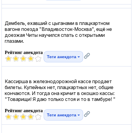
Дембель, ехавший с цыганами в плацкартном
вагоне поезда "Владивосток-Москва", ещё не
доезжая Читы научился спать с открытыми
глазами.
Рейтинг анекдота
Теги анекдота
Кассирша в железнодорожной кассе продает
билеты. Купейных нет, плацкартных нет, общие
кончаются. И тогда она кричит в окошко кассы:
"Товарищи! Я даю только стоя и то в тамбуре! "
Рейтинг анекдота
Теги анекдота