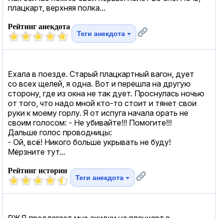
плацкарт, верхняя полка...
Рейтинг анекдота
Теги анекдота
Ехала в поезде. Старый плацкартный вагон, дует
со всех щелей, я одна. Вот и перешла на другую
сторону, где из окна не так дует. Проснулась ночью
от того, что надо мной кто-то стоит и тянет свои
руки к моему горлу. Я от испуга начала орать не
своим голосом: - Не убивайте!!! Помогите!!!
Дальше голос проводницы:
- Ой, всё! Никого больше укрывать не буду!
Мёрзните тут...
Рейтинг истории
Теги анекдота
РЖД предлагает мне скидки на плацкарт в