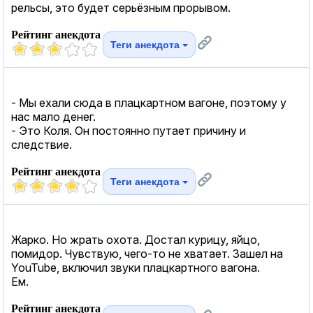
рельсы, это будет серьёзным прорывом.
Рейтинг анекдота
Теги анекдота
- Мы ехали сюда в плацкартном вагоне, поэтому у
нас мало денег.
- Это Коля. Он постоянно путает причину и
следствие.
Рейтинг анекдота
Теги анекдота
Жарко. Но жрать охота. Достал курицу, яйцо,
помидор. Чувствую, чего-то не хватает. Зашел на
YouTube, включил звуки плацкартного вагона.
Ем.
Рейтинг анекдота