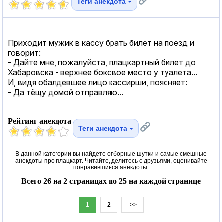
Теги анекдота
Приходит мужик в кассу брать билет на поезд и
говорит:
- Дайте мне, пожалуйста, плацкартный билет до
Хабаровска - верхнее боковое место у туалета...
И, видя обалдевшее лицо кассирши, поясняет:
- Да тёщу домой отправляю...
Рейтинг анекдота
Теги анекдота
В данной категории вы найдете отборные шутки и самые смешные
анекдоты про плацкарт. Читайте, делитесь с друзьями, оценивайте
понравившиеся анекдоты.
Всего 26 на 2 страницах по 25 на каждой странице
1
2
>>