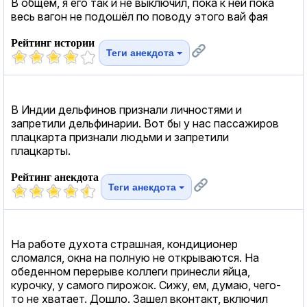
В общем, я его так и не выключил, пока к ней пока
весь вагон не подошёл по поводу этого вай фая
Рейтинг истории
Теги анекдота
В Индии дельфинов признали личностями и
запретили дельфинарии. Вот бы у нас пассажиров
плацкарта признали людьми и запретили
плацкарты.
Рейтинг анекдота
Теги анекдота
На работе духота страшная, кондиционер
сломался, окна на полную не открываются. На
обеденном перерыве коллеги принесли яйца,
курочку, у самого пирожок. Сижу, ем, думаю, чего-
то не хватает. Дошло. Зашел вконтакт, включил