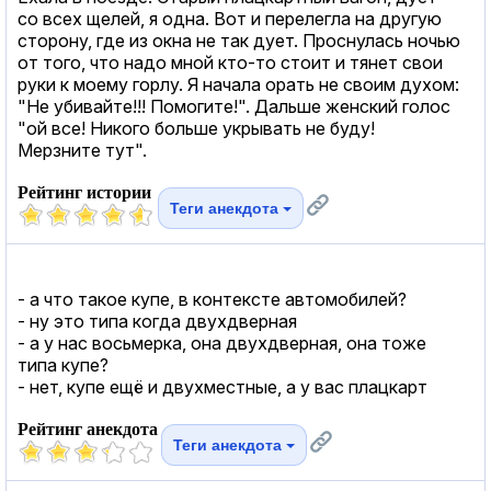
со всех щелей, я одна. Вот и перелегла на другую
сторону, где из окна не так дует. Проснулась ночью
от того, что надо мной кто-то стоит и тянет свои
руки к моему горлу. Я начала орать не своим духом:
"Не убивайте!!! Помогите!". Дальше женский голос
"ой все! Никого больше укрывать не буду!
Мерзните тут".
Рейтинг истории
Теги анекдота
- а что такое купе, в контексте автомобилей?
- ну это типа когда двухдверная
- а у нас восьмерка, она двухдверная, она тоже
типа купе?
- нет, купе ещё и двухместные, а у вас плацкарт
Рейтинг анекдота
Теги анекдота