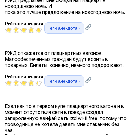
новодщнюю ночь. И
пока это лучше предложение на новогоднюю ночь.
Рейтинг анекдота
Теги анекдота
РЖД откажется от плацкартных вагонов.
Малообеспеченных граждан будут возить в
товарных. Билеты, конечно, немного подорожают.
Рейтинг анекдота
Теги анекдота
Ехал как то в первом купе плацкартного вагона и в
момент отсутствия сети в поезде создал
запароленную вайфай сеть rzd wi-fi free, потому что
проводница не хотела давать мне стаканчик без
чая.