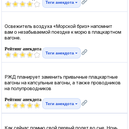
Теги анекдота
Освежитель воздуха «Морской бриз» напомнит
вам о незабываемой поездке к морю в плацкартном
вагоне.
Рейтинг анекдота
Теги анекдота
РЖД планирует заменить привычные плацкартные
вагоны на капсульные вагоны, а также проводников
на полупроводников
Рейтинг анекдота
Теги анекдота
Как сейчас помню свой первый полет во сне. Ночь,