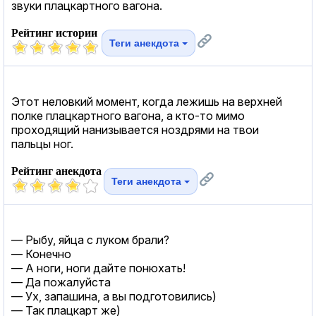
звуки плацкартного вагона.
Рейтинг истории
Теги анекдота
Этот неловкий момент, когда лежишь на верхней
полке плацкартного вагона, а кто-то мимо
проходящий нанизывается ноздрями на твои
пальцы ног.
Рейтинг анекдота
Теги анекдота
— Рыбу, яйца с луком брали?
— Конечно
— А ноги, ноги дайте понюхать!
— Да пожалуйста
— Ух, запашина, а вы подготовились)
— Так плацкарт же)