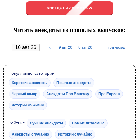
АНЕКДОТЫ ЗА ВЧЕРА
Читать анекдоты из прошлых выпусков:
→
···
9 авг 26
8 авг 26
год назад
Популярные категории:
Короткие анекдоты
Пошлые анекдоты
Черный юмор
Анекдоты Про Вовочку
Про Евреев
истории из жизни
Рейтинг:
Лучшие анекдоты
Самые читаемые
Анекдоты случайно
Истории случайно