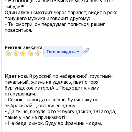
- На помощь! Спасите! Киньте мне веревку кто-
нибудь!!!
Один алкаш смотрит через парапет, видит в реке
тонущего мужика и говорит другому:
- Ты смотри, он передумал топиться, решил
повеситься.
Рейтинг анекдота
Теги анекдота
Идет новый русский по набережной, грустный-
печальный, жизнь не удалась, пьет с горя
бургундское из горлА... Подходит к нему
старушенция:
- Сынок, ты когда попьешь, бутылочку не
выбрасывай..., оставь ее здесь...
- Да ты че, бабуля, это ж бургундское, 1812 года,
такие у нас не принимают!
- Не беда, сынок. Буду во Франции - сдам.