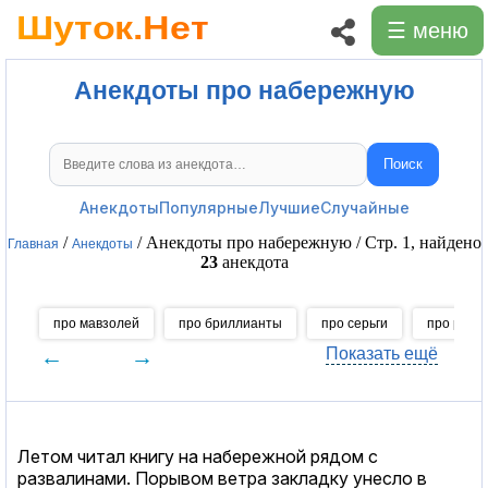
☰ меню
Анекдоты про набережную
Поиск
Поиск анекдотов
Анекдоты
Популярные
Лучшие
Случайные
/
/ Анекдоты про набережную / Стр. 1, найдено
Главная
Анекдоты
23
анекдота
про мавзолей
про бриллианты
про серьги
про ружь
←
→
Показать ещё
Летом читал книгу на набережной рядом с
развалинами. Порывом ветра закладку унесло в