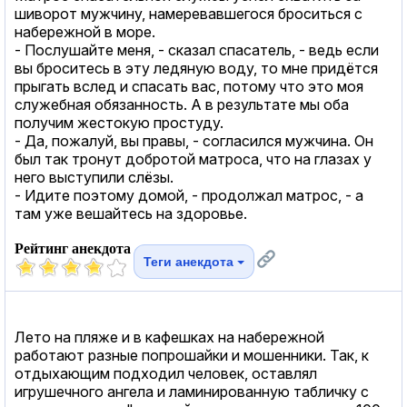
шиворот мужчину, намеревавшегося броситься с
набережной в море.
- Послушайте меня, - сказал спасатель, - ведь если
вы броситесь в эту ледяную воду, то мне придётся
прыгать вслед и спасать вас, потому что это моя
служебная обязанность. А в результате мы оба
получим жестокую простуду.
- Да, пожалуй, вы правы, - согласился мужчина. Он
был так тронут добротой матроса, что на глазах у
него выступили слёзы.
- Идите поэтому домой, - продолжал матрос, - а
там уже вешайтесь на здоровье.
Рейтинг анекдота
Теги анекдота
Лето на пляже и в кафешках на набережной
работают разные попрошайки и мошенники. Так, к
отдыхающим подходил человек, оставлял
игрушечного ангела и ламинированную табличку с