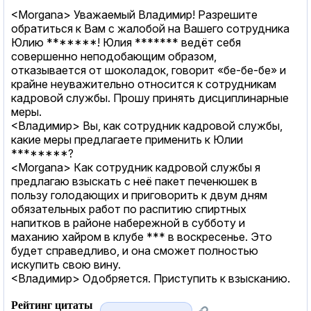
<Morgana> Уважаемый Владимир! Разрешите
обратиться к Вам с жалобой на Вашего сотрудника
Юлию *******! Юлия ******* ведёт себя
совершенно неподобающим образом,
отказывается от шоколадок, говорит «бе-бе-бе» и
крайне неуважительно относится к сотрудникам
кадровой службы. Прошу принять дисциплинарные
меры.
<Владимир> Вы, как сотрудник кадровой службы,
какие меры предлагаете применить к Юлии
********?
<Morgana> Как сотрудник кадровой службы я
предлагаю взыскать с неё пакет печенюшек в
пользу голодающих и приговорить к двум дням
обязательных работ по распитию спиртных
напитков в районе набережной в субботу и
маханию хайром в клубе *** в воскресенье. Это
будет справедливо, и она сможет полностью
искупить свою вину.
<Владимир> Одобряется. Приступить к взысканию.
Рейтинг цитаты