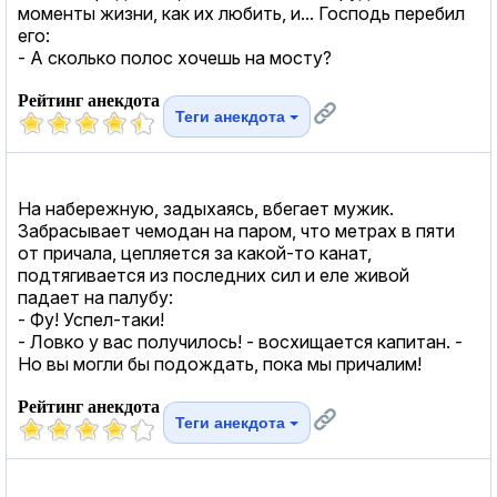
моменты жизни, как их любить, и... Господь перебил
его:
- А сколько полос хочешь на мосту?
Рейтинг анекдота
Теги анекдота
На набережную, задыхаясь, вбегает мужик.
Забрасывает чемодан на паром, что метрах в пяти
от причала, цепляется за какой-то канат,
подтягивается из последних сил и еле живой
падает на палубу:
- Фу! Успел-таки!
- Ловко у вас получилось! - восхищается капитан. -
Но вы могли бы подождать, пока мы причалим!
Рейтинг анекдота
Теги анекдота