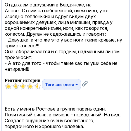
Отдыхаем с друзьями в Бердянске, на
Азове...Стоим на набережной, пьём пиво, уже
изрядно тёпленькие и вдруг видим двух
хорошеньких девушек, лица милашки, правда у
одной конкретный изъян, ноги, как говорится,
колесом. Друган не сдержавшись и говорит:
- Девушка, а что же это у вас ноги такие кривые, ну
прямо колесо!!!
Она, оборачивается и с гордым, надменным лицом
произносит:
- А это для того - чтобы такие как ты уши себе не
натирали!!!
Рейтинг истории
Теги анекдота
Есть у меня в Ростове в группе парень один.
Позитивный очень, в смысле - порядочный. На вид.
Создает ощущение очень воспитаного,
порядочного и хорошего человека.