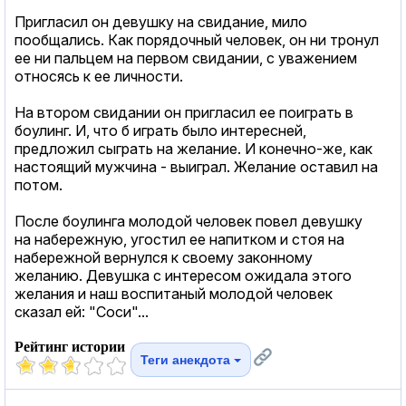
Пригласил он девушку на свидание, мило
пообщались. Как порядочный человек, он ни тронул
ее ни пальцем на первом свидании, с уважением
относясь к ее личности.
На втором свидании он пригласил ее поиграть в
боулинг. И, что б играть было интересней,
предложил сыграть на желание. И конечно-же, как
настоящий мужчина - выиграл. Желание оставил на
потом.
После боулинга молодой человек повел девушку
на набережную, угостил ее напитком и стоя на
набережной вернулся к своему законному
желанию. Девушка с интересом ожидала этого
желания и наш воспитаный молодой человек
сказал ей: "Соси"...
Рейтинг истории
Теги анекдота