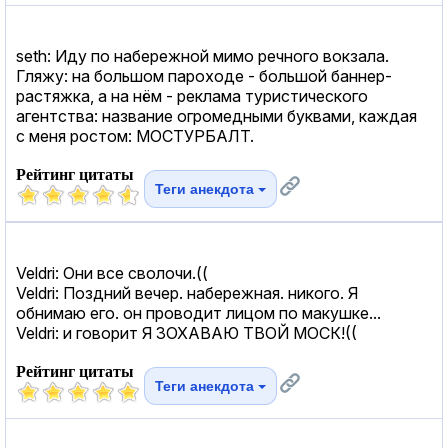
seth: Иду по набережной мимо речного вокзала.
Гляжу: на большом пароходе - большой баннер-
растяжка, а на нём - реклама туристического
агентства: название огромедными буквами, каждая
с меня ростом: МОСТУРБАЛТ.
Рейтинг цитаты
Теги анекдота
Veldri: Они все сволочи.((
Veldri: Поздний вечер. набережная. никого. Я
обнимаю его. он проводит лицом по макушке...
Veldri: и говорит Я ЗОХАВАЮ ТВОЙ МОСК!((
Рейтинг цитаты
Теги анекдота