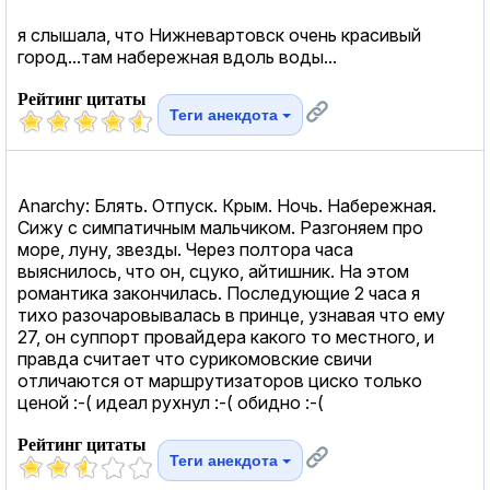
я слышала, что Нижневартовск очень красивый
город...там набережная вдоль воды...
Рейтинг цитаты
Теги анекдота
Anarchy: Блять. Отпуск. Крым. Ночь. Набережная.
Сижу с симпатичным мальчиком. Разгоняем про
море, луну, звезды. Через полтора часа
выяснилось, что он, сцуко, айтишник. На этом
романтика закончилась. Последующие 2 часа я
тихо разочаровывалась в принце, узнавая что ему
27, он суппорт провайдера какого то местного, и
правда считает что сурикомовские свичи
отличаются от маршрутизаторов циско только
ценой :-( идеал рухнул :-( обидно :-(
Рейтинг цитаты
Теги анекдота