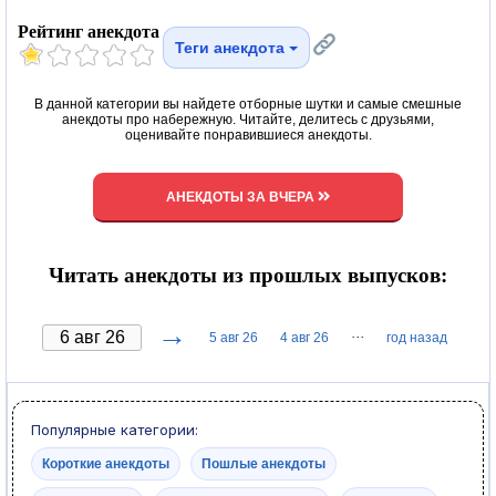
Рейтинг анекдота
Теги анекдота
В данной категории вы найдете отборные шутки и самые смешные
анекдоты про набережную. Читайте, делитесь с друзьями,
оценивайте понравившиеся анекдоты.
АНЕКДОТЫ ЗА ВЧЕРА
Читать анекдоты из прошлых выпусков:
→
···
5 авг 26
4 авг 26
год назад
Популярные категории:
Короткие анекдоты
Пошлые анекдоты