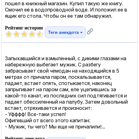
пошел в книжный магазин. Купил такую же книгу.
Смочил её в водопроводной воде. И положил ее в
ящик его стола. Чтобы он ее там обнаружил.
Рейтинг истории
Теги анекдота
Запыхавшийся и взмыленный, с дикими глазами на
набережную выбегает мужик. С разбегу
забрасывает свой чемодан на находящийся в 5
метрах от причала паром, поскальзывается,
падает, встает опять, спотыкается, наконец
запрыгивает на паром сам, еле уцепившись за
какой-то канат, из последних сил подтягивается и
падает обессиленный на палубу. Затем довольный
встает, отряхивается и произносит:
- Уфффф! Все-таки успел!
Офигевший от всего этого капитан:
- Мужик, ты чего? Мы еще не причалили!...
Рейтинг анекдота