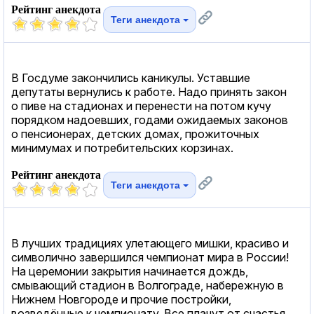
Рейтинг анекдота
Теги анекдота
В Госдуме закончились каникулы. Уставшие
депутаты вернулись к работе. Надо принять закон
о пиве на стадионах и перенести на потом кучу
порядком надоевших, годами ожидаемых законов
о пенсионерах, детских домах, прожиточных
минимумах и потребительских корзинах.
Рейтинг анекдота
Теги анекдота
В лучших традициях улетающего мишки, красиво и
символично завершился чемпионат мира в России!
На церемонии закрытия начинается дождь,
смывающий стадион в Волгограде, набережную в
Нижнем Новгороде и прочие постройки,
возведённые к чемпионату. Все плачут от счастья,