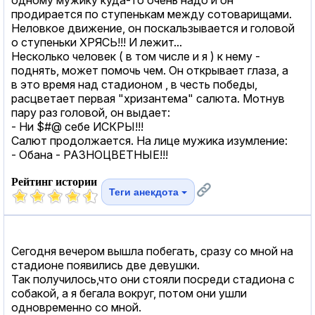
продирается по ступенькам между сотоварищами.
Неловкое движение, он поскальзывается и головой
о ступеньки ХРЯСЬ!!! И лежит...
Несколько человек ( в том числе и я ) к нему -
поднять, может помочь чем. Он открывает глаза, а
в это время над стадионом , в честь победы,
расцветает первая "хризантема" салюта. Мотнув
пару раз головой, он выдает:
- Ни $#@ себе ИСКРЫ!!!
Салют продолжается. На лице мужика изумление:
- Обана - РАЗНОЦВЕТНЫЕ!!!
Рейтинг истории
Теги анекдота
Сегодня вечером вышла побегать, сразу со мной на
стадионе появились две девушки.
Так получилось,что они стояли посреди стадиона с
собакой, а я бегала вокруг, потом они ушли
одновременно со мной.