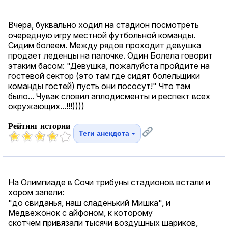
Вчера, буквально ходил на стадион посмотреть
очередную игру местной футбольной команды.
Сидим болеем. Между рядов проходит девушка
продает леденцы на палочке. Один Болела говорит
этаким басом: "Девушка, пожалуйста пройдите на
гостевой сектор (это там где сидят болельщики
команды гостей) пусть они пососут!" Что там
было... Чувак словил аплодисменты и респект всех
окружающих...!!!))))
Рейтинг истории
Теги анекдота
На Олимпиаде в Сочи трибуны стадионов встали и
хором запели:
"до свиданья, наш сладенький Мишка", и
Медвежонок с айфоном, к которому
скотчем привязали тысячи воздушных шариков,