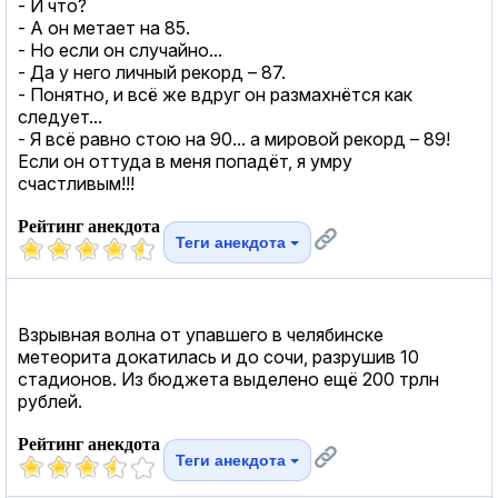
- И что?
- А он метает на 85.
- Но если он случайно...
- Да у него личный рекорд – 87.
- Понятно, и всё же вдруг он размахнётся как
следует...
- Я всё равно стою на 90... а мировой рекорд – 89!
Если он оттуда в меня попадёт, я умру
счастливым!!!
Рейтинг анекдота
Теги анекдота
Взрывная волна от упавшего в челябинске
метеорита докатилась и до сочи, разрушив 10
стадионов. Из бюджета выделено ещё 200 трлн
рублей.
Рейтинг анекдота
Теги анекдота