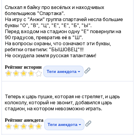
Слыхал я байку про весёлых и находчивых
болельщиков "Спартака".
На игру с "Анжи" группа спартачей несла большие
буквы "О", "В", "Ц", "Е", "Е", "Б", "Ы".
Перед входом на стадион одну "Е" повернули на
90 градусов, превратив её в "Ш".
На вопросы охраны, что означают эти буквы,
ребятки ответили: "БЫШОВЕЦ"!!!
Не оскудела земля русская талантами!
Рейтинг истории
Теги анекдота
Теперь к царь пушке, которая не стреляет, и царь
колоколу, который не звонит, добавился царь
стадион, на котором невозможно играть.
Рейтинг анекдота
Теги анекдота