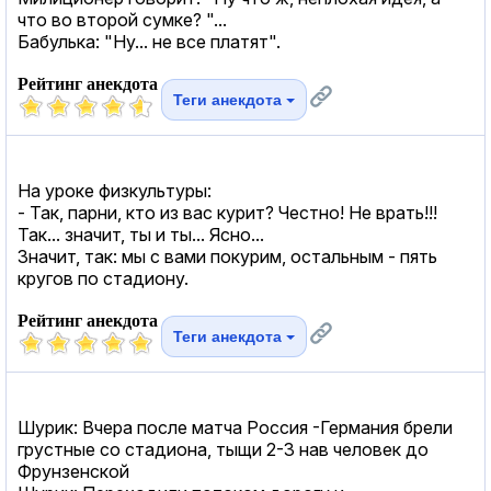
что во второй сумке? "...
Бабулька: "Ну... не все платят".
Рейтинг анекдота
Теги анекдота
На уроке физкультуры:
- Так, парни, кто из вас курит? Честно! Не врать!!!
Так... значит, ты и ты... Ясно...
Значит, так: мы с вами покурим, остальным - пять
кругов по стадиону.
Рейтинг анекдота
Теги анекдота
Шурик: Вчера после матча Россия -Германия брели
грустные со стадиона, тыщи 2-3 нав человек до
Фрунзенской