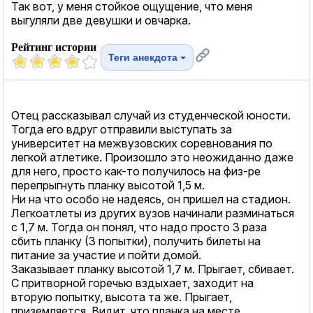
Так вот, у меня стойкое ощущение, что меня
выгуляли две девушки и овчарка.
Рейтинг истории
Теги анекдота
Отец рассказывал случай из студенческой юности.
Тогда его вдруг отправили выступать за
университет на межвузовских соревнования по
легкой атлетике. Произошло это неожиданно даже
для него, просто как-то получилось на физ-ре
перепрыгнуть планку высотой 1,5 м.
Ни на что особо не надеясь, он пришел на стадион.
Легкоатлеты из других вузов начинали разминаться
с 1,7 м. Тогда он понял, что надо просто 3 раза
сбить планку (3 попытки), получить билеты на
питание за участие и пойти домой.
Заказывает планку высотой 1,7 м. Прыгает, сбивает.
С притворной горечью вздыхает, заходит на
вторую попытку, высота та же. Прыгает,
приземляется. Видит, что планка на месте.