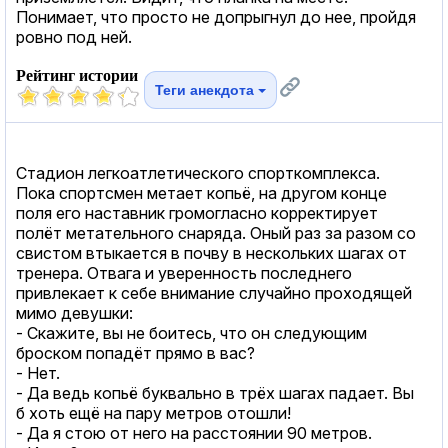
Понимает, что просто не допрыгнул до нее, пройдя
ровно под ней.
Рейтинг истории
Теги анекдота
Стадион легкоатлетического спорткомплекса.
Пока спортсмен метает копьё, на другом конце
поля его наставник громогласно корректирует
полёт метательного снаряда. Оный раз за разом со
свистом втыкается в почву в нескольких шагах от
тренера. Отвага и уверенность последнего
привлекает к себе внимание случайно проходящей
мимо девушки:
- Скажите, вы не боитесь, что он следующим
броском попадёт прямо в вас?
- Нет.
- Да ведь копьё буквально в трёх шагах падает. Вы
б хоть ещё на пару метров отошли!
- Да я стою от него на расстоянии 90 метров.