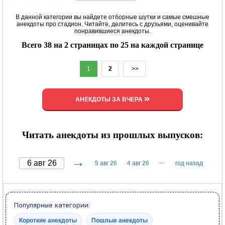
В данной категории вы найдете отборные шутки и самые смешные
анекдоты про стадион. Читайте, делитесь с друзьями, оценивайте
понравившиеся анекдоты.
Всего 38 на 2 страницах по 25 на каждой странице
1
2
>>
АНЕКДОТЫ ЗА ВЧЕРА
Читать анекдоты из прошлых выпусков:
→
···
5 авг 26
4 авг 26
год назад
Популярные категории:
Короткие анекдоты
Пошлые анекдоты