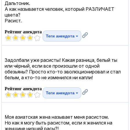
Дальтоник.
А как называется человек, который РАЗЛИЧАЕТ
цвета?
Расист.
Рейтинг анекдота
Теги анекдота
Задолбали уже расисты! Какая разница, белый ты
или чёрный, если все произошли от одной
обезьяны? Просто кто-то эволюционировал и стал
белым, а кто-то не изменился ни капли!
Рейтинг анекдота
Теги анекдота
Моя азиатская жена называет меня расистом.
Но как я могу быть расистом, если я женился на
женщине низшей расы?!