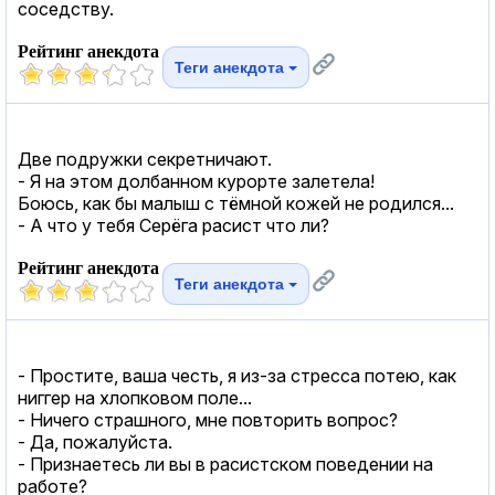
соседству.
Рейтинг анекдота
Теги анекдота
Две подружки секретничают.
- Я на этом долбанном курорте залетела!
Боюсь, как бы малыш с тёмной кожей не родился...
- А что у тебя Серёга расист что ли?
Рейтинг анекдота
Теги анекдота
- Простите, ваша честь, я из-за стресса потею, как
ниггер на хлопковом поле...
- Ничего страшного, мне повторить вопрос?
- Да, пожалуйста.
- Признаетесь ли вы в расистском поведении на
работе?