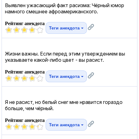
Выявлен ужасающий факт расизма: Чёрный юмор
намного смешнее афроамериканского.
Рейтинг анекдота
Теги анекдота
Жизни важны. Если перед этим утверждением вы
указываете какой-либо цвет - вы расист.
Рейтинг анекдота
Теги анекдота
Я не расист, но белый снег мне нравится гораздо
больше, чем чёрный.
Рейтинг анекдота
Теги анекдота