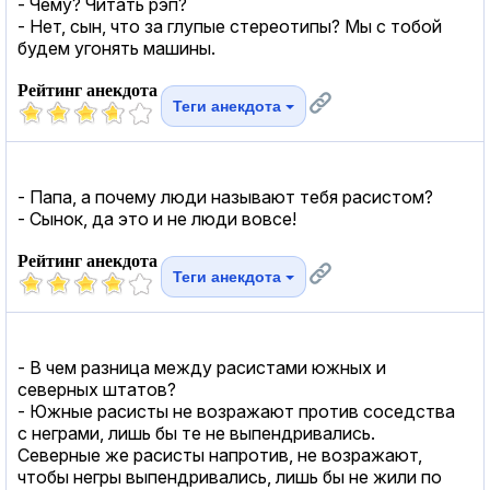
- Чему? Читать рэп?
- Нет, сын, что за глупые стереотипы? Мы с тобой
будем угонять машины.
Рейтинг анекдота
Теги анекдота
- Папа, а почему люди называют тебя расистом?
- Сынок, да это и не люди вовсе!
Рейтинг анекдота
Теги анекдота
- В чем разница между расистами южных и
северных штатов?
- Южные расисты не возражают против соседства
с неграми, лишь бы те не выпендривались.
Северные же расисты напротив, не возражают,
чтобы негры выпендривались, лишь бы не жили по