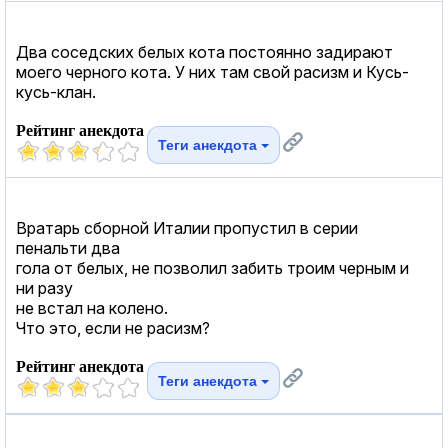
Два соседских белых кота постоянно задирают
моего черного кота. У них там свой расизм и Кусь-
кусь-клан.
Рейтинг анекдота
Теги анекдота
Вратарь сборной Италии пропустил в серии
пенальти два
гола от белых, не позволил забить троим черным и
ни разу
не встал на колено.
Что это, если не расизм?
Рейтинг анекдота
Теги анекдота