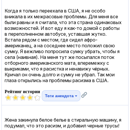
Когда я только переехала в США, я не особо
вникала в их межрасовые проблемы. Для меня все
были равны и я считала, что эта страна одинаковых
возможностей. И вот еду я как-то домой с работы
в переполненном автобусе, уставшая жутко.
Встала рядом с местом, где сидел афро-
американец, а на соседнее место положил свою
сумку. Я вежливо попросила сумку убрать, чтобы я
села (наивная). На меня тут же посыпался поток
отборного американского мата, вперемежку с
выкриками, что я расистка и ненавижу чёрных.
Кричал он очень долго и сумку не убрал. Так мои
глаза открылись на проблемы расизма в США.
Рейтинг истории
Теги анекдота
Жена закинула белое белье в стиральную машину, я
подумал, что это расизм, и добавил черные трусы!