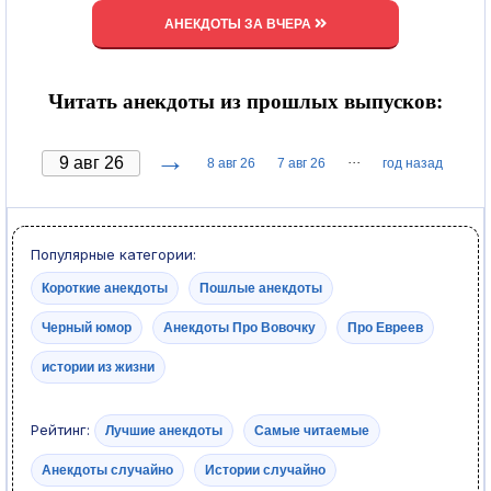
АНЕКДОТЫ ЗА ВЧЕРА
Читать анекдоты из прошлых выпусков:
→
···
8 авг 26
7 авг 26
год назад
Популярные категории:
Короткие анекдоты
Пошлые анекдоты
Черный юмор
Анекдоты Про Вовочку
Про Евреев
истории из жизни
Рейтинг:
Лучшие анекдоты
Самые читаемые
Анекдоты случайно
Истории случайно