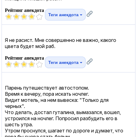
Рейтинг анекдота
Теги анекдота
Я не расист. Мне совершенно не важно, какого
цвета будет мой раб.
Рейтинг анекдота
Теги анекдота
Парень путешествует автостопом.
Время к вечеру, пора искать ночлег.
Видит мотель, на нем вывеска: "Только для
черных".
Что делать, достал гуталина, вымазался, вошел,
устроился на ночлег. Попросил разбудить его в
шесть утра.
Утром проснулся, шагает по дороге и думает, что
пора бы снова стать белым.