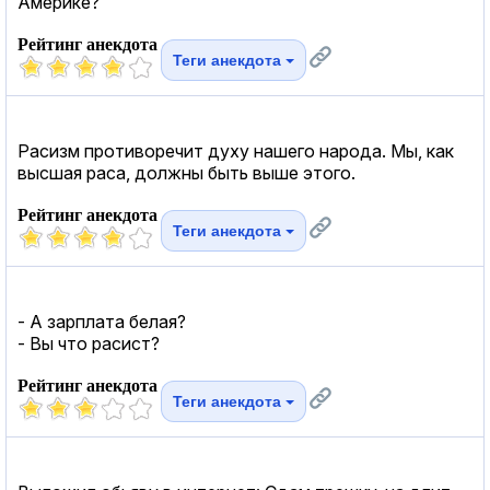
Америке?
Рейтинг анекдота
Теги анекдота
Расизм противоречит духу нашего народа. Мы, как
высшая раса, должны быть выше этого.
Рейтинг анекдота
Теги анекдота
- А зарплата белая?
- Вы что расист?
Рейтинг анекдота
Теги анекдота