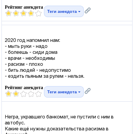
Рейтинг анекдота
Теги анекдота
2020 год напомнил нам:
- мыть руки - надо
- болеешь - сиди дома
- врачи - необходимы
- расизм - плохо
- бить людей - недопустимо
- ездить пьяным за рулем - нельзя.
Рейтинг анекдота
Теги анекдота
Негра, укравшего банкомат, не пустили с ним в
автобус.
Какие ещё нужны доказательства расизма в