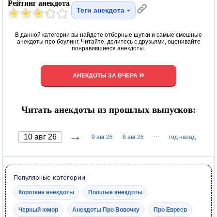
Рейтинг анекдота
Теги анекдота
В данной категории вы найдете отборные шутки и самые смешные
анекдоты про боулинг. Читайте, делитесь с друзьями, оценивайте
понравившиеся анекдоты.
АНЕКДОТЫ ЗА ВЧЕРА
Читать анекдоты из прошлых выпусков:
→
···
9 авг 26
8 авг 26
год назад
Популярные категории:
Короткие анекдоты
Пошлые анекдоты
Черный юмор
Анекдоты Про Вовочку
Про Евреев