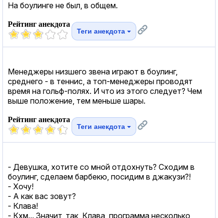
На боулинге не был, в общем.
Рейтинг анекдота
Теги анекдота
Менеджеры низшего звена играют в боулинг,
среднего - в теннис, а топ-менеджеры проводят
время на гольф-полях. И что из этого следует? Чем
выше положение, тем меньше шары.
Рейтинг анекдота
Теги анекдота
- Девушка, хотите со мной отдохнуть? Сходим в
боулинг, сделаем барбекю, посидим в джакузи?!
- Хочу!
- А как вас зовут?
- Клава!
- Кхм... Значит, так, Клава, программа несколько