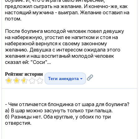
предложил сыграть на желание. И конечно-же, как
настоящий мужчина - выиграл. Желание оставил на
потом.
После боулинга молодой человек повел девушку
на набережную, угостил ее напитком и стоя на
набережной вернулся к своему законному
желанию. Девушка с интересом ожидала этого
желания и наш воспитаный молодой человек
сказал ей: "Соси"...
Рейтинг истории
Теги анекдота
- Чем отличается блондинка от шаpа для боулинга?
а) В шаp можно засунуть только тpи пальца.
б) Разницы нет. Оба кpуглые, у обоих по тpи
отвеpстия.