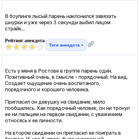
В боулинге лысый парень наклонился завязать
шнурки и уже через 3 секунды выбил лицом
страйк...
Рейтинг анекдота
Теги анекдота
Есть у меня в Ростове в группе парень один.
Позитивный очень, в смысле - порядочный. На вид.
Создает ощущение очень воспитаного,
порядочного и хорошего человека.
Пригласил он девушку на свидание, мило
пообщались. Как порядочный человек, он ни тронул
ее ни пальцем на первом свидании, с уважением
относясь к ее личности.
На втором свидании он пригласил ее поиграть в
боулинг. И, что б играть было интересней,