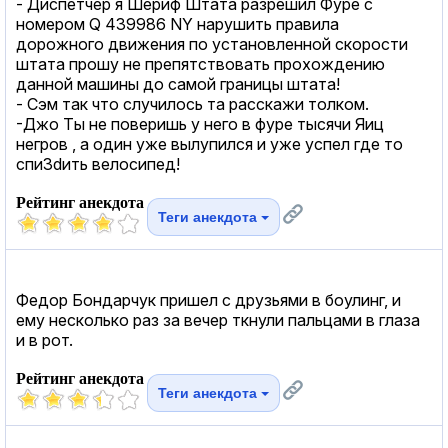
- Диспетчер я Шериф Штата разрешил Фуре с
номером Q 439986 NY нарушить правила
дорожного движения по установленной скорости
штата прошу не препятствовать прохождению
данной машины до самой границы штата!
- Сэм так что случилось та расскажи толком.
-Джо Ты не поверишь у него в фуре тысячи Яиц
негров , а один уже вылупился и уже успел где то
спи3dить велосипед!
Рейтинг анекдота
Теги анекдота
Федор Бондарчук пришел с друзьями в боулинг, и
ему несколько раз за вечер ткнули пальцами в глаза
и в рот.
Рейтинг анекдота
Теги анекдота