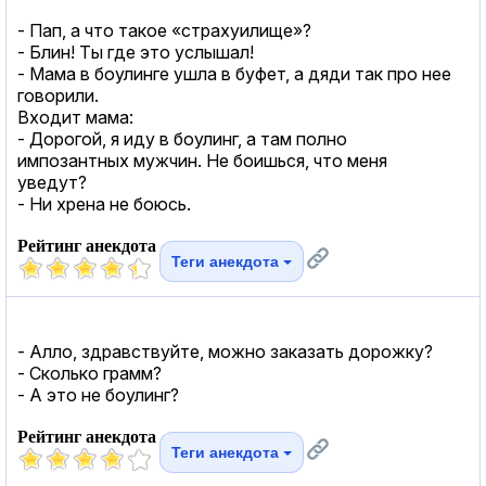
- Пап, а что такое «страхуилище»?
- Блин! Ты где это услышал!
- Мама в боулинге ушла в буфет, а дяди так про нее
говорили.
Входит мама:
- Дорогой, я иду в боулинг, а там полно
импозантных мужчин. Не боишься, что меня
уведут?
- Ни хрена не боюсь.
Рейтинг анекдота
Теги анекдота
- Алло, здравствуйте, можно заказать дорожку?
- Сколько грамм?
- А это не боулинг?
Рейтинг анекдота
Теги анекдота