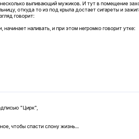
 несколько выпивающий мужиков. И тут в помещение зах
льницу, откуда то из под крыла достает сигареты и зажиг
згляд говорит:
, начинает наливать, и при этом негромко говорит утке:
адписью "Цирк",
ное, чтобы спасти слону жизнь...