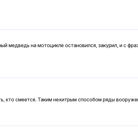
й медведь на мотоцикле остановился, закурил, и с фразо
ть, кто смеется. Таким нехитрым способом ряды вооруже