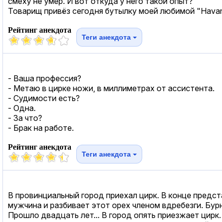
смеху не умер. И вот откуда у него такой опыт?
Товарищ привёз сегодня бутылку моей любимой "Havan
Рейтинг анекдота
Теги анекдота
- Ваша профессия?
- Метаю в цирке ножи, в миллиметрах от ассистента.
- Судимости есть?
- Одна.
- За что?
- Брак на работе.
Рейтинг анекдота
Теги анекдота
В провинциальный город приехал цирк. В конце предст
мужчина и разбивает этот орех членом вдребезги. Бур
Прошло двадцать лет... В город опять приезжает цирк.