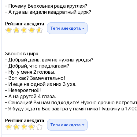
- Почему Верховная рада круглая?
- А где вы видели квадратный цирк?
Рейтинг анекдота
Теги анекдота
Звонок в цирк.
- Добрый день, вам не нужны уроды?
- Добрый, что предлагаем?
- Ну, у меня 2 головы.
- Вот как? Замечательно!
- И еще на одной из них 3 уха.
- Невероятно!!!
- А на другой 4 глаза.
- Сенсация! Вы нам подходите! Нужно срочно встретить
- Я буду ждать Вас завтра у памятника Пушкину в 17:00
Рейтинг анекдота
Теги анекдота