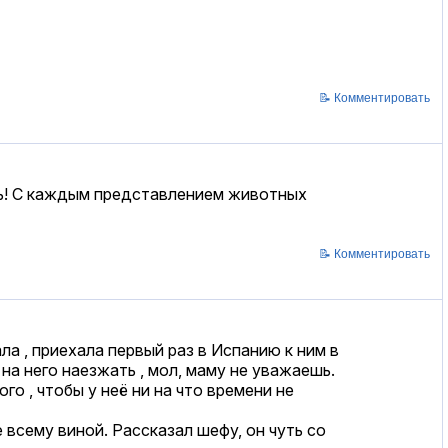
📝 Комментировать
ть! С каждым представлением животных
📝 Комментировать
ла , приехала первый раз в Испанию к ним в
 на него наезжать , мол, маму не уважаешь.
о , чтобы у неё ни на что времени не
 всему виной. Рассказал шефу, он чуть со