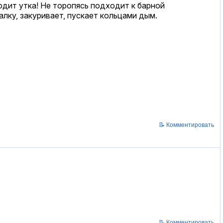
одит утка! Не торопясь подходит к барной
алку, закуривает, пускает кольцами дым.
📝 Комментировать
📝 Комментировать