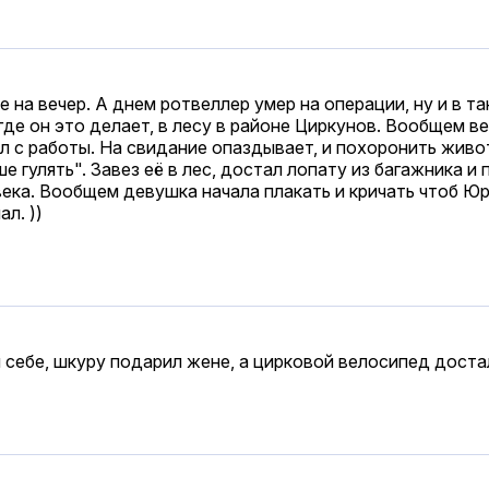
 на вечер. А днем ротвеллер умер на операции, ну и в т
де он это делает, в лесу в районе Циркунов. Вообщем в
ал с работы. На свидание опаздывает, и похоронить живо
 гулять". Завез её в лес, достал лопату из багажника и 
века. Вообщем девушка начала плакать и кричать чтоб Юр
л. ))
 себе, шкуру подарил жене, а цирковой велосипед доста