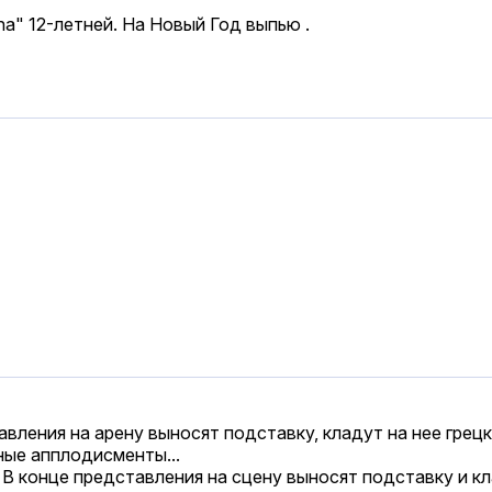
a" 12-летней. На Новый Год выпью .
авления на арену выносят подставку, кладут на нее грец
ные апплодисменты...
 В конце представления на сцену выносят подставку и кл