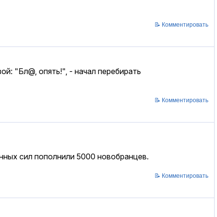
📝 Комментировать
й: "Бл@, опять!", - начал перебирать
📝 Комментировать
нных сил пополнили 5000 новобранцев.
📝 Комментировать