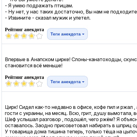
- Я умею подражать птицам.
- Ну нет, у нас таких достаточно, Вы нам не подходите
- Извините - сказал мужик и улетел.
Рейтинг анекдота
Теги анекдота
Впервые в Анапском цирке! Слоны-канатоходцы, скун
становится всё меньше!
Рейтинг анекдота
Теги анекдота
Цирк! Сидел как-то недавно в офисе, кофе пил и ржал ,
гости с украины, на месяц. Всю, грит, душу вымотала, в
Шеф услышал разговор , подошёл, чего ржём? Я объясни
оставалось. Заодно присоветовал набирать в шприц одн
У товарища дома тишина теперь, только тёща на цыпоч