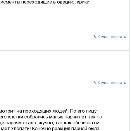
дисменты переходящие в овацию, крики
📝 Комментировать
📝 Комментировать
смотрит на проходящих людей. По его лицу
его клетки собрались малые парни лет так по
да парням стало скучно, так как обезьяна ни
инает хлопать! Конечно реакция парней была