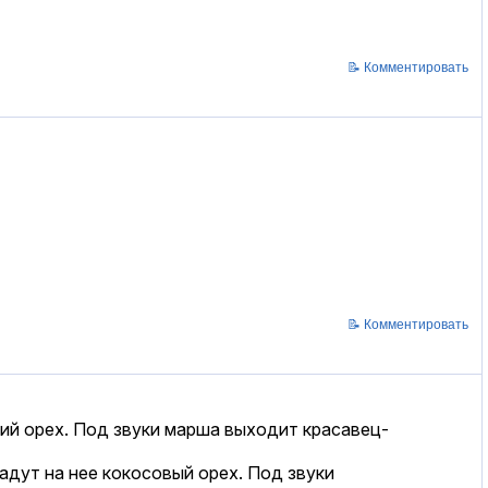
📝 Комментировать
📝 Комментировать
кий орех. Под звуки марша выходит красавец-
адут на нее кокосовый орех. Под звуки