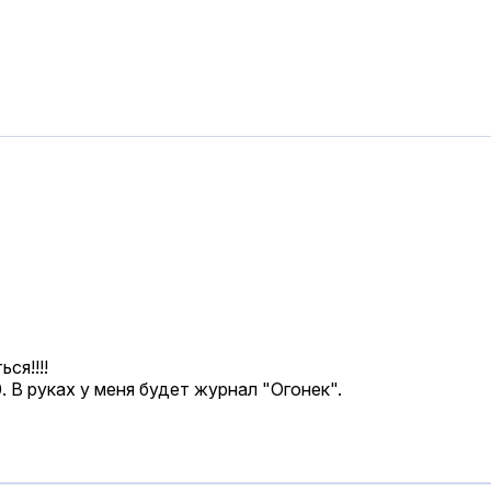
ся!!!!
. В руках у меня будет журнал "Огонек".