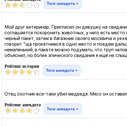
Теги анекдота
Мой друг ветеринар. Пригласил он девушку на свидание
соглашается похоронить животных, у него есть место г
черный пакет, затем в багажник своего москвича и уех
говорит "ща прокатнемся в одно место и поедем дальше
немаленький, в пакете можно подумать, что труп чело
объяснил, но более эпического свидания я ещё не слыша
Рейтинг истории
Теги анекдота
Отец охотник все-таки убил медведя. Мясо он оставил
Рейтинг анекдота
Теги анекдота