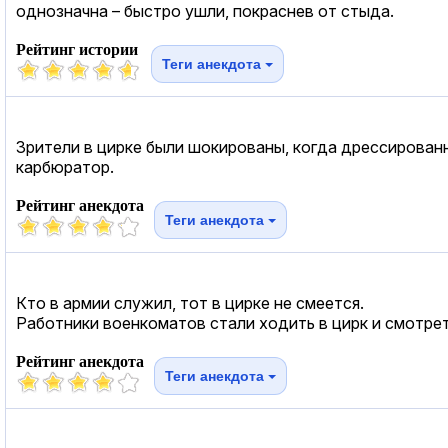
однозначна – быстро ушли, покраснев от стыда.
Рейтинг истории
Теги анекдота
Зрители в цирке были шокированы, когда дрессированны
карбюратор.
Рейтинг анекдота
Теги анекдота
Кто в армии служил, тот в цирке не смеется.
Работники военкоматов стали ходить в цирк и смотре
Рейтинг анекдота
Теги анекдота