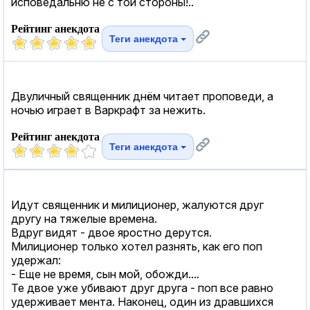
исповедальню не с той стороны!..
Рейтинг анекдота
Теги анекдота
Двуличный священник днём читает проповеди, а
ночью играет в Варкрафт за нежить.
Рейтинг анекдота
Теги анекдота
Идут священник и милиционер, жалуются друг
другу на тяжелые времена.
Вдруг видят - двое яростно дерутся.
Милиционер только хотел разнять, как его поп
удержал:
- Еще не время, сын мой, обожди....
Те двое уже убивают друг друга - поп все равно
удерживает мента. Наконец, один из дравшихся