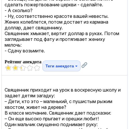
сделать пожертвование церкви - сделайте.
- А сколько?
- Ну, соответственно красоте вашей невесты.
Жених колеблется, потом достает из кармана
доллар, дает священнику.
Священник хмыкает, вертит доллар в руках. Потом
заглядывает под фату и протягивает жениху
мелочь:
- Сдачу возьмите.
Рейтинг анекдота
Теги анекдота
Священник приходит на урок в воскресную школу и
задает детям загадку:
– Дети, кто это – маленький, с пушистым рыжим
хвостом, живет на дереве?
В классе молчание. Священник дает подсказки:
– Он еще высоко прыгает и орешки любит!
Один мальчик смущенно поднимает руку: