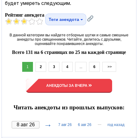
будет умереть следующим.
Рейтинг анекдота
Теги анекдота
В данной категории вы найдете отборные шутки и самые смешные
анекдоты про священников. Читайте, делитесь с друзьями,
оценивайте понравившиеся анекдоты.
Всего 131 на 6 страницах по 25 на каждой странице
1
2
3
4
...
6
>>
АНЕКДОТЫ ЗА ВЧЕРА
Читать анекдоты из прошлых выпусков:
→
···
7 авг 26
6 авг 26
год назад