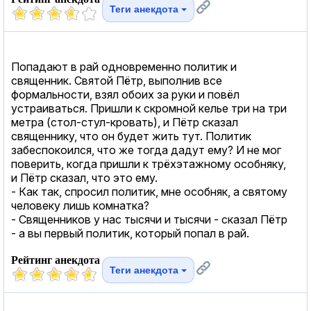
Теги анекдота
Попадают в рай одновременно политик и
священник. Святой Пётр, выполнив все
формальности, взял обоих за руки и повёл
устраиваться. Пришли к скромной келье три на три
метра (стол-стул-кровать), и Пётр сказал
священнику, что он будет жить тут. Политик
забеспокоился, что же тогда дадут ему? И не мог
поверить, когда пришли к трёхэтажному особняку,
и Пётр сказал, что это ему.
- Как так, спросил политик, мне особняк, а святому
человеку лишь комнатка?
- Священников у нас тысячи и тысячи - сказал Пётр
- а вы первый политик, который попал в рай.
Рейтинг анекдота
Теги анекдота