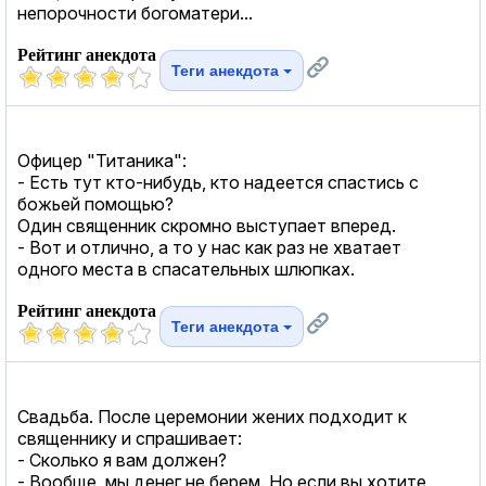
непорочности богоматери...
Рейтинг анекдота
Теги анекдота
Офицер "Титаника":
- Есть тут кто-нибудь, кто надеется спастись с
божьей помощью?
Один священник скромно выступает вперед.
- Вот и отлично, а то у нас как раз не хватает
одного места в спасательных шлюпках.
Рейтинг анекдота
Теги анекдота
Свадьба. После церемонии жених подходит к
священнику и спрашивает:
- Сколько я вам должен?
- Вообще, мы денег не берем. Но если вы хотите