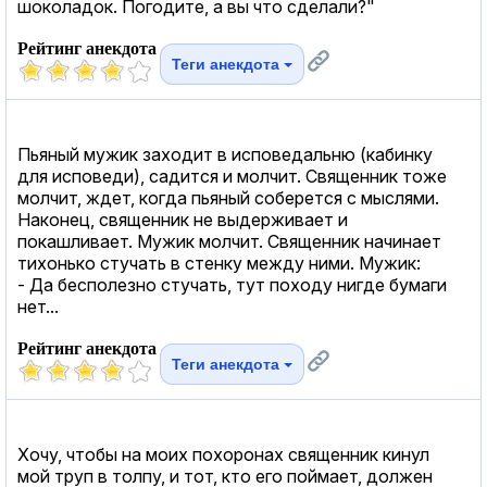
шоколадок. Погодите, а вы что сделали?"
Рейтинг анекдота
Теги анекдота
Пьяный мужик заходит в исповедальню (кабинку
для исповеди), садится и молчит. Священник тоже
молчит, ждет, когда пьяный соберется с мыслями.
Наконец, священник не выдерживает и
покашливает. Мужик молчит. Священник начинает
тихонько стучать в стенку между ними. Мужик:
- Да бесполезно стучать, тут походу нигде бумаги
нет...
Рейтинг анекдота
Теги анекдота
Хочу, чтобы на моих похоронах священник кинул
мой труп в толпу, и тот, кто его поймает, должен