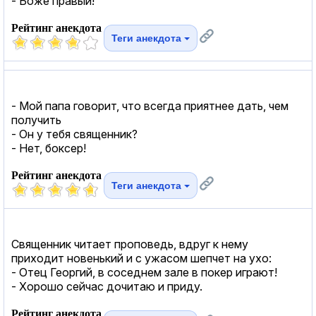
- Боже правый!
Рейтинг анекдота
Теги анекдота
- Мой папа говорит, что всегда приятнее дать, чем
получить
- Он у тебя священник?
- Нет, боксер!
Рейтинг анекдота
Теги анекдота
Священник читает проповедь, вдруг к нему
приходит новенький и с ужасом шепчет на ухо:
- Отец Георгий, в соседнем зале в покер играют!
- Хорошо сейчас дочитаю и приду.
Рейтинг анекдота