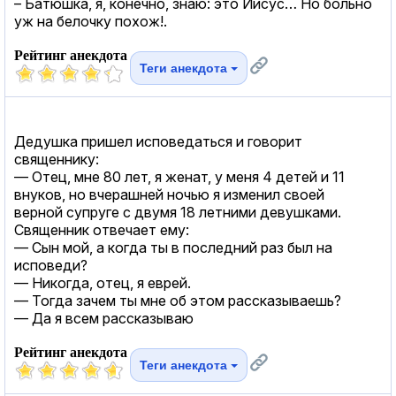
– Батюшка, я, конечно, знаю: это Иисус… Но больно
уж на белочку похож!.
Рейтинг анекдота
Теги анекдота
Дедушка пришел исповедаться и говорит
священнику:
— Отец, мне 80 лет, я женат, у меня 4 детей и 11
внуков, но вчерашней ночью я изменил своей
верной супруге с двумя 18 летними девушками.
Священник отвечает ему:
— Сын мой, а когда ты в последний раз был на
исповеди?
— Никогда, отец, я еврей.
— Тогда зачем ты мне об этом рассказываешь?
— Да я всем рассказываю
Рейтинг анекдота
Теги анекдота