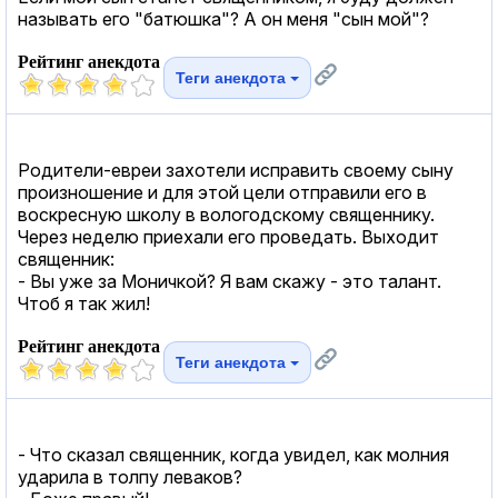
называть его "батюшка"? А он меня "сын мой"?
Рейтинг анекдота
Теги анекдота
Родители-евреи захотели исправить своему сыну
произношение и для этой цели отправили его в
воскресную школу в вологодскому священнику.
Через неделю приехали его проведать. Выходит
священник:
- Вы уже за Моничкой? Я вам скажу - это талант.
Чтоб я так жил!
Рейтинг анекдота
Теги анекдота
- Что сказал священник, когда увидел, как молния
ударила в толпу леваков?