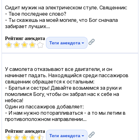
Сидит мужик на электрическом стуле. Священник:
- Твое последнее слово?
- Ты скажешь на моей могиле, что Бог сначала
забирает лучших...
Рейтинг анекдота
Теги анекдота
У самолета отказывают все двигатели, и он
начинает падать. Находящийся среди пассажиров
священник обращается к остальным:
- Братья и сестры! Давайте возьмемся за руки и
помолимся Богу, чтобы он забрал нас к себе на
небеса!
Один из пассажиров добавляет:
- И нам нужно поторапливаться - а то мы летим в
противоположном направлении...
Рейтинг анекдота
Теги анекдота