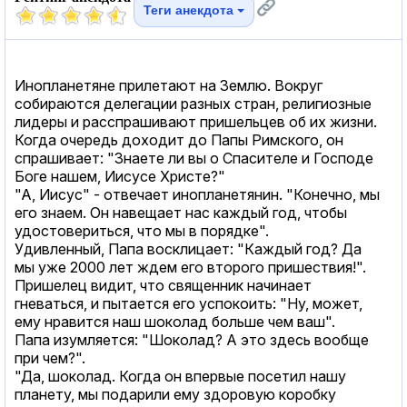
Теги анекдота
Инопланетяне прилетают на Землю. Вокруг
собираются делегации разных стран, религиозные
лидеры и расспрашивают пришельцев об их жизни.
Когда очередь доходит до Папы Римского, он
спрашивает: "Знаете ли вы о Спасителе и Господе
Боге нашем, Иисусе Христе?"
"А, Иисус" - отвечает инопланетянин. "Конечно, мы
его знаем. Он навещает нас каждый год, чтобы
удостовериться, что мы в порядке".
Удивленный, Папа восклицает: "Каждый год? Да
мы уже 2000 лет ждем его второго пришествия!".
Пришелец видит, что священник начинает
гневаться, и пытается его успокоить: "Ну, может,
ему нравится наш шоколад больше чем ваш".
Папа изумляется: "Шоколад? А это здесь вообще
при чем?".
"Да, шоколад. Когда он впервые посетил нашу
планету, мы подарили ему здоровую коробку