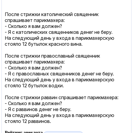
После стрижки католический священник
спрашивает парикмахера:
- Сколько я вам должен?
- Я с католических священников денег не беру.
На следующий день у входа в парикмахерскую
стояло 12 бутылок красного вина.
После стрижки православный священник
спрашивает парикмахера:
- Сколько я вам должен?
- Я с православных священников денег не беру.
На следующий день у входа в парикмахерскую
стояло 12 бутылок водки.
После стрижки раввин спрашивает парикмахера:
- Сколько я вам должен?
- Я с раввинов денег не беру.
На следующий день у входа в парикмахерскую
стояло 12 раввинов.
Рейтинг анекдота