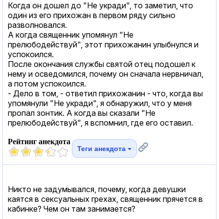
Когда он дошел до "Не укради", то заметил, что
один из его прихожан в первом ряду сильно
разволновался.
А когда священник упомянул "Не
прелюбодействуй", этот прихожанин улыбнулся и
успокоился.
После окончания службы святой отец подошел к
нему и осведомился, почему он сначала нервничал,
а потом успокоился.
- Дело в том, - ответил прихожанин - что, когда вы
упомянули "Не укради", я обнаружил, что у меня
пропал зонтик. А когда вы сказали "Не
прелюбодействуй", я вспомнил, где его оставил.
Рейтинг анекдота
Теги анекдота
Никто не задумывался, почему, когда девушки
каятся в сексуальных грехах, священник прячется в
кабинке? Чем он там занимается?