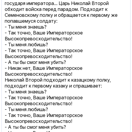
государя императора... Царь Николай Второй
обходит войска перед парадом. Подходит к
Семеновскому полку и обращается к первому же
попавшемуся солдату:
- Ты меня знаешь?
- Так точно, Ваше Императорское
Высокопревосходительство!
- Ты меня любишь?
- Так точно, Ваше Императорское
Высокопревосходительство!
- А ты бы смог меня убить?
- Никак нет, Ваше Императорское
Высокопревосходительство!
Николай Второй подходит к казацкому полку,
подходит к первому казаку и спрашивает:
- Ты меня знаешь?
- Так точно, Ваше Императорское
Высокопревосходительство!
- Ты меня любишь?
- Так точно, Ваше Императорское
Высокопревосходительство!
- А ты бы смог меня убить?