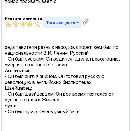
понос прохватывает-с.
Рейтинг анекдота
Теги анекдота
редставители разных народов спорят, кем был по
национальности В.И. Ленин. Русский:
- Он был русским. Он родился, сделал революцию,
умер и похоронен в России.
Англичанин:
- Он был англичанином. Он готовил русскую
революцию в английских библиотеках.
Швейцарец:
- Он был швейцарцем. Он все время прятался от
русского царя в Женеве.
Чукча:
- Он был чукча. Очень умный был!