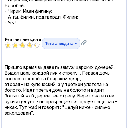
Воробей:
- Чирик. Иван филину:
- А ты, филин, подтверди. Филин:
- Угу!
Рейтинг анекдота
Теги анекдота
Пришло время выдавать замуж царских дочерей.
Выдал царь каждой лук и стрелу... Первая дочь
попала стрелой на боярский двор,
вторая - на купеческий, а у третьей улетела на
болото. Идет третья дочь на болото и видит
большой жаб держит её стрелу. Берет она его на
руки и целует - не превращается, целует ещё раз -
никак. Тут жаб и говорит: "Целуй ниже - сильно
заколдован".