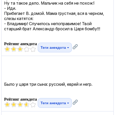
Ну та такое дело. Мальчик на себя не похож!:
- Иди.
Прибегает В. домой. Мама грустная, вся в черном,
слезы катятся:
- Владимир! Случилось непоправимое! Твой
старший брат Александр бросил в Царя бомбу!!!
Рейтинг анекдота
Теги анекдота
Было у царя три сына: русский, еврей и негр.
Рейтинг анекдота
Теги анекдота