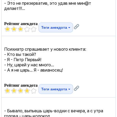
- Это не презерватив, это удав мне мин@т
делает!!!...
Рейтинг анекдота
Теги анекдота
Психиатр спрашивает у нового клиента:
- Кто вы такой?
- Я - Петр Первый!
- Ну, царей у нас много...
- А я не царь... Я - авианосец!
Рейтинг анекдота
Теги анекдота
- Бывало, выпьешь царь-водки с вечера, а с утра
голова - царь-колокол.