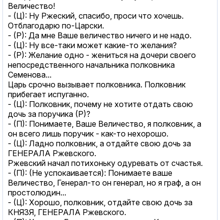
Величество!
- (Ц): Ну Ржеский, спасибо, проси что хочешь.
Отблагодарю по-Царски.
- (Р): Да мне Ваше величество ничего и не надо.
- (Ц): Ну все-таки может какие-то желания?
- (Р): Желание одно - жениться на дочери своего
непосредственного начальника полковника
Семенова...
Царь срочно вызывает полковника. Полковник
прибегает испуганно.
- (Ц): Полковник, почему не хотите отдать свою
дочь за поручика (Р)?
- (П): Понимаете, Ваше Величество, я полковник, а
он всего лишь поручик - как-то нехорошо.
- (Ц): Ладно полковник, а отдайте свою дочь за
ГЕНЕРАЛА Ржевского.
Ржевский начал потихоньку одуревать от счастья.
- (П): (Не успокаивается): Понимаете ваше
Величество, Генерал-то он генерал, но я граф, а он
простолюдин...
- (Ц): Хорошо, полковник, отдайте свою дочь за
КНЯЗЯ, ГЕНЕРАЛА Ржевского.