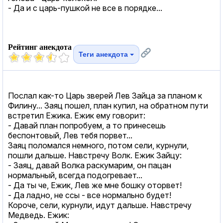
- Да и с царь-пушкой не все в порядке...
Рейтинг анекдота
Теги анекдота
Послал как-то Царь зверей Лев Зайца за планом к
Филину... Заяц пошел, план купил, на обратном пути
встретил Ежика. Ежик ему говорит:
- Давай план попробуем, а то принесешь
беспонтовый, Лев тебя порвет...
Заяц поломался немного, потом сели, курнули,
пошли дальше. Навстречу Волк. Ежик Зайцу:
- Заяц, давай Волка раскумарим, он пацан
нормальный, всегда подогревает...
- Да ты че, Ежик, Лев же мне бошку оторвет!
- Да ладно, не ссы - все нормально будет!
Короче, сели, курнули, идут дальше. Навстречу
Медведь. Ежик: