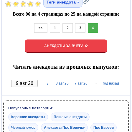
Теги анекдота
Всего 96 на 4 страницах по 25 на каждой странице
<<
1
2
3
4
АНЕКДОТЫ ЗА ВЧЕРА
Читать анекдоты из прошлых выпусков:
→
···
8 авг 26
7 авг 26
год назад
Популярные категории:
Короткие анекдоты
Пошлые анекдоты
Черный юмор
Анекдоты Про Вовочку
Про Евреев