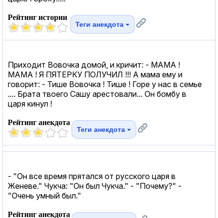
Рейтинг истории
Теги анекдота
Приходит Вовочка домой, и кричит: - МАМА !
МАМА ! Я ПЯТЕРКУ ПОЛУЧИЛ !!! А мама ему и
говорит: - Тише Вовочка ! Тише ! Горе у нас в семье
.... Брата твоего Cашу арестовали... Он бомбу в
царя кинул !
Рейтинг анекдота
Теги анекдота
- "Он все время прятался от русского царя в
Женеве." Чукча: "Он был Чукча." - "Почему?" -
"Очень умный был."
Рейтинг анекдота