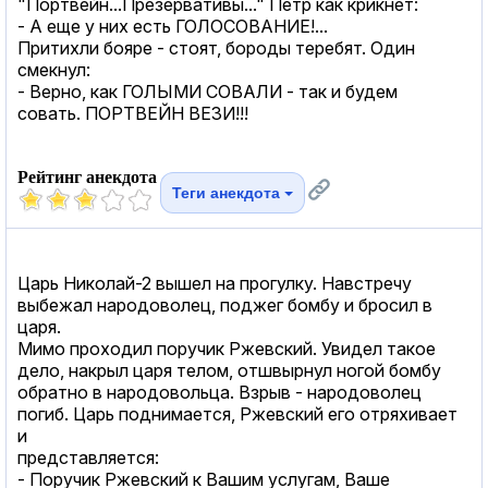
"Портвейн...Презервативы..." Петр как крикнет:
- А еще у них есть ГОЛОСОВАНИЕ!...
Притихли бояре - стоят, бороды теребят. Один
смекнул:
- Верно, как ГОЛЫМИ СОВАЛИ - так и будем
совать. ПОРТВЕЙН ВЕЗИ!!!
Рейтинг анекдота
Теги анекдота
Царь Николай-2 вышел на прогулку. Навстречу
выбежал народоволец, поджег бомбу и бросил в
царя.
Мимо проходил поручик Ржевский. Увидел такое
дело, накрыл царя телом, отшвырнул ногой бомбу
обратно в народовольца. Взрыв - народоволец
погиб. Царь поднимается, Ржевский его отряхивает
и
представляется:
- Поручик Ржевский к Вашим услугам, Ваше