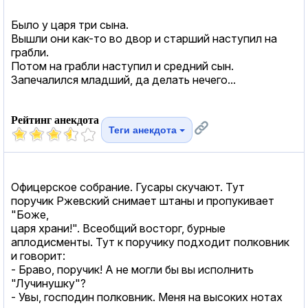
Было у царя три сына.
Вышли они как-то во двор и старший наступил на
грабли.
Потом на грабли наступил и средний сын.
Запечалился младший, да делать нечего...
Рейтинг анекдота
Теги анекдота
Офицерское собрание. Гусары скучают. Тут
поручик Ржевский снимает штаны и пропукивает
"Боже,
царя храни!". Всеобщий восторг, бурные
аплодисменты. Тут к поручику подходит полковник
и говорит:
- Браво, поручик! А не могли бы вы исполнить
"Лучинушку"?
- Увы, господин полковник. Меня на высоких нотах