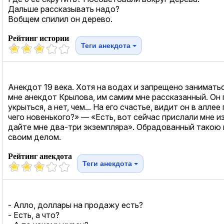
Дальше рассказывать надо?
Вобщем спилил он дерево.
Рейтинг истории
Теги анекдота
Анекдот 19 века. Хотя на водах и запрещено заниматьс
мне анекдот Крылова, им самим мне рассказанный. Он гул
укрыться, а нет, чем... На его счастье, видит он в ал
чего новенького?» — «Есть, вот сейчас прислали мне и
дайте мне два-три экземпляра». Обрадованный такою
своим делом.
Рейтинг анекдота
Теги анекдота
- Алло, доллары на продажу есть?
- Есть, а что?