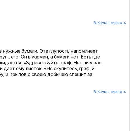
📝 Комментировать
не нужные бумаги. Эта глупость напоминает
... его. Он в карман, а бумаги нет. Есть где
 кидается: «Здравствуйте, граф. Нет ли у вас
 дает ему листок. «Не скупитесь, граф, и
у, и Крылов с своею добычею спешит за
📝 Комментировать