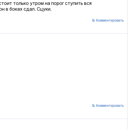
стоит только утром на порог ступить вся
н в боках сдал. Сцуки.
📝 Комментировать
📝 Комментировать