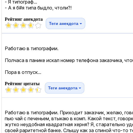
- Я типограф...
- А я б#я типа быдло, чтоли?!
Рейтинг анекдота
Теги анекдота
Работаю в типографии.
Полчаса в панике искал номер телефона заказчика, что
Пора в отпуск...
Рейтинг цитаты
Теги анекдота
Работаю в типографии. Приходит заказчик, желаю, гово
пью чай с печеньем, втыкаю в комп. Какой текст, говор
жутко неудобная квадратная херня? Я, старательно у
своей раритетной банке. Слышу как за спиной что-то т