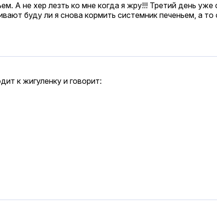
. А не хер лезть ко мне когда я жру!!! Третий день уже 
вают буду ли я снова кормить системник печеньем, а то о
дит к жигуленку и говорит: