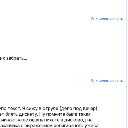
📝 Комментировать
х забрать...
📝 Комментировать
по текст. Я сижу в отрубе (дело под вечер)
ает блять дискету. Ну помните была такая
ачинаю на ее ощупь пихать в дисковод на
 заказчика с выражением религиозного ужаса.