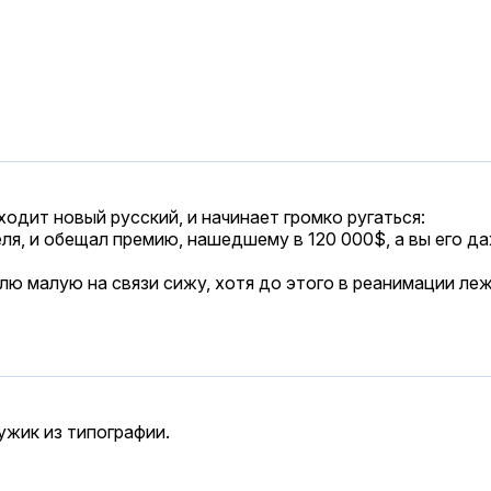
одит новый русский, и начинает громко ругаться:
еля, и обещал премию, нашедшему в 120 000$, а вы его да
олю малую на связи сижу, хотя до этого в реанимации леж
мужик из типографии.