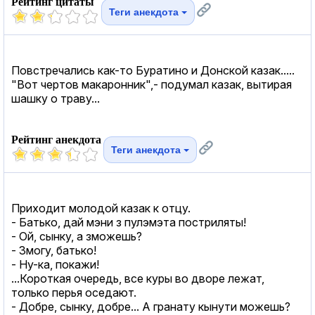
Рейтинг цитаты
Теги анекдота
Повстречались как-то Буратино и Донской казак.....
"Вот чертов макаронник",- подумал казак, вытирая
шашку о траву...
Рейтинг анекдота
Теги анекдота
Приходит молодой казак к отцу.
- Батько, дай мэни з пулэмэта постриляты!
- Ой, сынку, а зможешь?
- Змогу, батько!
- Ну-ка, покажи!
...Короткая очередь, все куры во дворе лежат,
только перья оседают.
- Добре, сынку, добре... А гранату кынути можешь?