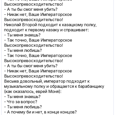
Высокопревосходительство!
- А ты бы смог меня убить?
- Никак нет, Ваше Императорское
Высокопревосходительство!
Николай Второй подходит к казацкому полку,
подходит к первому казаку и спрашивает:
- Ты меня знаешь?
- Так точно, Ваше Императорское
Высокопревосходительство!
- Ты меня любишь?
- Так точно, Ваше Императорское
Высокопревосходительство!
- А ты бы смог меня убить?
- Никак нет, Ваше Императорское
Высокопревосходительство!
Весьма довольный, император подходит к
музыкальному полку и обращается к барабанщику
(как оказалось, еврей Моня):
- Ты меня знаешь?
- Что за вопрос?
- Ты меня любишь?
- А почему би и нет, в конце концов?