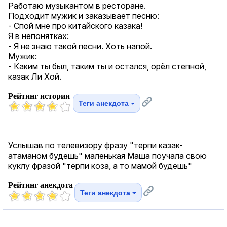
Работаю музыкантом в ресторане.
Подходит мужик и заказывает песню:
- Спой мне про китайского казака!
Я в непонятках:
- Я не знаю такой песни. Хоть напой.
Мужик:
- Каким ты был, таким ты и остался, орёл степной,
казак Ли Хой.
Рейтинг истории
Теги анекдота
Услышав по телевизору фразу "терпи казак-
атаманом будешь" маленькая Маша поучала свою
куклу фразой "терпи коза, а то мамой будешь"
Рейтинг анекдота
Теги анекдота