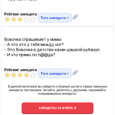
Рейтинг анекдота
Теги анекдота
Вовочка спрашивает у мамы:
- A что это у тебя между ног?
- Это Вовочка в детстве казак шашкой рубанул.
- И что прямо по п@@де?
Рейтинг анекдота
Теги анекдота
В данной категории вы найдете отборные шутки и самые смешные
анекдоты про казаков. Читайте, делитесь с друзьями, оценивайте
понравившиеся анекдоты.
АНЕКДОТЫ ЗА ВЧЕРА