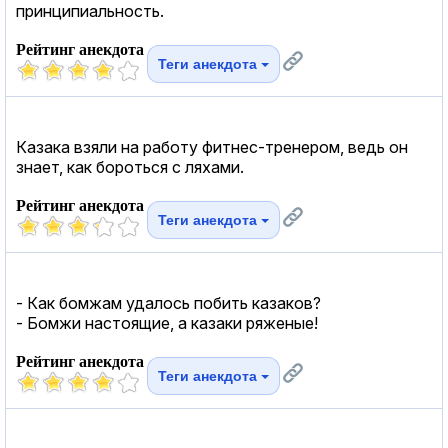
принципиальность.
Рейтинг анекдота
Теги анекдота
Казака взяли на работу фитнес-тренером, ведь он
знает, как бороться с ляхами.
Рейтинг анекдота
Теги анекдота
- Как бомжам удалось побить казаков?
- Бомжи настоящие, а казаки ряженые!
Рейтинг анекдота
Теги анекдота