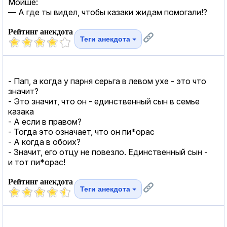
Мойше:
— А где ты видел, чтобы казаки жидам помогали!?
Рейтинг анекдота
Теги анекдота
- Пап, а когда у парня серьга в левом ухе - это что
значит?
- Это значит, что он - единственный сын в семье
казака
- А если в правом?
- Тогда это означает, что он пи*орас
- А когда в обоих?
- Значит, его отцу не повезло. Единственный сын -
и тот пи*орас!
Рейтинг анекдота
Теги анекдота