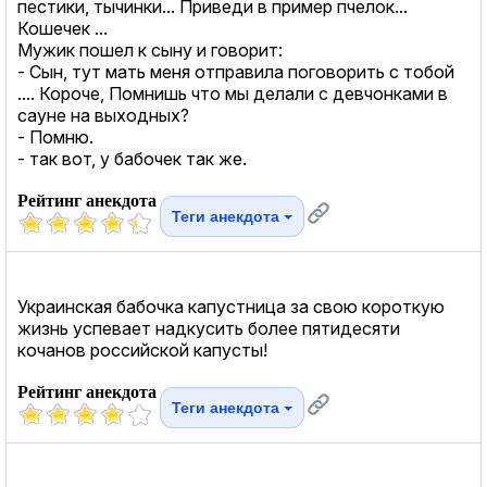
пестики, тычинки... Приведи в пример пчелок...
Кошечек ...
Мужик пошел к сыну и говорит:
- Сын, тут мать меня отправила поговорить с тобой
.... Короче, Помнишь что мы делали с девчонками в
сауне на выходных?
- Помню.
- так вот, у бабочек так же.
Рейтинг анекдота
Теги анекдота
Украинская бабочка капустница за свою короткую
жизнь успевает надкусить более пятидесяти
кочанов российской капусты!
Рейтинг анекдота
Теги анекдота