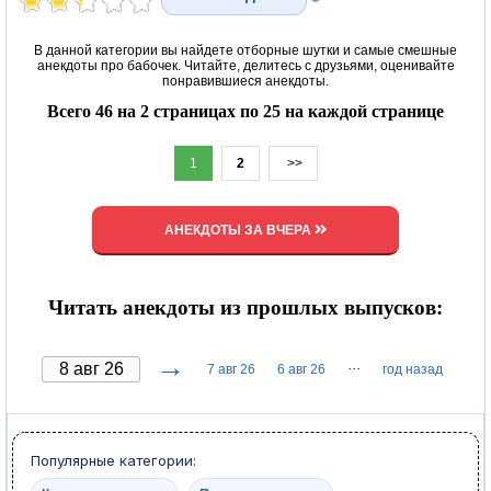
В данной категории вы найдете отборные шутки и самые смешные
анекдоты про бабочек. Читайте, делитесь с друзьями, оценивайте
понравившиеся анекдоты.
Всего 46 на 2 страницах по 25 на каждой странице
1
2
>>
АНЕКДОТЫ ЗА ВЧЕРА
Читать анекдоты из прошлых выпусков:
→
···
7 авг 26
6 авг 26
год назад
Популярные категории: