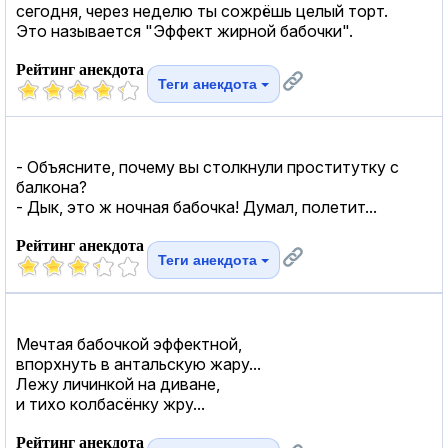
сегодня, через неделю ты сожрёшь целый торт.
Это называется "Эффект жирной бабочки".
Рейтинг анекдота
Теги анекдота
- Объясните, почему вы столкнули проститутку с
балкона?
- Дык, это ж ночная бабочка! Думал, полетит...
Рейтинг анекдота
Теги анекдота
Мечтая бабочкой эффектной,
впорхнуть в антальскую жару...
Лежу личинкой на диване,
и тихо колбасёнку жру...
Рейтинг анекдота