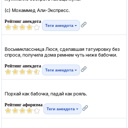
(c) Мохаммед Али-Экспресс.
Рейтинг анекдота
Теги анекдота
Восьмиклассница Люся, сделавшая татуировку без
спроса, получила дома ремнем чуть ниже бабочки.
Рейтинг анекдота
Теги анекдота
Порхай как бабочка, падай как рояль.
Рейтинг афоризма
Теги анекдота