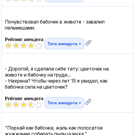
Почувствовал бабочек в животе - завалил
пельмешами.
Рейтинг анекдота
Теги анекдота
- Дорогой, я сделала себе тату: цветочек на
животе и бабочку на груди...
- Наxpена? Чтобы через лет 15 я увидел, как
бабочка села на цветочек?
Рейтинг анекдота
Теги анекдота
"Порхай как бабочка, жаль как полосатое
жужжание собирать пыльца муха."