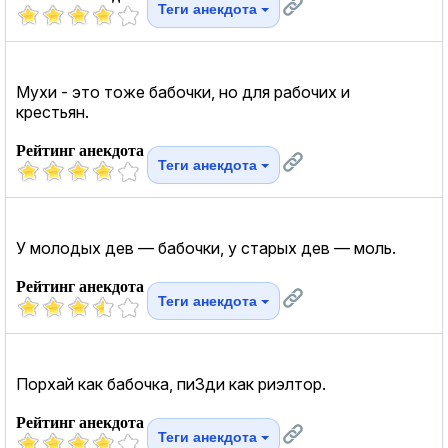
Теги анекдота
Мухи - это тоже бабочки, но для рабочих и
крестьян.
Рейтинг анекдота
Теги анекдота
У молодых дев — бабочки, у старых дев — моль.
Рейтинг анекдота
Теги анекдота
Порхай как бабочка, пи3ди как риэлтор.
Рейтинг анекдота
Теги анекдота