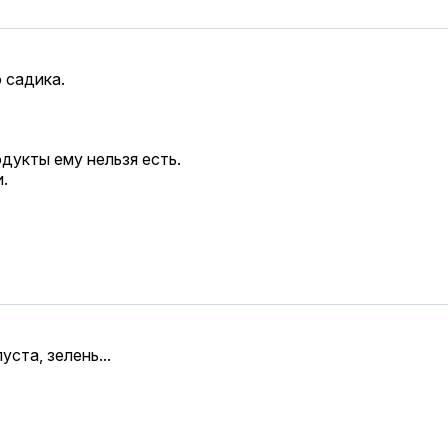
 садика.
родукты ему нельзя есть.
.
уста, зелень...