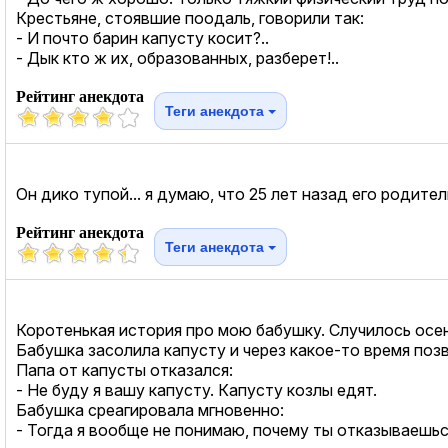
Крестьяне, стоявшие поодаль, говорили так:
- И почто барин капусту косит?..
- Дык кто ж их, образованных, разберет!..
Рейтинг анекдота
Теги анекдота
Он дико тупой... я думаю, что 25 лет назад его родите
Рейтинг анекдота
Теги анекдота
Коротенькая история про мою бабушку. Случилось осе
Бабушка засолила капусту и через какое-то время позв
Папа от капусты отказался:
- Не буду я вашу капусту. Капусту козлы едят.
Бабушка среагировала мгновенно:
- Тогда я вообще не понимаю, почему ты отказываешьс