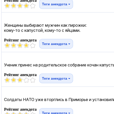
Рейтинг анекдота
Теги анекдота
Женщины выбирают мужчин как пирожки:
кому-то с капустой, кому-то с яйцами.
Рейтинг анекдота
Теги анекдота
Ученик принес на родительское собрание кочан капуст
Рейтинг анекдота
Теги анекдота
Солдаты НАТО уже вторглись в Приморье и установили 
Рейтинг анекдота
Теги анекдота