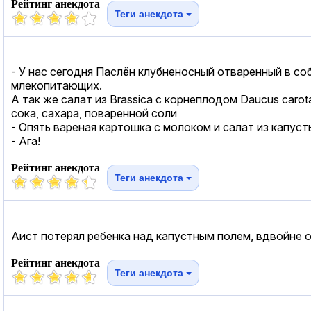
Рейтинг анекдота
Теги анекдота
- У нас сегодня Паслён клубненосный отваренный в с
млекопитающих.
А так же салат из Brassica с корнеплодом Daucus caro
сока, сахара, поваренной соли
- Опять вареная картошка с молоком и салат из капус
- Ага!
Рейтинг анекдота
Теги анекдота
Аист потерял ребенка над капустным полем, вдвойне об
Рейтинг анекдота
Теги анекдота