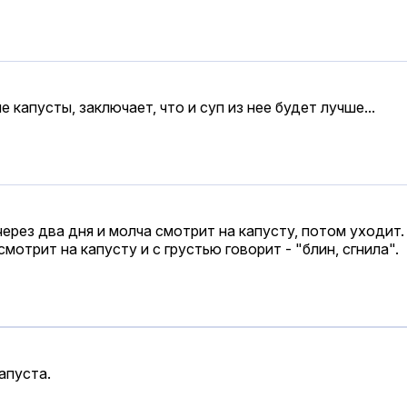
е капусты, заключает, что и суп из нее будет лучше...
через два дня и молча смотрит на капусту, потом уходит.
отрит на капусту и с грустью говорит - "блин, сгнила".
апуста.