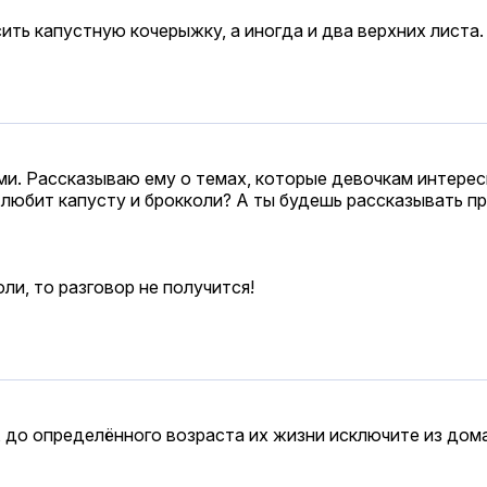
ть капустную кочерыжку, а иногда и два верхних листа.
ами. Рассказываю ему о темах, которые девочкам интерес
любит капусту и брокколи? А ты будешь рассказывать про
оли, то разговор не получится!
е, до определённого возраста их жизни исключите из до