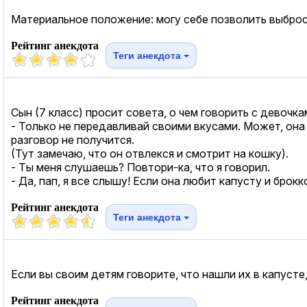
Материальное положение: могу себе позволить выброси
Рейтинг анекдота
Теги анекдота
Сын (7 класс) просит совета, о чем говорить с девочк
- Только не передавливай своими вкусами. Может, она 
разговор не получится.
(Тут замечаю, что он отвлекся и смотрит на кошку).
- Ты меня слушаешь? Повтори-ка, что я говорил.
- Да, пап, я все слышу! Если она любит капусту и брокк
Рейтинг анекдота
Теги анекдота
Если вы своим детям говорите, что нашли их в капуст
Рейтинг анекдота