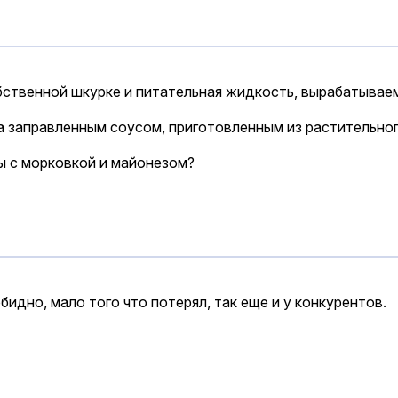
обственной шкурке и питательная жидкость, вырабатыва
ta заправленным соусом, приготовленным из растительног
ты с морковкой и майонезом?
идно, мало того что потерял, так еще и у конкурентов.