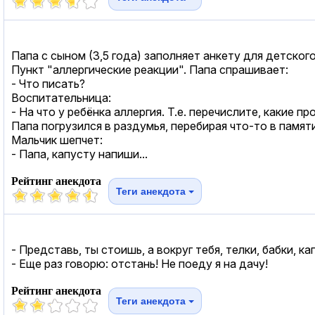
Папа с сыном (3,5 года) заполняет анкету для детского
Пункт "аллергические реакции". Папа спрашивает:
- Что писать?
Воспитательница:
- На что у ребёнка аллергия. Т.е. перечислите, какие п
Папа погрузился в раздумья, перебирая что-то в памяти
Мальчик шепчет:
- Папа, капусту напиши...
Рейтинг анекдота
Теги анекдота
- Представь, ты стоишь, а вокруг тебя, телки, бабки, кап
- Еще раз говорю: отстань! Не поеду я на дачу!
Рейтинг анекдота
Теги анекдота