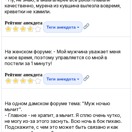
качественно, мурена из кувшина вылезла вовремя,
креветки не хамили.
Рейтинг анекдота
Теги анекдота
На женском форуме: - Мой мужчина уважает меня
и мое время, поэтому управляется со мной в
постели за 1 минуту!
Рейтинг анекдота
Теги анекдота
На одном дамском форуме тема: "Муж ночью
мычит".
- Главное - не храпит, а мычит. Я сплю очень чутко,
не могу из-за этого заснуть. Всю ночь в бок пихаю.
Подскажите, с чем это может быть связано и как