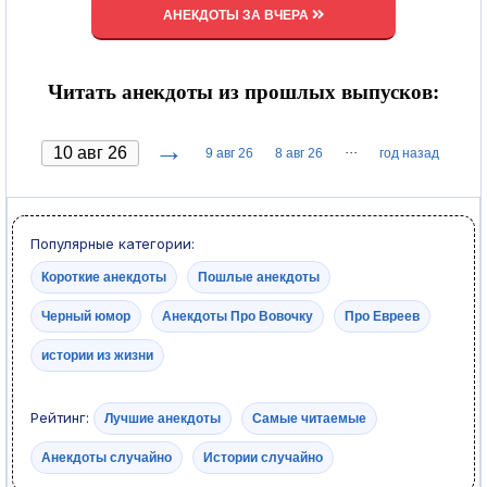
АНЕКДОТЫ ЗА ВЧЕРА
Читать анекдоты из прошлых выпусков:
→
···
9 авг 26
8 авг 26
год назад
Популярные категории:
Короткие анекдоты
Пошлые анекдоты
Черный юмор
Анекдоты Про Вовочку
Про Евреев
истории из жизни
Рейтинг:
Лучшие анекдоты
Самые читаемые
Анекдоты случайно
Истории случайно