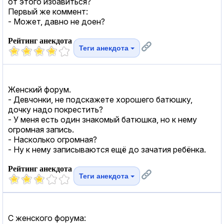
от этого избавиться?
Первый же коммент:
- Может, давно не доен?
Рейтинг анекдота
Теги анекдота
Женский форум.
- Девчонки, не подскажете хорошего батюшку,
дочку надо покрестить?
- У меня есть один знакомый батюшка, но к нему
огромная запись.
- Насколько огромная?
- Ну к нему записываются ещё до зачатия ребёнка.
Рейтинг анекдота
Теги анекдота
С женского форума: