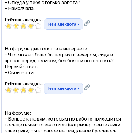
- Откуда у тебя столько золота?
- Намолчала.
Рейтинг анекдота
Теги анекдота
На форуме диетологов в интернете.
- Что можно было бы погрызть вечером, сидя в
кресле перед теликом, без боязни потолстеть?
Первый ответ:
- Свои ногти.
Рейтинг анекдота
Теги анекдота
На форуме:
- Вопрос к людям, которым по работе приходится
посещать чьи-то квартиры (например, сантехники,
электрики) - что самое неожиданное бросилось