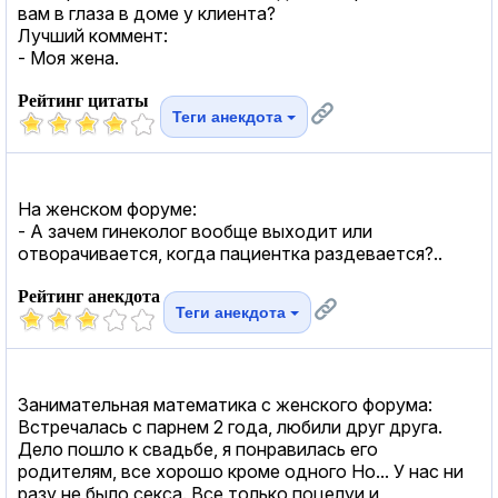
вам в глаза в доме у клиента?
Лучший коммент:
- Моя жена.
Рейтинг цитаты
Теги анекдота
На женском форуме:
- А зачем гинеколог вообще выходит или
отворачивается, когда пациентка раздевается?..
Рейтинг анекдота
Теги анекдота
Занимательная математика с женского форума:
Встречалась с парнем 2 года, любили друг друга.
Дело пошло к свадьбе, я понравилась его
родителям, все хорошо кроме одного Но... У нас ни
разу не было секса. Все только поцелуи и