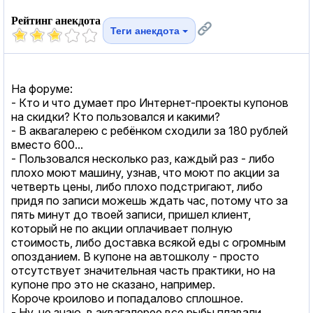
Рейтинг анекдота
Теги анекдота
На форуме:
- Кто и что думает про Интернет-проекты купонов
на скидки? Кто пользовался и какими?
- В аквагалерею с ребёнком сходили за 180 рублей
вместо 600...
- Пользовался несколько раз, каждый раз - либо
плохо моют машину, узнав, что моют по акции за
четверть цены, либо плохо подстригают, либо
придя по записи можешь ждать час, потому что за
пять минут до твоей записи, пришел клиент,
который не по акции оплачивает полную
стоимость, либо доставка всякой еды с огромным
опозданием. В купоне на автошколу - просто
отсутствует значительная часть практики, но на
купоне про это не сказано, например.
Короче кроилово и попадалово сплошное.
- Ну, не знаю, в аквагалерее все рыбы плавали