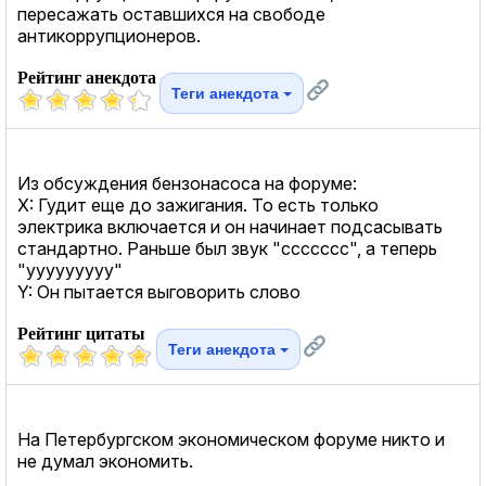
пересажать оставшихся на свободе
антикоррупционеров.
Рейтинг анекдота
Теги анекдота
Из обсуждения бензонасоса на форуме:
Х: Гудит еще до зажигания. То есть только
электрика включается и он начинает подсасывать
стандартно. Раньше был звук "ссссссс", а теперь
"ууууууууу"
Y: Он пытается выговорить слово
Рейтинг цитаты
Теги анекдота
На Петербургском экономическом форуме никто и
не думал экономить.