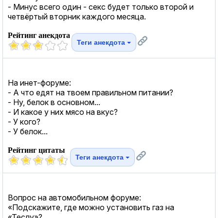
- Минус всего один - секc будет только второй и
четвёртый вторник каждого месяца.
Рейтинг анекдота
Теги анекдота
На инет-форуме:
- А что едят на твоем правильном питании?
- Ну, белок в основном...
- И какое у них мясо на вкус?
- У кого?
- У белок...
Рейтинг цитаты
Теги анекдота
Вопрос на автомобильном форуме:
«Подскажите, где можно установить газ на
«Теслу»?