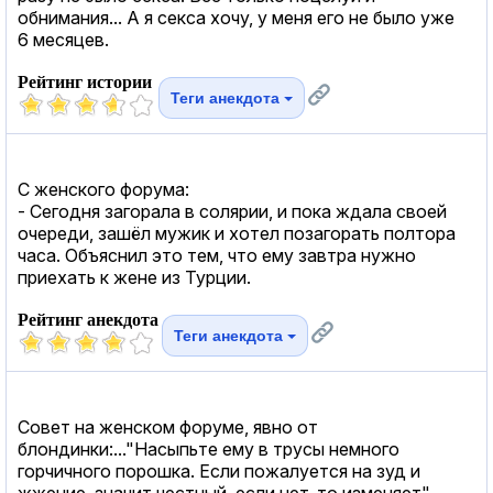
обнимания... А я секса хочу, у меня его не было уже
6 месяцев.
Рейтинг истории
Теги анекдота
С женского форума:
- Сегодня загорала в солярии, и пока ждала своей
очереди, зашёл мужик и хотел позагорать полтора
часа. Объяснил это тем, что ему завтра нужно
приехать к жене из Турции.
Рейтинг анекдота
Теги анекдота
Совет на женском форуме, явно от
блондинки:..."Насыпьте ему в трусы немного
горчичного порошка. Если пожалуется на зуд и
жжение, значит честный, если нет, то изменяет"...