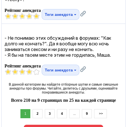
Рейтинг анекдота
Теги анекдота
- Не понимаю этих обсуждений в форумах: "Как
долго не кончать?". Да я вообще могу всю ночь
заниматься сексом и ни разу не кончить.
- Я бы на твоем месте этим не гордилась, Маша.
Рейтинг анекдота
Теги анекдота
В данной категории вы найдете отборные шутки и самые смешные
анекдоты про форумы. Читайте, делитесь с друзьями, оценивайте
понравившиеся анекдоты.
Всего 210 на 9 страницах по 25 на каждой странице
1
2
3
4
...
9
>>