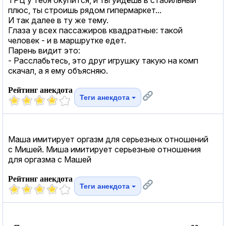
плюс, ты строишь рядом гипермаркет...
И так далее в ту же тему.
Глаза у всех пассажиров квадратные: такой
человек - и в маршрутке едет.
Парень видит это:
- Расслабьтесь, это друг игрушку такую на комп
скачал, а я ему объясняю.
Рейтинг анекдота
Теги анекдота
Маша имитирует оргазм для серьезных отношений
с Мишей. Миша имитирует серьезные отношения
для оргазма с Машей
Рейтинг анекдота
Теги анекдота