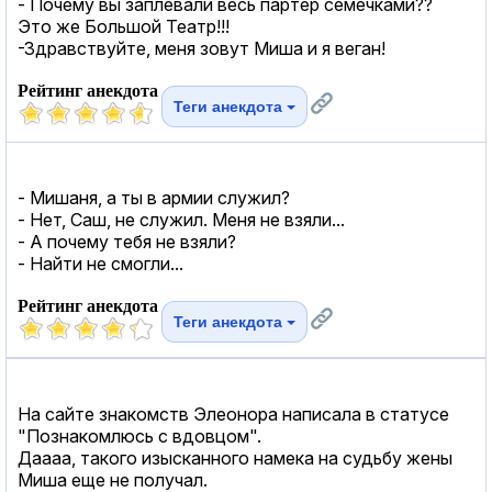
- Почему вы заплевали весь партер семечками??
Это же Большой Театр!!!
-Здравствуйте, меня зовут Миша и я веган!
Рейтинг анекдота
Теги анекдота
- Мишаня, а ты в армии служил?
- Нет, Саш, не служил. Меня не взяли...
- А почему тебя не взяли?
- Найти не смогли...
Рейтинг анекдота
Теги анекдота
На сайте знакомств Элеонора написала в статусе
"Познакомлюсь с вдовцом".
Даааа, такого изысканного намека на судьбу жены
Миша еще не получал.