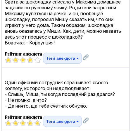
Света за шоколадку списала у Максима домашнее
задание по русскому языку. Родители запретили
Максиму купаться на речке, и он, пообещав
шоколадку, попросил Мишу сказать им, что они
играют у него дома. Таким образом, шоколадка
вновь оказалась у Миши. Как, дети, можно назвать
весь этот процесс с шоколадкой?
Вовочка: - Коррупция!
Рейтинг анекдота
Теги анекдота
Один офисный сотрудник спрашивает своего
коллегу, которого он недолюбливает:
- Слышь, Миша, ты когда последний раз дрался?
- Не помню, а что?
- Да ничто, ща тебе счетчик обнулю.
Рейтинг анекдота
Теги анекдота