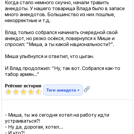
Когда стало немного скучно, начали травить
анекдоты. У нашего товарища Влада было в запасе
много анекдотов. Большинство из них пошлые,
некорректные и т.д.
Влад только собрался начинать очередной свой
анекдот, но резко осёкся, повернулся к Мише и
спросил: "Миша, а ты какой национальности?".
Миша улыбнулся и ответил, что цыган.
И Влад продолжил: "Ну, так вот. Собрался как-то
табор армян..."
Рейтинг истории
Теги анекдота
- Миша, ты же сегодня хотел на работу идти
устраиваться?!
- Ну да, дорогая, хотел…
- И что?!