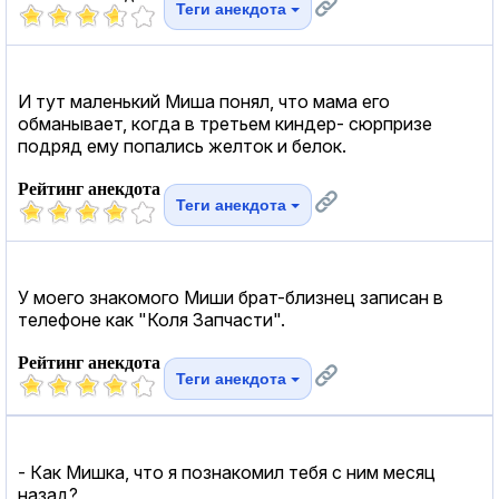
Теги анекдота
И тут маленький Миша понял, что мама его
обманывает, когда в третьем киндер- сюрпризе
подряд ему попались желток и белок.
Рейтинг анекдота
Теги анекдота
У моего знакомого Миши брат-близнец записан в
телефоне как "Коля Запчасти".
Рейтинг анекдота
Теги анекдота
- Как Мишка, что я познакомил тебя с ним месяц
назад?