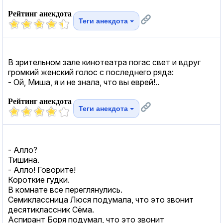
Рейтинг анекдота
Теги анекдота
В зрительном зале кинотеатра погас свет и вдруг
громкий женский голос с последнего ряда:
- Ой, Миша, я и не знала, что вы еврей!..
Рейтинг анекдота
Теги анекдота
- Алло?
Тишина.
- Алло! Говорите!
Короткие гудки.
В комнате все переглянулись.
Семиклассница Люся подумала, что это звонит
десятиклассник Сёма.
Аспирант Боря подумал, что это звонит