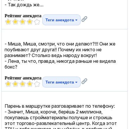
- Так дождь же…
Рейтинг анекдота
Теги анекдота
- Миша, Миша, смотри, что они делают?!!! Они же
поубивают друг друга!! Почему их никто не
разнимает? Столько ведь народу вокруг!
- Лена, ты что, правда, никогда раньше не видела
бокс?
Рейтинг анекдота
Теги анекдота
Парень в маршрутке разговаривает по телефону:
- Значит, Миша, короче, берёшь 2 миллиона,
покупаешь стройматериалы получше и строишь
этот торгово-развлекательный центр. Когда этот
ТРЦ у тебя окупится, и ты уйдёшь в стабильный