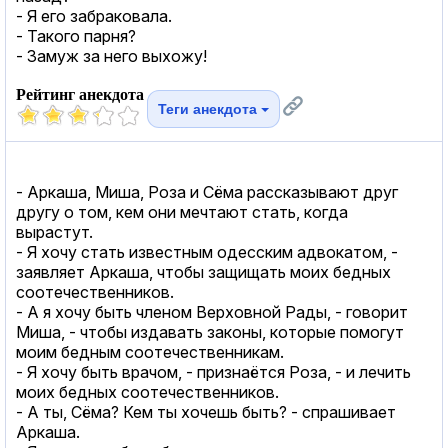
- Я его забраковала.
- Такого парня?
- Замуж за него выхожу!
Рейтинг анекдота
Теги анекдота
- Аркаша, Миша, Роза и Сёма рассказывают друг
другу о том, кем они мечтают стать, когда
вырастут.
- Я хочу стать известным одесским адвокатом, -
заявляет Аркаша, чтобы защищать моих бедных
соотечественников.
- А я хочу быть членом Верховной Рады, - говорит
Миша, - чтобы издавать законы, которые помогут
моим бедным соотечественникам.
- Я хочу быть врачом, - признаётся Роза, - и лечить
моих бедных соотечественников.
- А ты, Сёма? Кем ты хочешь быть? - спрашивает
Аркаша.