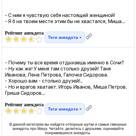
- С ним я чувствую себя настоящей женщиной!
- Я б на твоем месте этим бы не хвастался, Миша...
Рейтинг анекдота
Теги анекдота
- Почему ты все время отдыхаешь именно в Сочи?
- Ну как же! У меня там столько друзей! Таня
Иванова, Лена Петрова, Галочка Сидорова.
- Хорошо вам - столько друзей!..
- Но и врагов хватает. Игорь Иванов, Миша Петров.
Гриша Сидоров...
Рейтинг анекдота
Теги анекдота
В данной категории вы найдете отборные шутки и самые смешные
анекдоты про Мишу. Читайте, делитесь с друзьями, оценивайте
понравившиеся анекдоты.