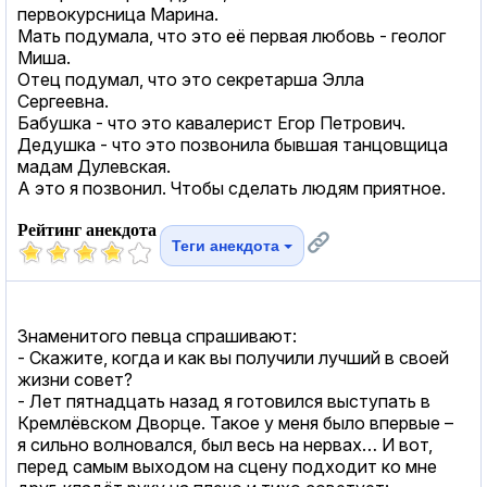
первокурсница Марина.
Мать подумала, что это её первая любовь - геолог
Миша.
Отец подумал, что это секретарша Элла
Сергеевна.
Бабушка - что это кавалерист Егор Петрович.
Дедушка - что это позвонила бывшая танцовщица
мадам Дулевская.
А это я позвонил. Чтобы сделать людям приятное.
Рейтинг анекдота
Теги анекдота
Знаменитого певца спрашивают:
- Скажите, когда и как вы получили лучший в своей
жизни совет?
- Лет пятнадцать назад я готовился выступать в
Кремлёвском Дворце. Такое у меня было впервые –
я сильно волновался, был весь на нервах… И вот,
перед самым выходом на сцену подходит ко мне