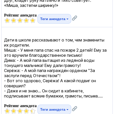
друг, кладёт руку на плечо и тихо советует:
«Миша, застегни ширинку!»
Рейтинг анекдота
Теги анекдота
Дети в школе рассказывают о том, чем знамениты
их родители.
Миша: - У меня папа спас на пожаре 2 детей! Ему за
это вручили благодарственное письмо!
Дима: - А мой папа вытащил из ледяной воды
тонущего мальчика! Ему дали грамоту!
Серёжа: - А мой папа награждён орденом "За
заслуги перед Отечеством"!
- Вот это здорово, Серёжа! А какой подвиг он
совершил?
- Даже и не знаю... Он сидит в кабинете,
подписывает всякие бумажки, грамоты, письма.....
Рейтинг анекдота
Теги анекдота