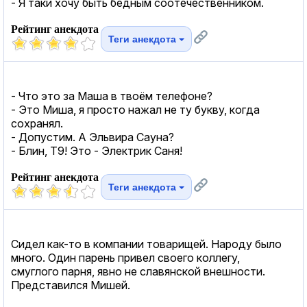
- Я таки хочу быть бедным соотечественником.
Рейтинг анекдота
Теги анекдота
- Что это за Маша в твоём телефоне?
- Это Миша, я просто нажал не ту букву, когда
сохранял.
- Допустим. А Эльвира Сауна?
- Блин, Т9! Это - Электрик Саня!
Рейтинг анекдота
Теги анекдота
Сидел как-то в компании товарищей. Народу было
много. Один парень привел своего коллегу,
смуглого парня, явно не славянской внешности.
Представился Мишей.