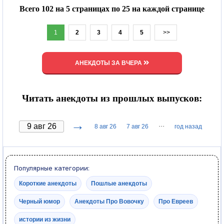
Всего 102 на 5 страницах по 25 на каждой странице
1
2
3
4
5
>>
АНЕКДОТЫ ЗА ВЧЕРА
Читать анекдоты из прошлых выпусков:
→
···
8 авг 26
7 авг 26
год назад
Популярные категории:
Короткие анекдоты
Пошлые анекдоты
Черный юмор
Анекдоты Про Вовочку
Про Евреев
истории из жизни