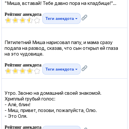
"Миша, вставай! Тебе давно пора на кладбище!"...
Рейтинг анекдота
Теги анекдота
Пятилетний Миша нарисовал папу, и мама сразу
подала на развод, сказав, что сын открыл ей глаза
на это чудовище.
Рейтинг анекдота
Теги анекдота
Утро. Звоню на домашний своей знакомой.
Хриплый грубый голос:
- Алё, блин!
- Миш, привет, позови, пожалуйста, Олю.
- Это Оля.
Рейтинг анекдота