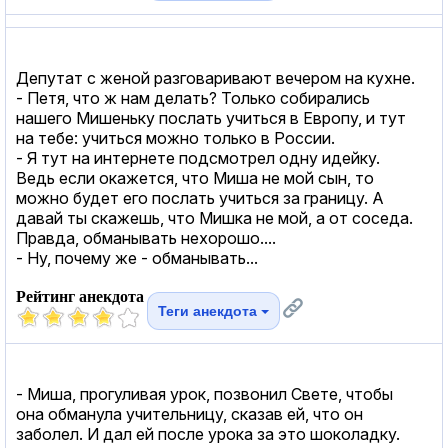
Депутат с женой разговаривают вечером на кухне.
- Петя, что ж нам делать? Только собирались
нашего Мишеньку послать учиться в Европу, и тут
на тебе: учиться можно только в России.
- Я тут на интернете подсмотрел одну идейку.
Ведь если окажется, что Миша не мой сын, то
можно будет его послать учиться за границу. А
давай ты скажешь, что Мишка не мой, а от соседа.
Правда, обманывать нехорошо....
- Ну, почему же - обманывать...
Рейтинг анекдота
Теги анекдота
- Миша, прогуливая урок, позвонил Свете, чтобы
она обманула учительницу, сказав ей, что он
заболел. И дал ей после урока за это шоколадку.