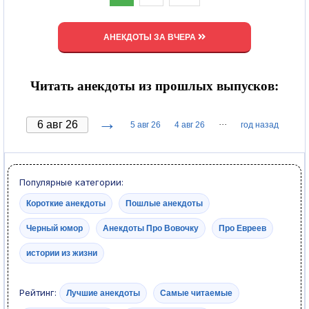
АНЕКДОТЫ ЗА ВЧЕРА
Читать анекдоты из прошлых выпусков:
→
···
5 авг 26
4 авг 26
год назад
Популярные категории:
Короткие анекдоты
Пошлые анекдоты
Черный юмор
Анекдоты Про Вовочку
Про Евреев
истории из жизни
Рейтинг:
Лучшие анекдоты
Самые читаемые