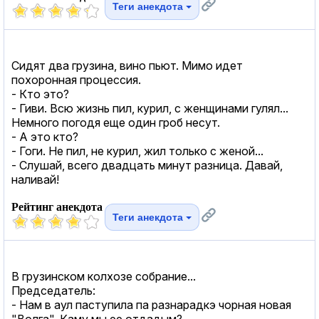
Теги анекдота
Сидят два грузина, вино пьют. Мимо идет
похоронная процессия.
- Кто это?
- Гиви. Всю жизнь пил, курил, с женщинами гулял...
Немного погодя еще один гроб несут.
- А это кто?
- Гоги. Не пил, не курил, жил только с женой...
- Слушай, всего двадцать минут разница. Давай,
наливай!
Рейтинг анекдота
Теги анекдота
В грузинском колхозе собрание...
Председатель:
- Нам в аул паступила па разнарадкэ чорная новая
"Волга". Каму мы ее отдадым?