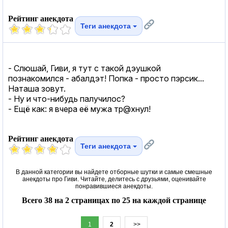
Рейтинг анекдота
Теги анекдота
- Слюшай, Гиви, я тут с такой дэушкой
познакомился - абалдэт! Попка - просто пэрсик...
Наташа зовут.
- Ну и что-нибудь палучилос?
- Ещё как: я вчера её мужа тр@хнул!
Рейтинг анекдота
Теги анекдота
В данной категории вы найдете отборные шутки и самые смешные
анекдоты про Гиви. Читайте, делитесь с друзьями, оценивайте
понравившиеся анекдоты.
Всего 38 на 2 страницах по 25 на каждой странице
1
2
>>