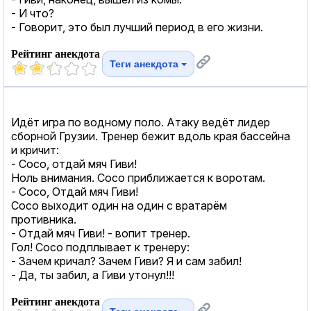
- И что?
- Говорит, это был лучший период в его жизни.
Рейтинг анекдота
Теги анекдота
Идёт игра по водному поло. Атаку ведёт лидер
сборной Грузии. Тренер бежит вдоль края бассейна
и кричит:
- Сосо, отдай мяч Гиви!
Ноль внимания. Сосо приближается к воротам.
- Сосо, Отдай мяч Гиви!
Сосо выходит один на один с вратарём
противника.
- Отдай мяч Гиви! - вопит тренер.
Гол! Сосо подплывает к тренеру:
- Зачем кричал? Зачем Гиви? Я и сам забил!
- Да, ты забил, а Гиви утонул!!!
Рейтинг анекдота