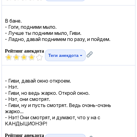
В бане.
- Гоги, подними мыло.
- Лучше ты подними мыло, Гиви.
- Ладно, давай поднимем по разу, и пойдем.
Рейтинг анекдота
Теги анекдота
- Гиви, давай окно откроем.
- Нэт.
- Гиви, но ведь жарко. Открой окно.
- Нэт, они смотрят.
- Гиви, ну и пусть смотрят. Ведь очэнь-очэнь
жарко...
- Нэт! Они смотрят, и думают, что у на с
КАНДЫЦИОНЭР!
Рейтинг анекдота