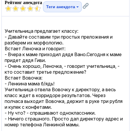
Рейтинг анекдота
Теги анекдота
Учительница предлагает классу:
- Давайте составим три простых преложения и
разберем их морфологию.
Встает Леночка и говорит:
- Вчера к маме приходил дядя Вано.Сегодня к маме
придет дядя Гиви.
- Очень хорошо, Леночка, - говорит учительница, -
кто составит третье предложение?
Встает Вовочка:
- Ленкина мама б/ядь!
Учительница отвела Вовочку к директору, а весь
класс ждет в корридоре результатов. Через
полчаса выходит Вовочка, держит в руке три рубля
и кулек с конфетами.
- Ну что? - спрашивают одноклассники.
- Ничего страшного. Просто дал директору адрес и
номер телефона Ленкиной мамы.