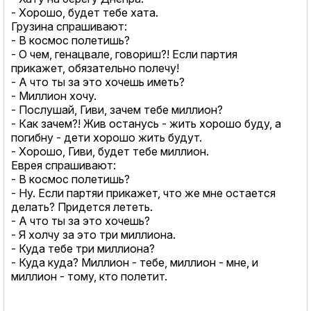
- Хорошо, будет тебе хата.
Грузина спрашивают:
- В космос полетишь?
- О чем, генацвале, говориш?! Если партия
прикажет, обязательно полечу!
- А что ты за это хочешь иметь?
- Миллион хочу.
- Послушай, Гиви, зачем тебе миллион?
- Как зачем?! Жив останусь - жить хорошо буду, а
погибну - дети хорошо жить будут.
- Хорошо, Гиви, будет тебе миллион.
Еврея спрашивают:
- В космос полетишь?
- Ну. Если партяи прикажет, что же мне остается
делать? Придется лететь.
- А что ты за это хочешь?
- Я холчу за это три миллиона.
- Куда тебе три миллиона?
- Куда куда? Миллион - тебе, миллион - мне, и
миллион - тому, кто полетит.