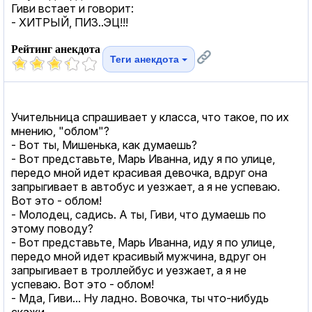
Гиви встает и говорит:
- ХИТРЫЙ, ПИЗ..ЭЦ!!!
Рейтинг анекдота
Теги анекдота
Учительница спрашивает у класса, что такое, по их
мнению, "облом"?
- Вот ты, Мишенька, как думаешь?
- Вот представьте, Марь Иванна, иду я по улице,
передо мной идет красивая девочка, вдруг она
запрыгивает в автобус и уезжает, а я не успеваю.
Вот это - облом!
- Молодец, садись. А ты, Гиви, что думаешь по
этому поводу?
- Вот представьте, Марь Иванна, иду я по улице,
передо мной идет красивый мужчина, вдруг он
запрыгивает в троллейбус и уезжает, а я не
успеваю. Вот это - облом!
- Мда, Гиви... Ну ладно. Вовочка, ты что-нибудь
скажи.