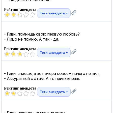
Рейтинг анекдота
Теги анекдота
- Гиви, помнишь свою первую любовь?
- Лицо не помню. А так - да.
Рейтинг анекдота
Теги анекдота
- Гиви, знаешь, я вот вчера совсем ничего не пил.
- Аккуратней с этим. А то привыкнешь.
Рейтинг анекдота
Теги анекдота
- Гиви, наконец, вышел из комы.