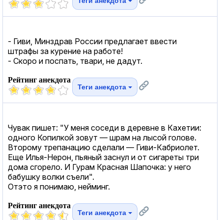
Теги анекдота
- Гиви, Минздрав России предлагает ввести
штрафы за курение на работе!
- Скоро и поспать, твари, не дадут.
Рейтинг анекдота
Теги анекдота
Чувак пишет: "У меня соседи в деревне в Кахетии:
одного Копилкой зовут — шрам на лысой голове.
Второму трепанацию сделали — Гиви-Кабриолет.
Еще Илья-Нерон, пьяный заснул и от сигареты три
дома сгорело. И Гурам Красная Шапочка: у него
бабушку волки съели".
Отэто я понимаю, нейминг.
Рейтинг анекдота
Теги анекдота