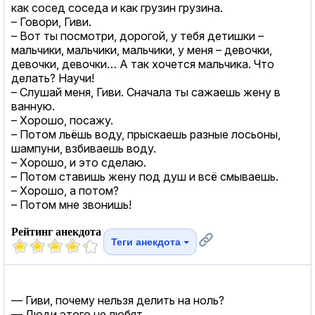
как сосед соседа и как грузин грузина.
– Говори, Гиви.
– Вот ты посмотри, дорогой, у тебя детишки –
мальчики, мальчики, мальчики, у меня – девочки,
девочки, девочки… А так хочется мальчика. Что
делать? Научи!
– Слушай меня, Гиви. Сначала ты сажаешь жену в
ванную.
– Хорошо, посажу.
– Потом льёшь воду, прыскаешь разные лосьоны,
шампуни, взбиваешь воду.
– Хорошо, и это сделаю.
– Потом ставишь жену под душ и всё смываешь.
– Хорошо, а потом?
– Потом мне звонишь!
Рейтинг анекдота
Теги анекдота
— Гиви, почему нельзя делить на ноль?
— Люди этого не любят.