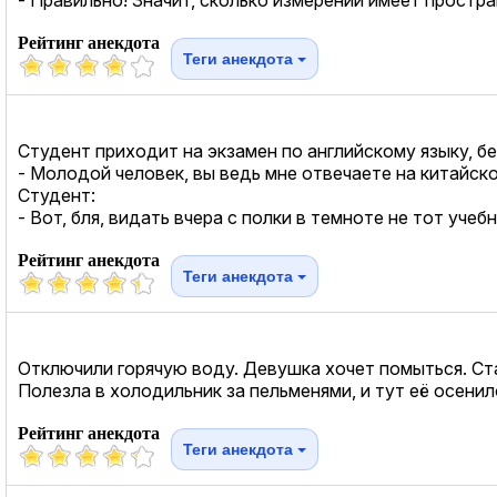
Рейтинг анекдота
Теги анекдота
Студент приходит на экзамен по английскому языку, бе
- Молодой человек, вы ведь мне отвечаете на китайск
Студент:
- Вот, бля, видать вчера с полки в темноте не тот учебн
Рейтинг анекдота
Теги анекдота
Отключили горячую воду. Девушка хочет помыться. Ста
Полезла в холодильник за пельменями, и тут её осенил
Рейтинг анекдота
Теги анекдота