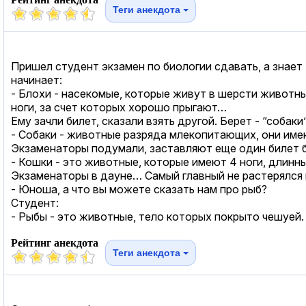
Теги анекдота
Пришел студент экзамен по биологии сдавать, а знает т
начинает:
- Блохи - насекомые, которые живут в шерсти животн
ноги, за счет которых хорошо прыгают…
Ему зачли билет, сказали взять другой. Берет - “собаки”
- Собаки - животные разряда млекопитающих, они имею
Экзаменаторы подумали, заставляют еще один билет бр
- Кошки - это животные, которые имеют 4 ноги, длинны
Экзаменаторы в дауне… Самый главный не растерялся 
- Юноша, а что вы можете сказать нам про рыб?
Студент:
- Рыбы - это животные, тело которых покрыто чешуей. 
Рейтинг анекдота
Теги анекдота