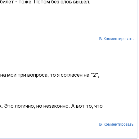
 билет - тоже. Потом без слов вышел.
📝 Комментировать
а мои три вопроса, то я согласен на "2",
 Это логично, но незаконно. А вот то, что
📝 Комментировать