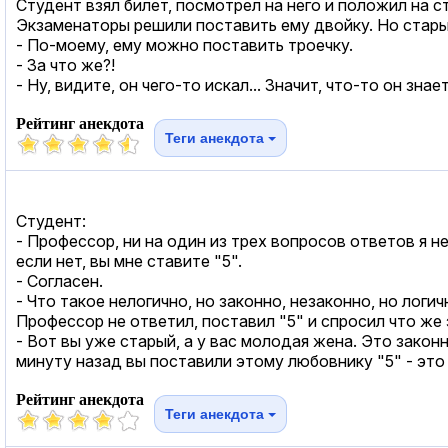
Студент взял билет, посмотрел на него и положил на с
Экзаменаторы решили поставить ему двойку. Но стары
- По-моему, ему можно поставить троечку.
- За что же?!
- Ну, видите, он чего-то искал... Значит, что-то он знает
Рейтинг анекдота
Теги анекдота
Студент:
- Профессор, ни на один из трех вопросов ответов я не
если нет, вы мне ставите "5".
- Согласен.
- Что такое нелогично, но законно, незаконно, но логич
Профессор не ответил, поставил "5" и спросил что же 
- Вот вы уже старый, а у вас молодая жена. Это законн
минуту назад вы поставили этому любовнику "5" - это 
Рейтинг анекдота
Теги анекдота