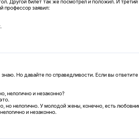
тол. Другой билет так же посмотрел и положил. И третий
й профессор заявил:
.
 знаю. Но давайте по справедливости. Если вы ответите н
но, нелогично и незаконно?
это.
о, но нелогично. У молодой жены, конечно, есть любовник.
нелогично и незаконно.