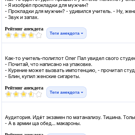
- Я изобрёл прокладки для мужчин?
- Прокладки для мужчин? - удивился учитель. - Ну, ж
- Звук и запах.
Рейтинг анекдота
Теги анекдота
Как-то учитель-полиглот Олег Пал увидел свого студен
- Почитай, что написано на упаковке.
- Курение может вызвать импотенцию, - прочитал студ
- Блин, купил женские сигареты.
Рейтинг анекдота
Теги анекдота
Аудитория. Идёт экзамен по матанализу. Тишина. Тольк
- А в армии ща обед... макароны.
Рейтинг анекдота