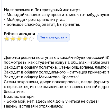
Идет экзамен в Литературный институт.
- Молодой человек, а ну прочтите мне что-нибудь пушк
- Мой дядя - ректор института...
- Большое спасибо, хватит, Вы приняты.
Рейтинг анекдота
Теги анекдота
Девочка решила поступать в какой-нибудь одесский ВУЗ
посмотреть, как студенты живут в общагах, чтобы знат
Заходит в общагу политеха. Стены обшарпаны, лампочки 
Заходит в общагу холодильного – ситуация примерно та
Заходит в общагу Мечникова. Красота!
Стены покрашены, двери полакированы, везде фурнитур
открывается, из нее вываливается парень пьяный в дро
блевотины.
Возглас матери:
- Боже мой, нет, здесь моя дочь учиться не будет!
Парень, вставая и отряхиваясь: