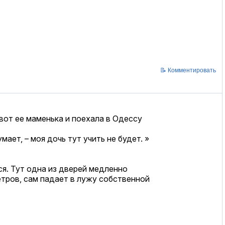
📝 Комментировать
 вот ее маменька и поехала в Одессу
мает, – моя дочь тут учить не будет. »
ся. Тут одна из дверей медленно
етров, сам падает в лужу собственной