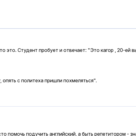
 это. Студент пробует и отвечает: "Это кагор , 20-ей вы
, опять с политеха пришли похмеляться".
то помочь подучить английский, а быть репетитором - зна