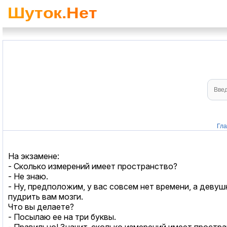
Гл
На экзамене:
- Сколько измерений имеет пространство?
- Не знаю.
- Ну, предположим, у вас совсем нет времени, а деву
пудрить вам мозги.
Что вы делаете?
- Посылаю ее на три буквы.
- Правильно! Значит, сколько измерений имеет простр