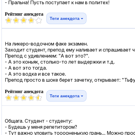
- Пральна! Пусть поступает к нам в политех!
Рейтинг анекдота
Теги анекдота
На ликеро-водочном факе экзамен.
Заходит студент, препод ему наливает и спрашивает что
Препод с удивлением: "А вот это?".
- А это коньяк, столько-то лет выдержки и т.д.
- А вот это тогда.
- А это водка и все такое.
Препод просто в шоке берет зачетку, открывает: "Тьфу
Рейтинг анекдота
Теги анекдота
Общага. Студент - студенту:
- Будешь у меня репетитором?
- Тут важно уловить тооооненькую грань... Можно прос