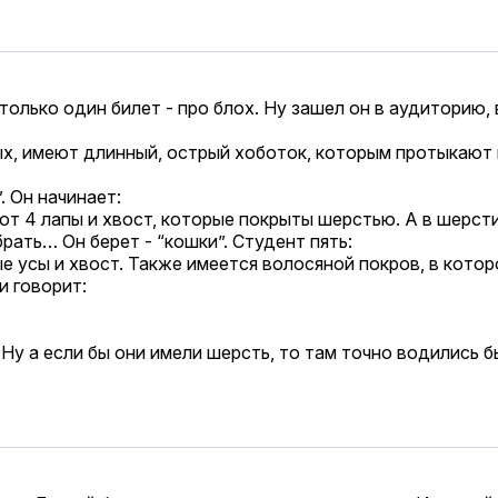
олько один билет - про блох. Ну зашел он в аудиторию, вз
ых, имеют длинный, острый хоботок, которым протыкают
. Он начинает:
т 4 лапы и хвост, которые покрыты шерстью. А в шерсти
ать… Он берет - “кошки”. Студент пять:
е усы и хвост. Также имеется волосяной покров, в котор
и говорит:
Ну а если бы они имели шерсть, то там точно водились б