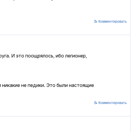
📝 Комментировать
руга. И это поощрялось, ибо легионер,
и никакие не педики. Это были настоящие
📝 Комментировать