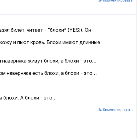
📝 Комментировать
ял билет, читает - “блохи” (YES!). Он
 кожу и пьют кровь. Блохи имеют длинные
 наверняка живут блохи, а блохи - это…
ом наверняка есть блохи, а блохи - это…
ы блохи. А блохи - это…
📝 Комментировать