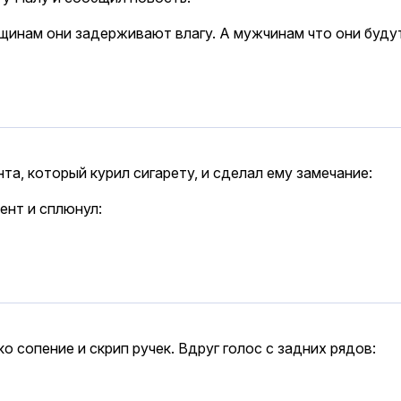
енщинам они задерживают влагу. А мужчинам что они буд
та, который курил сигарету, и сделал ему замечание:
ент и сплюнул:
о сопение и скрип ручек. Вдруг голос с задних рядов: