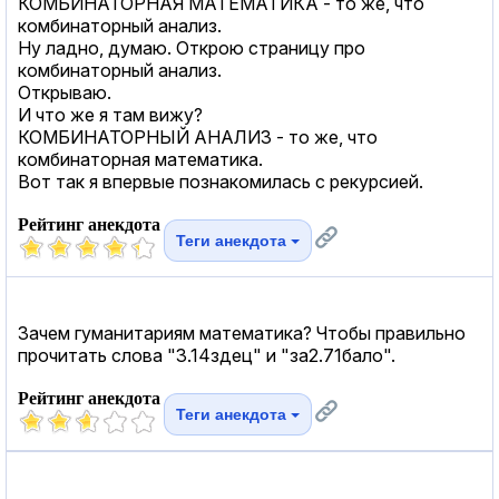
КОМБИНАТОРНАЯ МАТЕМАТИКА - то же, что
комбинаторный анализ.
Ну ладно, думаю. Открою страницу про
комбинаторный анализ.
Открываю.
И что же я там вижу?
КОМБИНАТОРНЫЙ АНАЛИЗ - то же, что
комбинаторная математика.
Вот так я впервые познакомилась с рекурсией.
Рейтинг анекдота
Теги анекдота
Зачем гуманитариям математика? Чтобы правильно
прочитать слова "3.14здец" и "за2.71бало".
Рейтинг анекдота
Теги анекдота