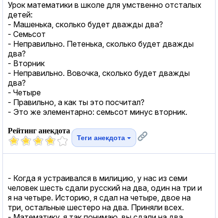
Урок математики в школе для умственно отсталых
детей:
- Машенька, сколько будет дважды два?
- Семьсот
- Неправильно. Петенька, сколько будет дважды
два?
- Вторник
- Неправильно. Вовочка, сколько будет дважды
два?
- Четыре
- Правильно, а как ты это посчитал?
- Это же элементарно: семьсот минус вторник.
Рейтинг анекдота
Теги анекдота
- Когда я устраивался в милицию, у нас из семи
человек шесть сдали русский на два, один на три и
я на четыре. Историю, я сдал на четыре, двое на
три, остальные шестеро на два. Приняли всех.
- Математику, я так понимаю, вы сдали на два...