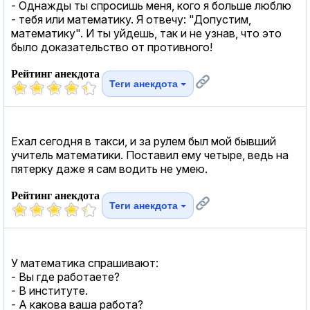
- Однажды ты спросишь меня, кого я больше люблю
- тебя или математику. Я отвечу: "Допустим,
математику". И ты уйдешь, так и не узнав, что это
было доказательство от противного!
Рейтинг анекдота
Теги анекдота
Ехал сегодня в такси, и за рулем был мой бывший
учитель математики. Поставил ему четыре, ведь на
пятерку даже я сам водить не умею.
Рейтинг анекдота
Теги анекдота
У математика спрашивают:
- Вы где работаете?
- В институте.
- А какова ваша работа?