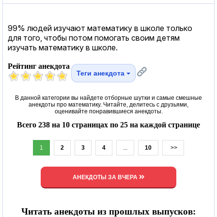
99% людей изучают математику в школе только
для того, чтобы потом помогать своим детям
изучать математику в школе.
Рейтинг анекдота
Теги анекдота
В данной категории вы найдете отборные шутки и самые смешные
анекдоты про математику. Читайте, делитесь с друзьями,
оценивайте понравившиеся анекдоты.
Всего 238 на 10 страницах по 25 на каждой странице
1
2
3
4
...
10
>>
АНЕКДОТЫ ЗА ВЧЕРА
Читать анекдоты из прошлых выпусков: