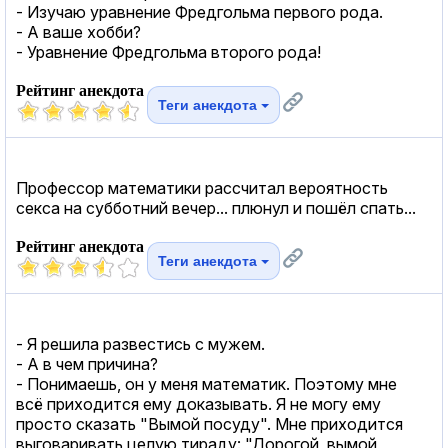
- Изучаю уравнение Фредгольма первого рода.
- А ваше хобби?
- Уравнение Фредгольма второго рода!
Рейтинг анекдота
Теги анекдота
Профессор математики рассчитал вероятность
секса на субботний вечер... плюнул и пошёл спать...
Рейтинг анекдота
Теги анекдота
- Я решила развестись с мужем.
- А в чем причина?
- Понимаешь, он у меня математик. Поэтому мне
всё приходится ему доказывать. Я не могу ему
просто сказать "Вымой посуду". Мне приходится
выговаривать целую тираду: "Дорогой, вымой