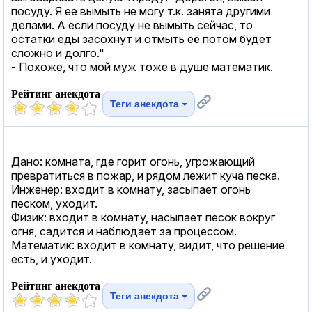
посуду. Я ее вымыть не могу т.к. занята другими
делами. А если посуду не вымыть сейчас, то
остатки еды засохнут и отмыть её потом будет
сложно и долго."
- Похоже, что мой муж тоже в душе математик.
Рейтинг анекдота
Теги анекдота
Дано: комната, где горит огонь, угрожающий
превратиться в пожар, и рядом лежит куча песка.
Инженер: входит в комнату, засыпает огонь
песком, уходит.
Физик: входит в комнату, насыпает песок вокруг
огня, садится и наблюдает за процессом.
Математик: входит в комнату, видит, что решение
есть, и уходит.
Рейтинг анекдота
Теги анекдота