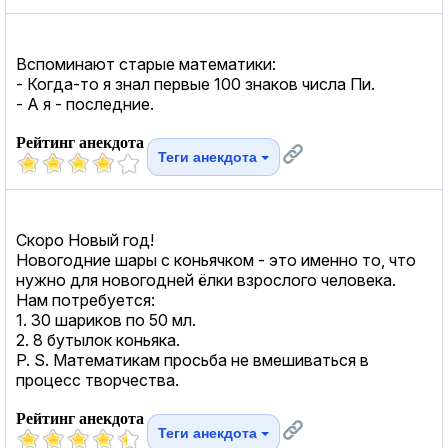
Вспоминают старые математики:
- Когда-то я знал первые 100 знаков числа Пи.
- А я - последние.
Рейтинг анекдота
Теги анекдота
Скоро Новый год!
Новогодние шары с коньячком - это именно то, что
нужно для новогодней ёлки взрослого человека.
Нам потребуется:
1. 30 шариков по 50 мл.
2. 8 бутылок коньяка.
P. S. Математикам просьба не вмешиваться в
процесс творчества.
Рейтинг анекдота
Теги анекдота