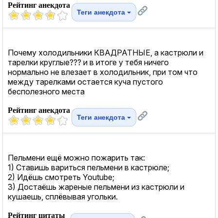
Рейтинг анекдота
Теги анекдота
Почему холодильники КВАДРАТНЫЕ, а кастрюли и
тарелки круглые??? и в итоге у тебя ничего
нормально не влезает в холодильник, при том что
между тарелками остается куча пустого
бесполезного места
Рейтинг анекдота
Теги анекдота
Пельмени ещё можно пожарить так:
1) Ставишь вариться пельмени в кастрюле;
2) Идёшь смотреть Youtube;
3) Достаёшь жареные пельмени из кастрюли и
кушаешь, сплёвывая угольки.
Рейтинг цитаты