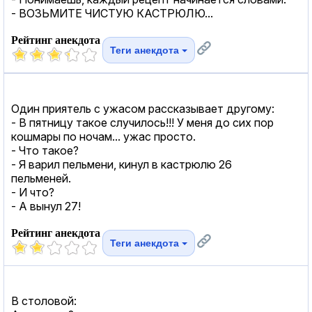
- ВОЗЬМИТЕ ЧИСТУЮ КАСТРЮЛЮ...
Рейтинг анекдота
Теги анекдота
Один приятель с ужасом рассказывает другому:
- В пятницу такое случилось!!! У меня до сих пор
кошмары по ночам... ужас просто.
- Что такое?
- Я варил пельмени, кинул в кастрюлю 26
пельменей.
- И что?
- А вынул 27!
Рейтинг анекдота
Теги анекдота
В столовой: