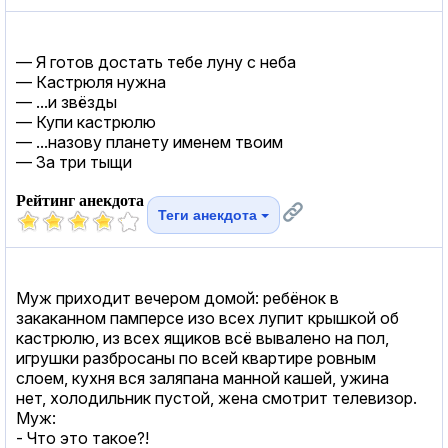
— Я готов достать тебе луну с неба
— Кастрюля нужна
— ...и звёзды
— Купи кастрюлю
— ...назову планету именем твоим
— За три тыщи
Рейтинг анекдота
Теги анекдота
Муж приходит вечером домой: ребёнок в
закаканном памперсе изо всех лупит крышкой об
кастрюлю, из всех ящиков всё вывалено на пол,
игрушки разбросаны по всей квартире ровным
слоем, кухня вся заляпана манной кашей, ужина
нет, холодильник пустой, жена смотрит телевизор.
Муж:
- Что это такое?!