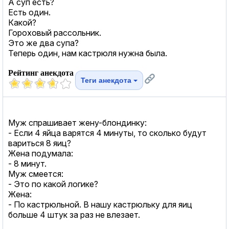
А суп есть?
Есть один.
Какой?
Гороховый рассольник.
Это же два супа?
Теперь один, нам кастрюля нужна была.
Рейтинг анекдота
Теги анекдота
Муж спрашивает жену-блондинку:
- Если 4 яйца варятся 4 минуты, то сколько будут
вариться 8 яиц?
Жена подумала:
- 8 минут.
Муж смеется:
- Это по какой логике?
Жена:
- По кастрюльной. В нашу кастрюльку для яиц
больше 4 штук за раз не влезает.