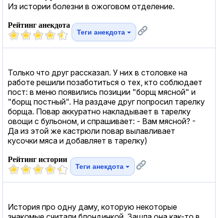
Из истории болезни в ожоговом отделение.
Рейтинг анекдота
Теги анекдота
Только что друг рассказал. У них в столовке на
работе решили позаботиться о тех, кто соблюдает
пост: в меню появились позиции "борщ мясной" и
"борщ постный". На раздаче друг попросил тарелку
борща. Повар аккуратно накладывает в тарелку
овощи с бульоном, и спрашивает: - Вам мясной? -
Да из этой же кастрюли повар вылавливает
кусочки мяса и добавляет в тарелку)
Рейтинг истории
Теги анекдота
История про одну даму, которую некоторые
знакомые считали блондинкой. Зашла она как-то в