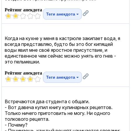
Рейтинг анекдота
Теги анекдота
Когда на кухне у меня в кастрюле закипает вода, я
всегда представляю, будто бы это бог кипящей
воды явил мне своё яростное присутствие, и
единственное чем сейчас можно унять его гнев -
это пельмешки.
Рейтинг анекдота
Теги анекдота
Встречаются два студента с общаги.
- Вот давеча купил книгу кулинарных рецептов.
Только ничего приготовить не могу. Ни одного
толкового рецепта.
- Почему?
- Понимаешь, каждый рецепт начинается словами: