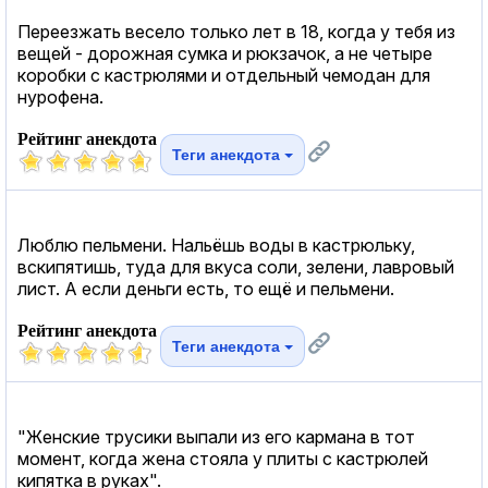
Переезжать весело только лет в 18, когда у тебя из
вещей - дорожная сумка и рюкзачок, а не четыре
коробки с кастрюлями и отдельный чемодан для
нурофена.
Рейтинг анекдота
Теги анекдота
Люблю пельмени. Нальёшь воды в кастрюльку,
вскипятишь, туда для вкуса соли, зелени, лавровый
лист. А если деньги есть, то ещё и пельмени.
Рейтинг анекдота
Теги анекдота
"Женские трусики выпали из его кармана в тот
момент, когда жена стояла у плиты с кастрюлей
кипятка в руках".