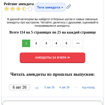
Рейтинг анекдота
Теги анекдота
В данной категории вы найдете отборные шутки и самые смешные
анекдоты про кастрюлю. Читайте, делитесь с друзьями, оценивайте
понравившиеся анекдоты.
Всего 114 на 5 страницах по 25 на каждой странице
1
2
3
4
5
>>
АНЕКДОТЫ ЗА ВЧЕРА
Читать анекдоты из прошлых выпусков:
→
···
5 авг 26
4 авг 26
год назад