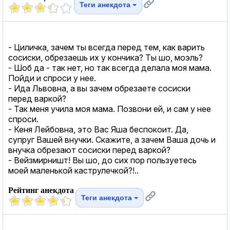
Теги анекдота
- Циличка, зачем ты всегда перед тем, как варить
сосиски, обрезаешь их у кончика? Ты шо, моэль?
- Шоб да - так нет, но так всегда делала моя мама.
Пойди и спроси у нее.
- Ида Львовна, а вы зачем обрезаете сосиски
перед варкой?
- Так меня учила моя мама. Позвони ей, и сам у нее
спроси.
- Кеня Лейбовна, это Вас Яша беспокоит. Да,
супруг Вашей внучки. Скажите, а зачем Ваша дочь и
внучка обрезают сосиски перед варкой?
- Вейзмирништ! Вы шо, до сих пор пользуетесь
моей маленькой каструлечкой?!..
Рейтинг анекдота
Теги анекдота