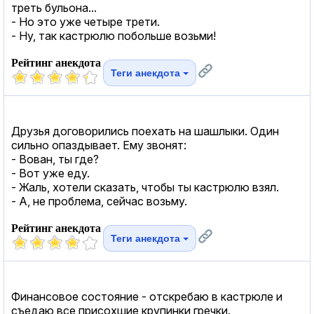
треть бульона...
- Но это уже четыре трети.
- Ну, так кастрюлю побольше возьми!
Рейтинг анекдота
Теги анекдота
Друзья договорились поехать на шашлыки. Один
сильно опаздывает. Ему звонят:
- Вован, ты где?
- Вот уже еду.
- Жаль, хотели сказать, чтобы ты кастрюлю взял.
- А, не проблема, сейчас возьму.
Рейтинг анекдота
Теги анекдота
Финансовое состояние - отскребаю в кастрюле и
съедаю все присохшие крупинки гречки.