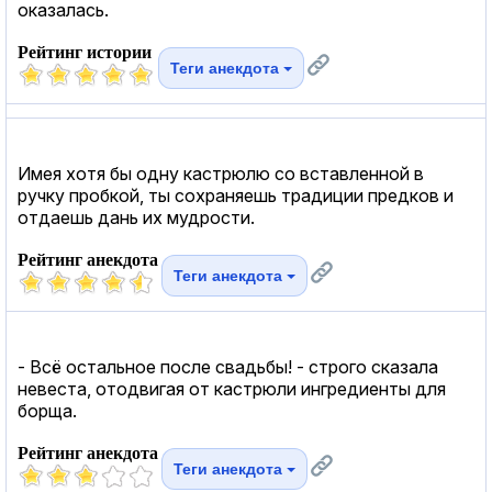
оказалась.
Рейтинг истории
Теги анекдота
Имея хотя бы одну кастрюлю со вставленной в
ручку пробкой, ты сохраняешь традиции предков и
отдаешь дань их мудрости.
Рейтинг анекдота
Теги анекдота
- Всё остальное после свадьбы! - строго сказала
невеста, отодвигая от кастрюли ингредиенты для
борща.
Рейтинг анекдота
Теги анекдота