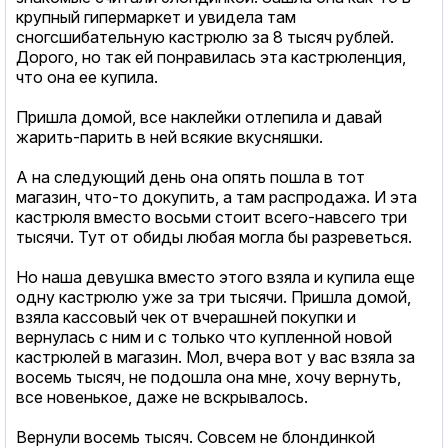
крупный гипермаркет и увидела там
сногсшибательную кастрюлю за 8 тысяч рублей.
Дорого, но так ей понравилась эта кастрюленция,
что она ее купила.
Пришла домой, все наклейки отлепила и давай
жарить-парить в ней всякие вкусняшки.
А на следующий день она опять пошла в тот
магазин, что-то докупить, а там распродажа. И эта
кастрюля вместо восьми стоит всего-навсего три
тысячи. Тут от обиды любая могла бы разреветься.
Но наша девушка вместо этого взяла и купила еще
одну кастрюлю уже за три тысячи. Пришла домой,
взяла кассовый чек от вчерашней покупки и
вернулась с ним и с только что купленной новой
кастрюлей в магазин. Мол, вчера вот у вас взяла за
восемь тысяч, не подошла она мне, хочу вернуть,
все новенькое, даже не вскрывалось.
Вернули восемь тысяч. Совсем не блондинкой