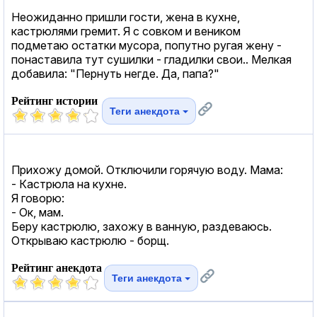
Неожиданно пришли гости, жена в кухне,
кастрюлями гремит. Я с совком и веником
подметаю остатки мусора, попутно ругая жену -
понаставила тут сушилки - гладилки свои.. Мелкая
добавила: "Пернуть негде. Да, папа?"
Рейтинг истории
Теги анекдота
Прихожу домой. Отключили горячую воду. Мама:
- Кастрюла на кухне.
Я говорю:
- Ок, мам.
Беру кастрюлю, захожу в ванную, раздеваюсь.
Открываю кастрюлю - борщ.
Рейтинг анекдота
Теги анекдота