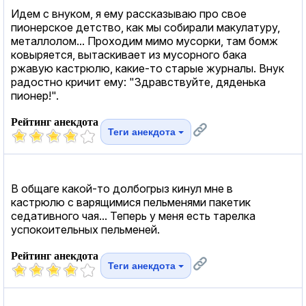
Идем с внуком, я ему рассказываю про свое
пионерское детство, как мы собирали макулатуру,
металлолом... Проходим мимо мусорки, там бомж
ковыряется, вытаскивает из мусорного бака
ржавую кастрюлю, какие-то старые журналы. Внук
радостно кричит ему: "Здравствуйте, дяденька
пионер!".
Рейтинг анекдота
Теги анекдота
В общаге какой-то долбогрыз кинул мне в
кастрюлю с варящимися пельменями пакетик
седативного чая... Теперь у меня есть тарелка
успокоительных пельменей.
Рейтинг анекдота
Теги анекдота