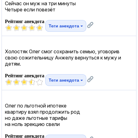
Сейчас он муж на три минуты
Четыре если повезёт
Рейтинг анекдота
Теги анекдота
Холостяк Олег смог сохранить семью, уговорив
свою сожительницу Анжелу вернуться к мужу и
детям.
Рейтинг анекдота
Теги анекдота
Олег по льготной ипотеке
квартиру взял продолжить род
но даже льготные тарифы
на ноль эрекцию свели
Рейтинг анекдота