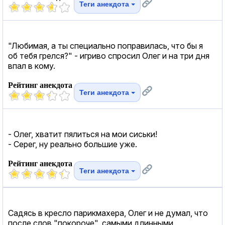
Теги анекдота
"Любимая, а ты специально поправилась, что бы я
об тебя грелся?" - игриво спросил Олег и на три дня
впал в кому.
Рейтинг анекдота
Теги анекдота
- Олег, хватит пялиться на мои сиськи!
- Серег, ну реально большие уже.
Рейтинг анекдота
Теги анекдота
Садясь в кресло парикмахера, Олег и не думал, что
после слов "покороче", самыми длинными