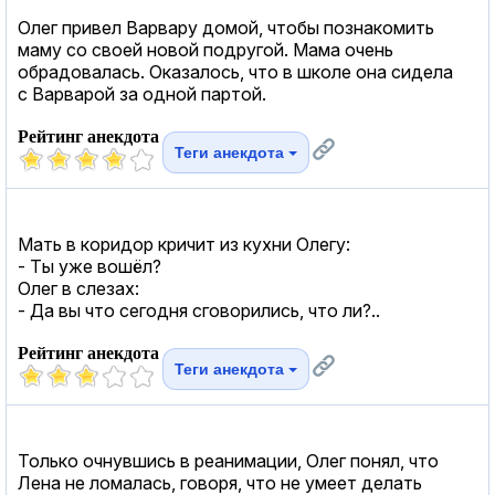
Олег привел Варвару домой, чтобы познакомить
маму со своей новой подругой. Мама очень
обрадовалась. Оказалось, что в школе она сидела
с Варварой за одной партой.
Рейтинг анекдота
Теги анекдота
Мать в коридор кричит из кухни Олегу:
- Ты уже вошёл?
Олег в слезах:
- Да вы что сегодня сговорились, что ли?..
Рейтинг анекдота
Теги анекдота
Только очнувшись в реанимации, Олег понял, что
Лена не ломалась, говоря, что не умеет делать