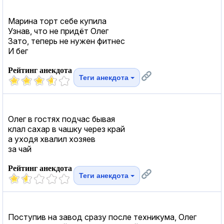
Марина торт себе купила
Узнав, что не придёт Олег
Зато, теперь не нужен фитнес
И бег
Рейтинг анекдота
Теги анекдота
Олег в гостях подчас бывая
клал сахар в чашку через край
а уходя хвалил хозяев
за чай
Рейтинг анекдота
Теги анекдота
Поступив на завод сразу после техникума, Олег