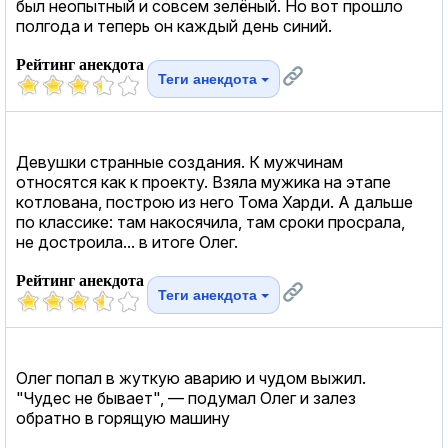
был неопытный и совсем зелёный. Но вот прошло
полгода и теперь он каждый день синий.
Рейтинг анекдота
Теги анекдота
Девушки странные создания. К мужчинам
относятся как к проекту. Взяла мужика на этапе
котлована, построю из него Тома Харди. А дальше
по классике: там накосячила, там сроки просрала,
не достроила... в итоге Олег.
Рейтинг анекдота
Теги анекдота
Олег попал в жуткую аварию и чудом выжил.
"Чудес не бывает", — подумал Олег и залез
обратно в горящую машину