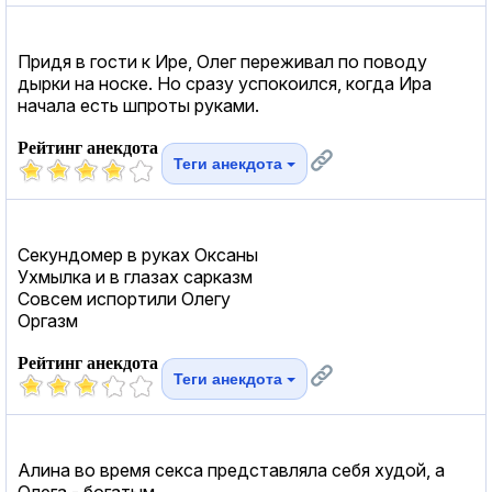
Придя в гости к Ире, Олег переживал по поводу
дырки на носке. Но сразу успокоился, когда Ира
начала есть шпроты руками.
Рейтинг анекдота
Теги анекдота
Секундомер в руках Оксаны
Ухмылка и в глазах сарказм
Совсем испортили Олегу
Оргазм
Рейтинг анекдота
Теги анекдота
Алина во время секса представляла себя худой, а
Олега - богатым.