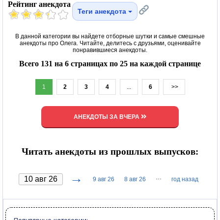
Рейтинг анекдота
Теги анекдота
В данной категории вы найдете отборные шутки и самые смешные
анекдоты про Олега. Читайте, делитесь с друзьями, оценивайте
понравившиеся анекдоты.
Всего 131 на 6 страницах по 25 на каждой странице
1
2
3
4
...
6
>>
АНЕКДОТЫ ЗА ВЧЕРА
Читать анекдоты из прошлых выпусков:
→
···
9 авг 26
8 авг 26
год назад
Популярные категории: