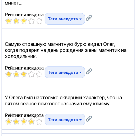
минет...
Рейтинг анекдота
Теги анекдота
Самую страшную магнитную бурю видел Олег,
когда подарил на день рождения жены магнитик на
холодильник.
Рейтинг анекдота
Теги анекдота
У Олега был настолько скверный характер, что на
пятом сеансе психолог назначил ему клизму.
Рейтинг анекдота
Теги анекдота