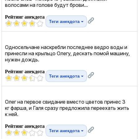
волосами на голове будут брови...
Рейтинг анекдота
Теги анекдота
Односельчане наскребли последнее ведро воды и
принесли на крыльцо Олегу, дескать помой машину,
нужен дождь.
Рейтинг анекдота
Теги анекдота
Олег на первое свидание вместо цветов принес 3
кг фарша, и Галя сразу предложила переехать жить
к ней.
Рейтинг анекдота
Теги анекдота