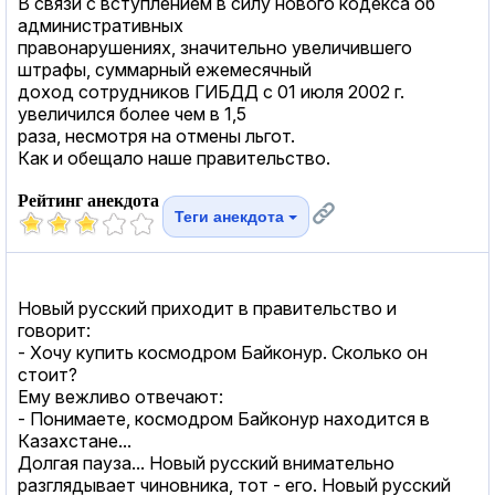
В связи с вступлением в силу нового кодекса об
административных
правонарушениях, значительно увеличившего
штрафы, суммарный ежемесячный
доход сотрудников ГИБДД с 01 июля 2002 г.
увеличился более чем в 1,5
раза, несмотря на отмены льгот.
Как и обещало наше правительство.
Рейтинг анекдота
Теги анекдота
Новый русский приходит в правительство и
говорит:
- Хочу купить космодром Байконур. Сколько он
стоит?
Ему вежливо отвечают:
- Понимаете, космодром Байконур находится в
Казахстане...
Долгая пауза... Новый русский внимательно
разглядывает чиновника, тот - его. Новый русский