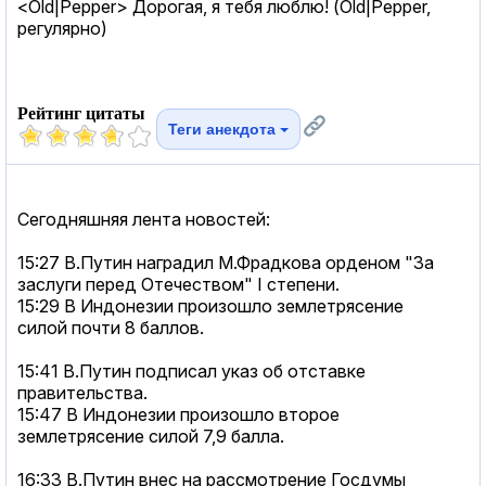
<Old|Pepper> Дорогая, я тебя люблю! (Old|Pepper,
регулярно)
Рейтинг цитаты
Теги анекдота
Сегодняшняя лента новостей:
15:27 В.Путин наградил М.Фрадкова орденом "За
заслуги перед Отечеством" I степени.
15:29 В Индонезии произошло землетрясение
силой почти 8 баллов.
15:41 В.Путин подписал указ об отставке
правительства.
15:47 В Индонезии произошло второе
землетрясение силой 7,9 балла.
16:33 В.Путин внес на рассмотрение Госдумы