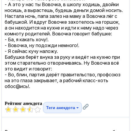
- А это у нас ты Вовочка, в школу ходишь, двойки
носишь, а вырастешь, будешь деньги домой носить.
Настала ночь, папа залез на маму а Вовочка лёг с
бабушкой. И вдруг Вовочке захотелось на горшок,
а он находится на кухне и идти к нему надо через
комноту родителей. Вовочка говорит бабушке:
- Ба, я какать хочу!.
- Вовочка, ну подожди немного!.
- Я сейчас кучу наложу.
Бабушка берёт внука за руку и ведёт на кухню при
этом старательно отворачиваясь. Ну Вовочка всё
это видит и говорит:
- Во, блин, партия дерёт правительство, профсоюз
на это глаза закрывает, а рабочий класс-хоть
обос@ись!.
Рейтинг анекдота
Теги анекдота