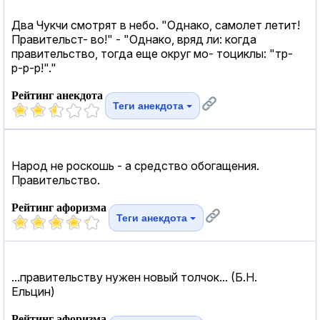
Два Чукчи смотрят в небо. "Однако, самолет летит!
Правительст- во!" - "Однако, вряд ли: когда
правительство, тогда еще округ мо- тоциклы: "тр-
р-р-р!"."
Рейтинг анекдота
Теги анекдота
Народ не роскошь - а средство обогащения.
Правительство.
Рейтинг афоризма
Теги анекдота
...правительству нужен новый толчок... (Б.Н.
Ельцин)
Рейтинг афоризма