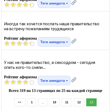
Теги анекдота
Иногда так хочется послать наше правительство
на встречу пожеланиям трудящихся
Рейтинг афоризма
Теги анекдота
У нас не правительство, а cекcодром - сегодня
опять кого-то сняли...
Рейтинг афоризма
Теги анекдота
Всего 319 на 13 страницах по 25 на каждой странице
<<
1
...
10
11
12
13