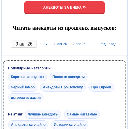
АНЕКДОТЫ ЗА ВЧЕРА
Читать анекдоты из прошлых выпусков:
→
···
8 авг 26
7 авг 26
год назад
Популярные категории:
Короткие анекдоты
Пошлые анекдоты
Черный юмор
Анекдоты Про Вовочку
Про Евреев
истории из жизни
Рейтинг:
Лучшие анекдоты
Самые читаемые
Анекдоты случайно
Истории случайно