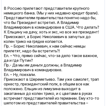
В Россию прилетают представители крупного
немецкого банка. (Мы у них недавно кредит брали).
Представителям правительства понятно надо бы,
что бы Президент встретил. А Владимир
Владимирович в командировке в США. Что делать?
К Ельцину на дачу, хоть и экс, но все же президент!
Приезжают, а Борис Николаевич в загнутых до
колен трико на грядке копается.
Пр. – Борис Николаевич, к нам сейчас немцы
прилетят, надо бы встретить?!
Ел. – Что, прямо сейчас, что-за дело такое важное,
да и где Путин?
Пр.- Да мы им деньги должны, а Владимир
Владимирович в командировке.
Ел. – Ну, поехали.
Приезжают в Шереметьево. Там уже самолет, трап
оркестр, президентский полк, в общем все как
положено. Ельцин из лимузина выходит в
закатанных до колен трико, и с цветами в руках
встречает представителей из германии. Ему кто-то
шепотом из представителей правительства –