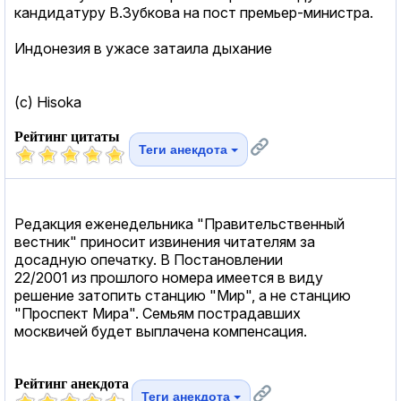
кандидатуру В.Зубкова на пост премьер-министра.
Индонезия в ужасе затаила дыхание
(c) Hisoka
Рейтинг цитаты
Теги анекдота
Редакция еженедельника "Правительственный
вестник" приносит извинения читателям за
досадную опечатку. В Постановлении
22/2001 из прошлого номера имеется в виду
решение затопить станцию "Мир", а не станцию
"Проспект Мира". Семьям пострадавших
москвичей будет выплачена компенсация.
Рейтинг анекдота
Теги анекдота