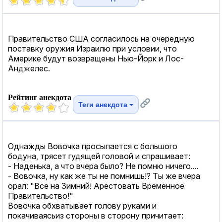
Правительство США согласилось на очередную
поставку оружия Израилю при условии, что
Америке будут возвращены Нью-Йорк и Лос-
Анджелес.
Рейтинг анекдота
Теги анекдота
Однажды Вовочка просыпается с большого
бодуна, трясет гудящей головой и спрашивает:
- Наденька, а что вчера было? Не помню ничего....
- Вовочка, ну как же ты не помнишь!? Ты же вчера
орал: "Все на Зимний! Арестовать Временное
Правительство!"
Вовочка обхватывает голову руками и
покачиваясьиз стороны в сторону причитает: