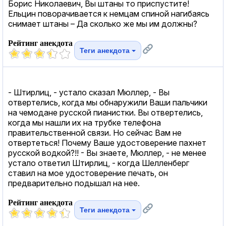
Борис Николаевич, Вы штаны то приспустите!
Ельцин поворачивается к немцам спиной нагибаясь
снимает штаны – Да сколько же мы им должны?
Рейтинг анекдота
Теги анекдота
- Штирлиц, - устало сказал Мюллер, - Вы
отвертелись, когда мы обнаружили Ваши пальчики
на чемодане русской пианистки. Вы отвертелись,
когда мы нашли их на трубке телефона
правительственной связи. Но сейчас Вам не
отвертеться! Почему Ваше удостоверение пахнет
русской водкой?!! - Вы знаете, Мюллер, - не менее
устало ответил Штирлиц, - когда Шелленберг
ставил на мое удостоверение печать, он
предварительно подышал на нее.
Рейтинг анекдота
Теги анекдота