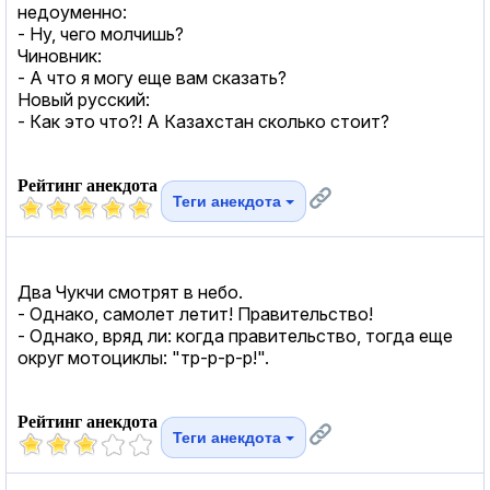
недоуменно:
- Ну, чего молчишь?
Чиновник:
- А что я могу еще вам сказать?
Новый русский:
- Как это что?! А Казахстан сколько стоит?
Рейтинг анекдота
Теги анекдота
Два Чукчи смотрят в небо.
- Однако, самолет летит! Правительство!
- Однако, вряд ли: когда правительство, тогда еще
округ мотоциклы: "тр-р-р-р!".
Рейтинг анекдота
Теги анекдота