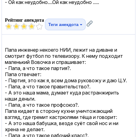
- Ой как неудобно....Ой как неудобно .....
Рейтинг анекдота
Теги анекдота
Папа инженер некоего НИИ, лежит на диване и
смотрит футбол по телевизору. К нему подходит
маленький Вовочка и спрашивает:
- Папа, а что такое партия?.
Папа отвечает:
- Партия, это как я, всем дома руковожу и даю Ц.У.
- Папа, а что такое правительство?.
- А это наша мама, думает куда растранжирить
наши деньги.
- Папа, а что такое профсоюз?.
Папа кидает в сторону кухни уничтожающий
взгляд, где гремит кастрюлями тёща и говорит:
- А это наша бабушка, везде суёт свой нос и ни
хрена не делает.
- Папа, а что такое рабочий класс?.