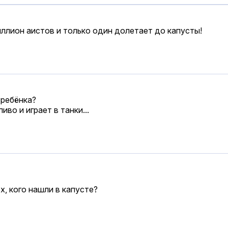
ллион аистов и только один долетает до капусты!
 ребёнка?
во и играет в танки...
х, кого нашли в капусте?