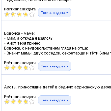
Рейтинг анекдота
Теги анекдота
Вовочка - маме:
- Мам, а откуда я взялся?
- Аист тебя принёс.
Вовочка, с неудовольствием глядя на отца:
- Значит мамы, двух соседок, секретарши и тёти Зины
Рейтинг анекдота
Теги анекдота
Аисты, приносящие детей в бедную африканскую дерев
Рейтинг анекдота
Теги анекдота