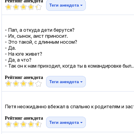
Рейтинг анекдота
Теги анекдота
- Пап, а откуда дети берутся?
- Их, сынок, аист приносит.
- Это такой, с длинным носом?
- Да.
- На юге живет?
- Да, а что?
- Так он к нам приходил, когда ты в командировке был..
Рейтинг анекдота
Теги анекдота
Петя неожиданно вбежал в спальню к родителям и зас
Рейтинг анекдота
Теги анекдота