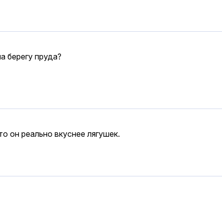
на берегу пруда?
то он реально вкуснее лягушек.