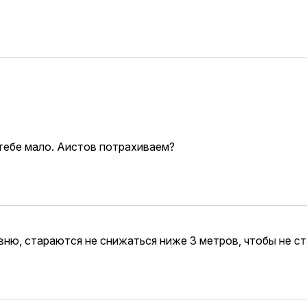
 тебе мало. Аистов потpaхиваем?
ню, стараются не снижаться ниже 3 метров, чтобы не ст