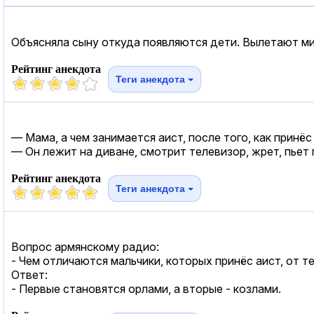
Объясняла сыну откуда появляются дети. Вылетают ми
Рейтинг анекдота
Теги анекдота
— Мама, а чем занимается аист, после того, как принёс
— Он лежит на диване, смотрит телевизор, жрет, пьет пи
Рейтинг анекдота
Теги анекдота
Вопрос армянскому радио:
- Чем отличаются мальчики, которых принёс аист, от те
Ответ:
- Первые становятся орлами, а вторые - козлами.