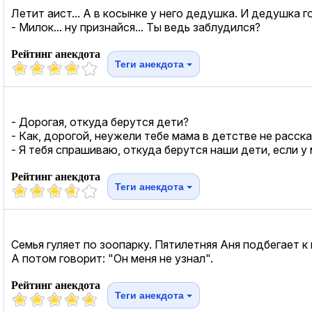
Летит аист... А в косынке у него дедушка. И дедушка г
- Милок... ну признайся... Ты ведь заблудился?
Рейтинг анекдота
Теги анекдота
- Дорогая, откуда берутся дети?
- Как, дорогой, неужели тебе мама в детстве не расска
- Я тебя спрашиваю, откуда берутся наши дети, если у 
Рейтинг анекдота
Теги анекдота
Семья гуляет по зоопарку. Пятилетняя Аня подбегает к
А потом говорит: "Он меня не узнал".
Рейтинг анекдота
Теги анекдота