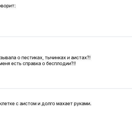
оворит:
зывала о пестиках, тычинках и аистах?!
меня есть справка о бесплодии?!!
 клетке с аистом и долго махает руками.