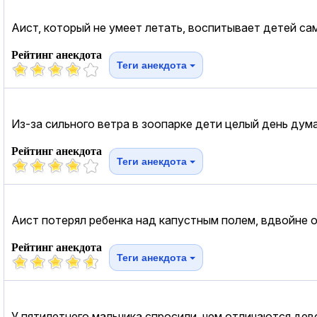
Аист, который не умеет летать, воспитывает детей сам
Рейтинг анекдота
Теги анекдота
Из-за сильного ветра в зоопарке дети целый день дума
Рейтинг анекдота
Теги анекдота
Аист потерял ребенка над капустным полем, вдвойне об
Рейтинг анекдота
Теги анекдота
У пятилетнего мальчика спросили, чем отличаются дев