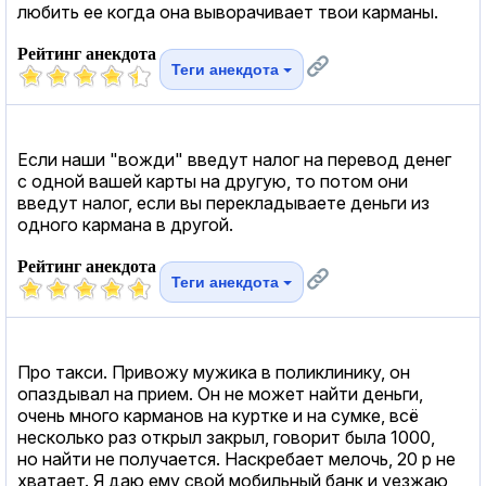
любить ее когда она выворачивает твои карманы.
Рейтинг анекдота
Теги анекдота
Если наши "вожди" введут налог на перевод денег
с одной вашей карты на другую, то потом они
введут налог, если вы перекладываете деньги из
одного кармана в другой.
Рейтинг анекдота
Теги анекдота
Про такси. Привожу мужика в поликлинику, он
опаздывал на прием. Он не может найти деньги,
очень много карманов на куртке и на сумке, всё
несколько раз открыл закрыл, говорит была 1000,
но найти не получается. Наскребает мелочь, 20 р не
хватает. Я даю ему свой мобильный банк и уезжаю,