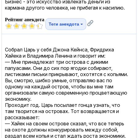
Бизнес - это искусство извлекать деньги из
кармана другого человека, не прибегая к насилию.
Рейтинг анекдота
Теги анекдота
Собрал Царь у себя Джона Кейнса, Фридриха
Хайека и Владимира Ленина и говорит им:
— Мне принадлежат три острова с дикими
папуасами. Они до сих пор ягодки собирают,
листиками письки прикрывают, охотятся с копьями.
Вы, смотрю, шибко умные, отправляю вас по
одному на каждый остров, чтобы вы мне там
организовали самую современную процветающую
экономику.
Проходит год. Царь посылает гонца узнать, что
там творится на островах. Тот возвращается и
рассказывает:
— Хайек на своем острове сказал, что все теперь
на охоте должны конкурировать между собой,
раздал всем копья и стал ждать роста экономики.