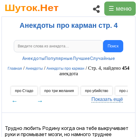
☰ меню
Анекдоты про карман стр. 4
Поиск
Поиск анекдотов
Анекдоты
Популярные
Лучшие
Случайные
/
/
/ Стр. 4, найдено
454
Главная
Анекдоты
Анекдоты про карман
анекдота
про Стадо
про три желания
про убийство
про ангел
←
→
Показать ещё
Трудно любить Родину когда она тебе выкручивает
руки и промывает мозги, но намного труднее