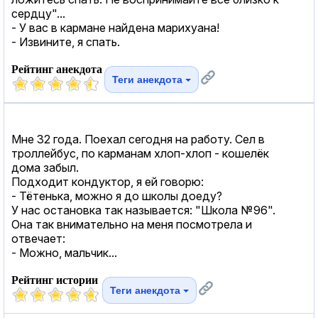
сердцу"...
- У вас в кармане найдена мapихyaна!
- Извините, я спать.
Рейтинг анекдота
Теги анекдота
Мне 32 года. Поехал сегодня на работу. Сел в
троллейбус, по карманам хлоп-хлоп - кошелёк
дома забыл.
Подходит кондуктор, я ей говорю:
- Тётенька, можно я до школы доеду?
У нас остановка так называется: "Школа №96".
Она так внимательно на меня посмотрела и
отвечает:
- Можно, мальчик...
Рейтинг истории
Теги анекдота