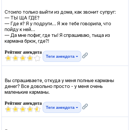
Стоило только выйти из дома, как звонит супруг:
— ТЫ ЩА ГДЕ?
— Где я? Я у подруги… Я же тебе говорила, что
пойду к ней…
— Да мне пофиг, где ты! Я спрашиваю, тыща из
кармана брюк, где?!
Рейтинг анекдота
Теги анекдота
Вы спрашиваете, откуда у меня полные карманы
денег? Все довольно просто - у меня очень
маленькие карманы.
Рейтинг анекдота
Теги анекдота