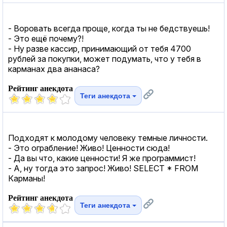
- Воровать всегда проще, когда ты не бедствуешь!
- Это ещё почему?!
- Ну разве кассир, принимающий от тебя 4700
рублей за покупки, может подумать, что у тебя в
карманах два ананаса?
Рейтинг анекдота
Теги анекдота
Подходят к молодому человеку темные личности.
- Это ограбление! Живо! Ценности сюда!
- Да вы что, какие ценности! Я же программист!
- А, ну тогда это запрос! Живо! SELЕCT * FRОM
Карманы!
Рейтинг анекдота
Теги анекдота