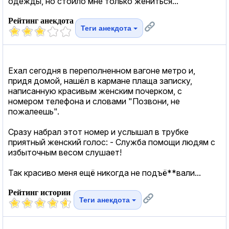
одежды, но стоило мне только жениться...
Рейтинг анекдота
Теги анекдота
Ехал сегодня в переполненном вагоне метро и,
придя домой, нашёл в кармане плаща записку,
написанную красивым женским почерком, с
номером телефона и словами "Позвони, не
пожалеешь".
Сразу набрал этот номер и услышал в трубке
приятный женский голос: - Служба помощи людям с
избыточным весом слушает!
Так красиво меня ещё никогда не подъё**вали...
Рейтинг истории
Теги анекдота