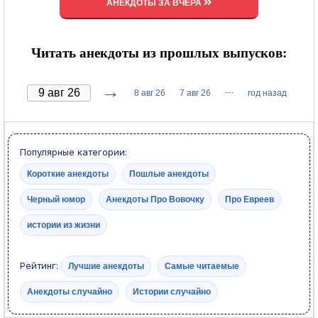
АНЕКДОТЫ ЗА ВЧЕРА
Читать анекдоты из прошлых выпусков:
→
···
8 авг 26
7 авг 26
год назад
Популярные категории:
Короткие анекдоты
Пошлые анекдоты
Черный юмор
Анекдоты Про Вовочку
Про Евреев
истории из жизни
Рейтинг:
Лучшие анекдоты
Самые читаемые
Анекдоты случайно
Истории случайно