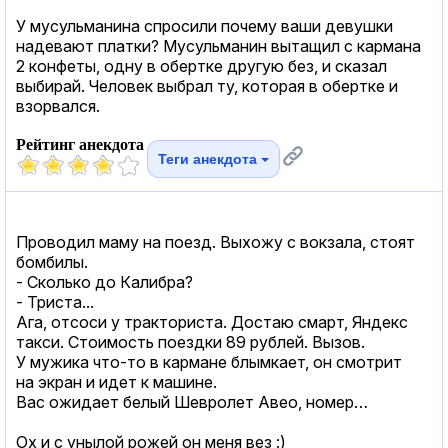
У мусульманина спросили почему ваши девушки
надевают платки? Мусульманин вытащил с кармана
2 конфеты, одну в обертке другую без, и сказал
выбирай. Человек выбрал ту, которая в обертке и
взорвался.
Рейтинг анекдота
Теги анекдота
Проводил маму на поезд. Выхожу с вокзала, стоят
бомбилы.
- Сколько до Калибра?
- Триста...
Ага, отсоси у тракториста. Достаю смарт, Яндекс
такси. Стоимость поездки 89 рублей. Вызов.
У мужика что-то в кармане блымкает, он смотрит
на экран и идет к машине.
Вас ожидает белый Шевролет Авео, номер…
Ох и с унылой рожей он меня вез :)