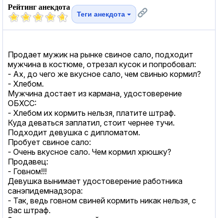
Рейтинг анекдота
Теги анекдота
Продает мужик на рынке свиное сало, подходит
мужчина в костюме, отрезал кусок и попробовал:
- Ах, до чего же вкусное сало, чем свинью кормил?
- Хлебом.
Мужчина достает из кармана, удостоверение
ОБХСС:
- Хлебом их кормить нельзя, платите штраф.
Куда деваться заплатил, стоит чернее тучи.
Подходит девушка с дипломатом.
Пробует свиное сало:
- Очень вкусное сало. Чем кормил хрюшку?
Продавец:
- Говном!!!
Девушка вынимает удостоверение работника
санэпидемнадзора:
- Так, ведь говном свиней кормить никак нельзя, с
Вас штраф.