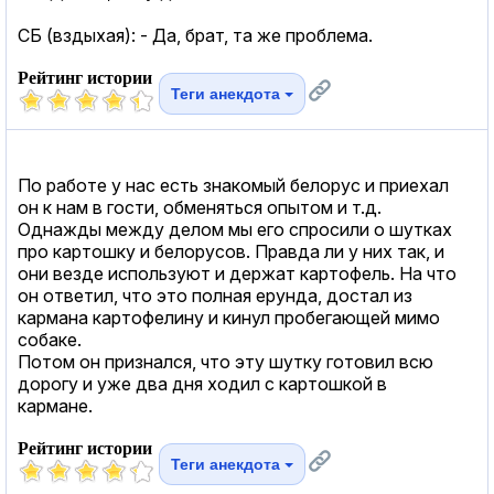
СБ (вздыхая): - Да, брат, та же проблема.
Рейтинг истории
Теги анекдота
По работе у нас есть знакомый белорус и приехал
он к нам в гости, обменяться опытом и т.д.
Однажды между делом мы его спросили о шутках
про картошку и белорусов. Правда ли у них так, и
они везде используют и держат картофель. На что
он ответил, что это полная ерунда, достал из
кармана картофелину и кинул пробегающей мимо
собаке.
Потом он признался, что эту шутку готовил всю
дорогу и уже два дня ходил с картошкой в
кармане.
Рейтинг истории
Теги анекдота