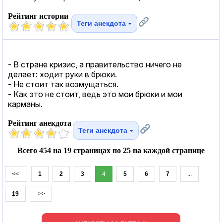
Рейтинг истории
Теги анекдота
- В стране кризис, а правительство ничего не
делает: ходит руки в брюки.
- Не стоит так возмущаться.
- Как это не стоит, ведь это мои брюки и мои
карманы.
Рейтинг анекдота
Теги анекдота
Всего 454 на 19 страницах по 25 на каждой странице
<<
1
2
3
4
5
6
7
...
19
>>