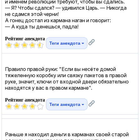
и именем революции требуют, чтобы вы сдались.
— Я? Чтобы сдался? — удивился Царь. — Никогда
не сдамся этой черни!
А гонец достал из кармана наган и говорит:
— А куда ты денешься, падла!
Рейтинг анекдота
Теги анекдота
Правило правой руки: "Если вы несёте домой
тяжеленную коробку или связку пакетов в правой
руке, значит, ключи от входной двери обязательно
находятся у вас в правом кармане".
Рейтинг анекдота
Теги анекдота
Раньше я находил деньги в карманах своей старой