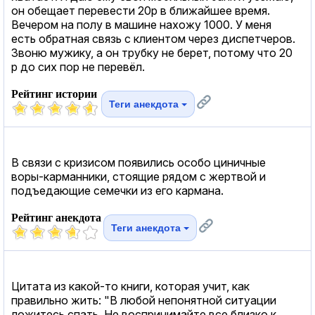
он обещает перевести 20р в ближайшее время.
Вечером на полу в машине нахожу 1000. У меня
есть обратная связь с клиентом через диспетчеров.
Звоню мужику, а он трубку не берет, потому что 20
р до сих пор не перевёл.
Рейтинг истории
Теги анекдота
В связи с кризисом появились особо циничные
воры-карманники, стоящие рядом с жертвой и
подъедающие семечки из его кармана.
Рейтинг анекдота
Теги анекдота
Цитата из какой-то книги, которая учит, как
правильно жить: "В любой непонятной ситуации
ложитесь спать. Не воспринимайте все близко к