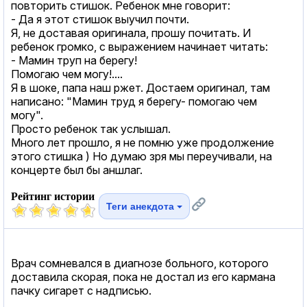
повторить стишок. Ребенок мне говорит:
- Да я этот стишок выучил почти.
Я, не доставая оригинала, прошу почитать. И
ребенок громко, с выражением начинает читать:
- Мамин труп на берегу!
Помогаю чем могу!....
Я в шоке, папа наш ржет. Достаем оригинал, там
написано: "Мамин труд я берегу- помогаю чем
могу".
Просто ребенок так услышал.
Много лет прошло, я не помню уже продолжение
этого стишка ) Но думаю зря мы переучивали, на
концерте был бы аншлаг.
Рейтинг истории
Теги анекдота
Врач сомневался в диагнозе больного, которого
доставила скорая, пока не достал из его кармана
пачку сигарет с надписью.