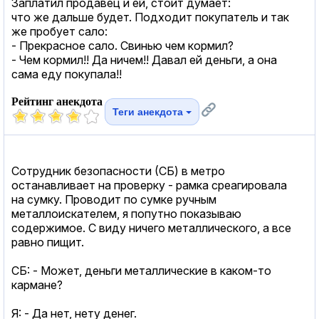
Заплатил продавец и ей, стоит думает:
что же дальше будет. Подходит покупатель и так
же пробует сало:
- Прекрасное сало. Свинью чем кормил?
- Чем кормил!! Да ничем!! Давал ей деньги, а она
сама еду покупала!!
Рейтинг анекдота
Теги анекдота
Сотрудник безопасности (СБ) в метро
останавливает на проверку - рамка среагировала
на сумку. Проводит по сумке ручным
металлоискателем, я попутно показываю
содержимое. С виду ничего металлического, а все
равно пищит.
СБ: - Может, деньги металлические в каком-то
кармане?
Я: - Да нет, нету денег.