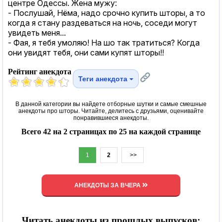
центре Одессы. Жена мужу:
- Послушай, Нёма, надо срочно купить шторы, а то
когда я стану раздеваться на ночь, соседи могут
увидеть меня...
- Фая, я тебя умоляю! На шо так тратиться? Когда
они увидят тебя, они сами купят шторы!!
Рейтинг анекдота
Теги анекдота
В данной категории вы найдете отборные шутки и самые смешные
анекдоты про шторы. Читайте, делитесь с друзьями, оценивайте
понравившиеся анекдоты.
Всего 42 на 2 страницах по 25 на каждой странице
1
2
>>
АНЕКДОТЫ ЗА ВЧЕРА
Читать анекдоты из прошлых выпусков: