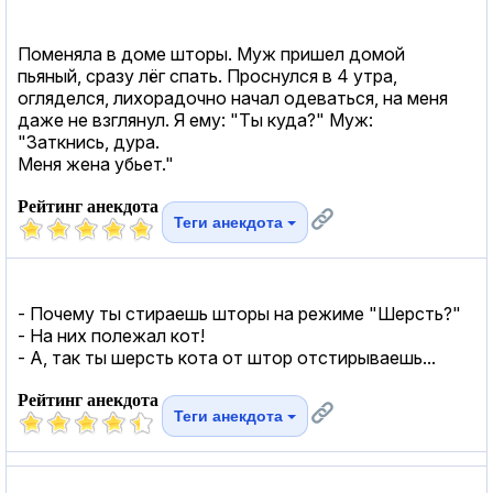
Поменяла в доме шторы. Муж пришел домой
пьяный, сразу лёг спать. Проснулся в 4 утра,
огляделся, лихорадочно начал одеваться, на меня
даже не взглянул. Я ему: "Ты куда?" Муж:
"Заткнись, дура.
Меня жена убьет."
Рейтинг анекдота
Теги анекдота
- Почему ты стираешь шторы на режиме "Шерсть?"
- На них полежал кот!
- А, так ты шерсть кота от штор отстирываешь...
Рейтинг анекдота
Теги анекдота