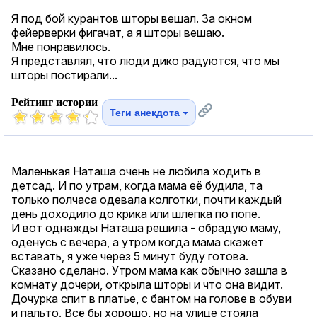
Я под бой курантов шторы вешал. За окном
фейерверки фигачат, а я шторы вешаю.
Мне понравилось.
Я представлял, что люди дико радуются, что мы
шторы постирали...
Рейтинг истории
Теги анекдота
Маленькая Наташа очень не любила ходить в
детсад. И по утрам, когда мама её будила, та
только полчаса одевала колготки, почти каждый
день доходило до крика или шлепка по попе.
И вот однажды Наташа решила - обрадую маму,
оденусь с вечера, а утром когда мама скажет
вставать, я уже через 5 минут буду готова.
Сказано сделано. Утром мама как обычно зашла в
комнату дочери, открыла шторы и что она видит.
Дочурка спит в платье, с бантом на голове в обуви
и пальто. Всё бы хорошо, но на улице стояла