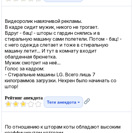
Видеоролик навязчивой рекламы.
В кадре сидит мужик, никого не трогает.
Вдруг - бац! - шторы с гардин снялись и в
стиральную машину сами полетели. Потом - бац! -
с него одежда слетает и тоже в стиральную
машину летит... И тут в комнату входит
обалденная брюнетка.
Мужик смотрит на неё...
Голос за кадром:
- Стиральные машины LG. Всего лишь 7
килограммов загрузки. Нехрен было начинать со
штор!
Рейтинг анекдота
Теги анекдота
По отношению к шторам коты обладают высоким
коэффициентом котгезии.