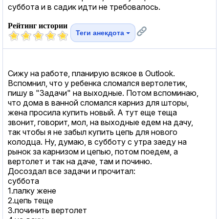
суббота и в садик идти не требовалось.
Рейтинг истории
Теги анекдота
Сижу на работе, планирую всякое в Оutlооk.
Вспомнил, что у ребенка сломался вертолетик,
пишу в "Задачи" на выходные. Потом вспоминаю,
что дома в ванной сломался карниз для шторы,
жена просила купить новый. А тут еще теща
звонит, говорит, мол, на выходные едем на дачу,
так чтобы я не забыл купить цепь для нового
колодца. Ну, думаю, в субботу с утра заеду на
рынок за карнизом и цепью, потом поедем, а
вертолет и так на даче, там и починю.
Досоздал все задачи и прочитал:
суббота
1.палку жене
2.цепь теще
3.починить вертолет