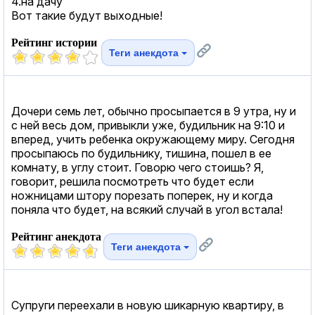
4.на дачу
Вот такие будут выходные!
Рейтинг истории
Теги анекдота
Дочери семь лет, обычно просыпается в 9 утра, ну и
с ней весь дом, привыкли уже, будильник на 9:10 и
вперед, учить ребенка окружающему миру. Сегодня
просыпаюсь по будильнику, тишина, пошел в ее
комнату, в углу стоит. Говорю чего стоишь? Я,
говорит, решила посмотреть что будет если
ножницами штору порезать поперек, ну и когда
поняла что будет, на всякий случай в угол встала!
Рейтинг анекдота
Теги анекдота
Супруги переехали в новую шикарную квартиру, в