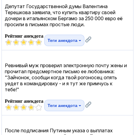
Депутат Государственной думы Валентина
Терешкова заявила, что купить квартиру своей
дочери в итальянском Бергамо за 250 000 евро её
просили в письмах простые люди.
Рейтинг анекдота
Теги анекдота
Ревнивый муж проверил электронную почту жены и
прочитал предсмертное письмо ее любовника:
"Зайчонок, сообщи когда твой рогоносец опять
уедет в командировку - и я тут же примчусь к
тебе!"
Рейтинг анекдота
Теги анекдота
После подписания Путиным указа о выплатах