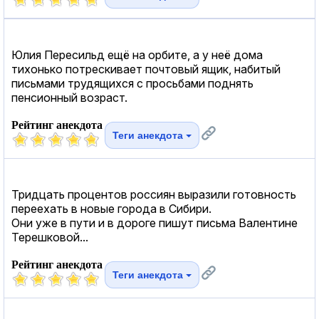
Юлия Пересильд ещё на орбите, а у неё дома
тихонько потрескивает почтовый ящик, набитый
письмами трудящихся с просьбами поднять
пенсионный возраст.
Рейтинг анекдота
Теги анекдота
Тридцать процентов россиян выразили готовность
переехать в новые города в Сибири.
Они уже в пути и в дороге пишут письма Валентине
Терешковой...
Рейтинг анекдота
Теги анекдота