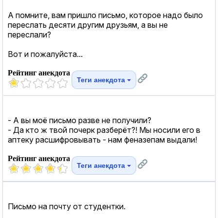
А помните, вам пришло письмо, которое надо было
переслать десяти другим друзьям, а вы не
переслали?
Вот и пожалуйста...
Рейтинг анекдота
Теги анекдота
- А вы моё письмо разве не получили?
- Да кто ж твой почерк разберёт?! Мы носили его в
аптеку расшифровывать - нам феназепам выдали!
Рейтинг анекдота
Теги анекдота
Письмо на почту от студентки.