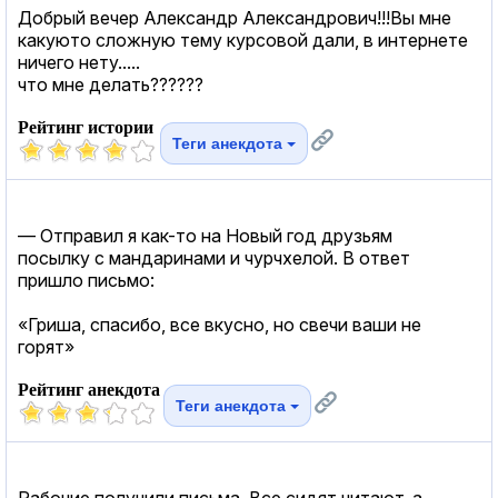
Добрый вечер Александр Александрович!!!Вы мне
какуюто сложную тему курсовой дали, в интернете
ничего нету.....
что мне делать??????
Рейтинг истории
Теги анекдота
— Отправил я как-то на Новый год друзьям
посылку с мандаринами и чурчхелой. В ответ
пришло письмо:
«Гриша, спасибо, все вкусно, но свечи ваши не
горят»
Рейтинг анекдота
Теги анекдота
Рабочие получили письма. Все сидят читают, а