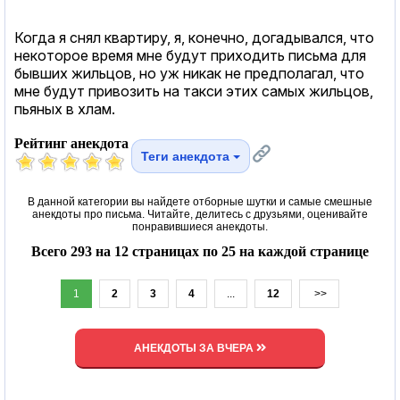
Когда я снял квартиру, я, конечно, догадывался, что
некоторое время мне будут приходить письма для
бывших жильцов, но уж никак не предполагал, что
мне будут привозить на такси этих самых жильцов,
пьяных в хлам.
Рейтинг анекдота
Теги анекдота
В данной категории вы найдете отборные шутки и самые смешные
анекдоты про письма. Читайте, делитесь с друзьями, оценивайте
понравившиеся анекдоты.
Всего 293 на 12 страницах по 25 на каждой странице
1
2
3
4
...
12
>>
АНЕКДОТЫ ЗА ВЧЕРА