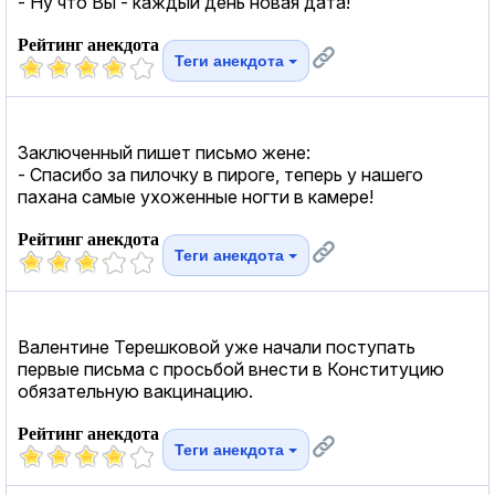
- Ну что Вы - каждый день новая дата!
Рейтинг анекдота
Теги анекдота
Заключенный пишет письмо жене:
- Спасибо за пилочку в пироге, теперь у нашего
пахана самые ухоженные ногти в камере!
Рейтинг анекдота
Теги анекдота
Валентине Терешковой уже начали поступать
первые письма с просьбой внести в Конституцию
обязательную вакцинацию.
Рейтинг анекдота
Теги анекдота