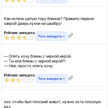
Как испечь целую гору блинов? Правило первое:
закрой дверь кухни на швабру!
Рейтинг анекдота
Теги анекдота
— Опять хочу блины с черной икрой.
— Ты ела блины с черной икрой?!
— Нее. просто опять хочу.
Рейтинг анекдота
Теги анекдота
xxx: чтобы был плоский живот, нужно есть плоскую
еду