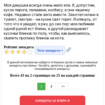
Моя девушка всегда очень мало ела. Я, допустим,
кусок пирога, пельмени, колбасу, а она чашечку
кофе. Недавно стали жить вместе. Захотел ночью в
туалет, смотрю - на кухне свет горит. Я клянусь, от
того что я увидел, я ржу до сих пор: моя любимая
одной рукой ест блины, а другой раскидывает
кусочки блинов по полу, чтобы, как выяснилось,
свалить пропажу блинов на кота.
Рейтинг анекдота
Теги анекдота
В данной категории вы найдете отборные шутки и самые смешные
анекдоты про блины. Читайте, делитесь с друзьями, оценивайте
понравившиеся анекдоты.
Всего 43 на 2 страницах по 25 на каждой странице
1
2
>>
АНЕКДОТЫ ЗА ВЧЕРА