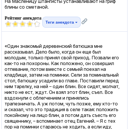
На Масленицу штангисты устанавливают на гриф
блины со сметаной.
Рейтинг анекдота
Теги анекдота
«Один знакомый деревенский батюшка мне
рассказывал. Дело было, когда он еще был
молодым, только принял свой приход. Позвали его
как-то на похороны. Как положено, он совершил
отпевание, потом вместе с семьей поехал на
кладбище, затем на поминки. Сели за поминальный
стол, батюшку усадили во главе. Поставили перед
ним тарелку, на ней – один блин. Все сидят, молчат,
никто не ест, ждут. Он взял этот блин, съел. Все
вздохнули с облегчением и принялись
трапезничать. А уж потом, чуть позже, ему кто-то
и сказал, что это традиция в селе такая: положить
покойному на лицо блин, а потом дать съесть его
священнику, – вспоминает отец Евгений. – Я с тех
пор на поминки стараюсь не ходить, а если иду,