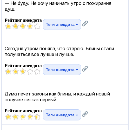
— Не буду. Не хочу начинать утро с пожирания
душ.
Рейтинг анекдота
Теги анекдота
Сегодня утром поняла, что старею. Блины стали
получаться все лучше и лучше.
Рейтинг анекдота
Теги анекдота
Дума печет законы как блины, и каждый новый
получается как первый.
Рейтинг анекдота
Теги анекдота