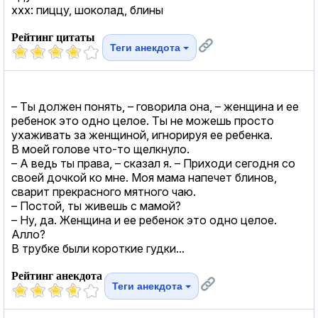
xxx: пиццу, шоколад, блины
Рейтинг цитаты
Теги анекдота
– Ты должен понять, – говорила она, – женщина и ее
ребенок это одно целое. Ты не можешь просто
ухаживать за женщиной, игнорируя ее ребенка.
В моей голове что-то щелкнуло.
– А ведь ты права, – сказал я. – Приходи сегодня со
своей дочкой ко мне. Моя мама напечет блинов,
сварит прекрасного мятного чаю.
– Постой, ты живешь с мамой?
– Ну, да. Женщина и ее ребенок это одно целое.
Алло?
В трубке были короткие гудки...
Рейтинг анекдота
Теги анекдота