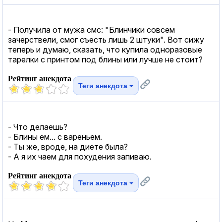
- Получила от мужа смс: "Блинчики совсем
зачерствели, смог съесть лишь 2 штуки". Вот сижу
теперь и думаю, сказать, что купила одноразовые
тарелки с принтом под блины или лучше не стоит?
Рейтинг анекдота
Теги анекдота
- Что делаешь?
- Блины ем... с вареньем.
- Ты же, вроде, на диете была?
- А я их чаем для похудения запиваю.
Рейтинг анекдота
Теги анекдота