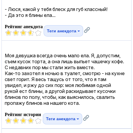
- Люся, какой у тебя блеск для губ классный!
- Да это я блины ела...
Рейтинг анекдота
Теги анекдота
Моя девушка всегда очень мало ела. Я, допустим,
съем кусок торта, а она лишь выпьет чашечку кофе.
С недавних пор мы стали жить вместе.
Как-то захотел я ночью в туалет, смотрю - на кухне
свет горит. Я весь тащусь от того, что я там
увидел, и ржу до сих пор: моя любимая одной
рукой ест блины, а другой раскидывает кусочки
блинов по полу, чтобы, как выяснилось, свалить
пропажу блинов на нашего кота.
Рейтинг истории
Теги анекдота