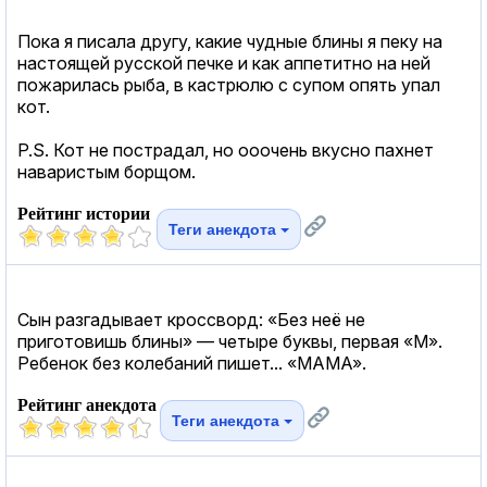
Пока я писала другу, какие чудные блины я пеку на
настоящей русской печке и как аппетитно на ней
пожарилась рыба, в кастрюлю с супом опять упал
кот.
P.S. Кот не пострадал, но ооочень вкусно пахнет
наваристым борщом.
Рейтинг истории
Теги анекдота
Сын разгадывает кроссворд: «Без неё не
приготовишь блины» — четыре буквы, первая «М».
Ребенок без колебаний пишет... «МАМА».
Рейтинг анекдота
Теги анекдота