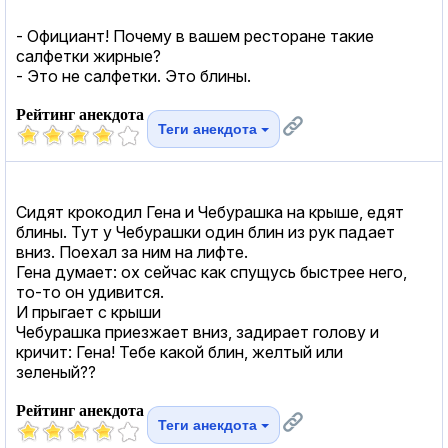
- Официант! Почему в вашем ресторане такие
салфетки жирные?
- Это не салфетки. Это блины.
Рейтинг анекдота
Теги анекдота
Сидят крокодил Гена и Чебурашка на крыше, едят
блины. Тут у Чебурашки один блин из рук падает
вниз. Поехал за ним на лифте.
Гена думает: ох сейчас как спущусь быстрее него,
то-то он удивится.
И прыгает с крыши
Чебурашка приезжает вниз, задирает голову и
кричит: Гена! Тебе какой блин, желтый или
зеленый??
Рейтинг анекдота
Теги анекдота