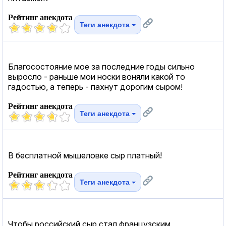
Рейтинг анекдота
Теги анекдота
Благосостояние мое за последние годы сильно
выросло - раньше мои носки воняли какой то
гадостью, а теперь - пахнут дорогим сыром!
Рейтинг анекдота
Теги анекдота
В бесплатной мышеловке сыр платный!
Рейтинг анекдота
Теги анекдота
Чтобы российский сыр стал французским,