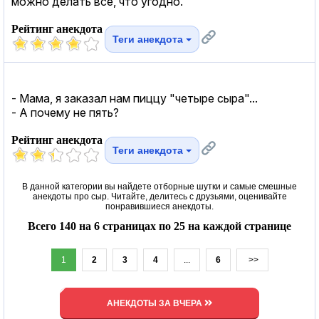
можно делать все, что угодно.
Рейтинг анекдота
Теги анекдота
- Мама, я заказал нам пиццу "четыре сыра"...
- А почему не пять?
Рейтинг анекдота
Теги анекдота
В данной категории вы найдете отборные шутки и самые смешные
анекдоты про сыр. Читайте, делитесь с друзьями, оценивайте
понравившиеся анекдоты.
Всего 140 на 6 страницах по 25 на каждой странице
1
2
3
4
...
6
>>
АНЕКДОТЫ ЗА ВЧЕРА