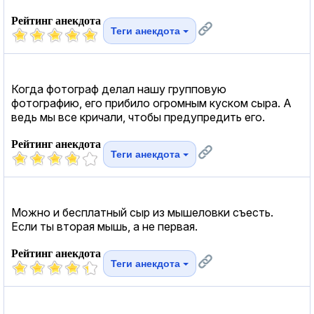
Рейтинг анекдота
Теги анекдота
Когда фотограф делал нашу групповую
фотографию, его прибило огромным куском сыра. А
ведь мы все кричали, чтобы предупредить его.
Рейтинг анекдота
Теги анекдота
Можно и бесплатный сыр из мышеловки съесть.
Если ты вторая мышь, а не первая.
Рейтинг анекдота
Теги анекдота