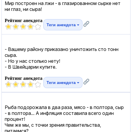
Мир построен на лжи - в глазированном сырке нет
ни глаз, ни сыра!
Рейтинг анекдота
Теги анекдота
- Вашему району приказано уничтожить сто тонн
сыра.
- Но у нас столько нету!
- В Швейцарии купите.
Рейтинг анекдота
Теги анекдота
Рыба подорожала в два раза, мясо - в полтора, сыр
- в полтора... А инфляция составила всего один
процент!
Чем же мы, с точки зрения правительства,
питаемся?