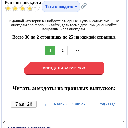
Рейтинг анекдота
Теги анекдота
В данной категории вы найдете отборные шутки и самые смешные
анекдоты про флаги. Читайте, делитесь с друзьями, оценивайте
понравившиеся анекдоты.
Всего 36 на 2 страницах по 25 на каждой странице
1
2
>>
АНЕКДОТЫ ЗА ВЧЕРА
Читать анекдоты из прошлых выпусков:
→
···
6 авг 26
5 авг 26
год назад
Популярные категории: