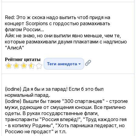
Red: Это ж скока надо выпить чтоб придя на
концерт Scorpions с гордостью размахивать
флагом России...
Айя: не знаю, но они выпили явно меньше, чем те,
которые размахивали двумя плакатами с надписью
"АлисА"
Рейтинг цитаты
Теги анекдота
(iodine) Да я бы и за парад! Если б это был
нормальный парад.
(iodine) Вышли бы такие "300 спартанцев" - строгие
мужи, рдеющие от смущения юноши. Все прилично
одеты. В руках государственные флаги,
транспаранты "Россия вперёд!", "Труд каждого гея
- в копилку Родины", "Хоть парнишка педераст, но
Россию не продаст" и т.п.