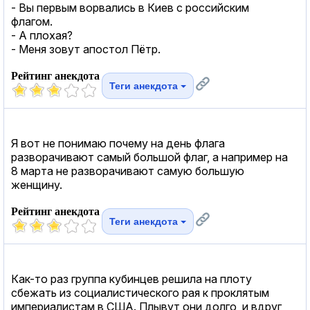
- Вы первым ворвались в Киев с российским
флагом.
- А плохая?
- Меня зовут апостол Пётр.
Рейтинг анекдота
Теги анекдота
Я вот не понимаю почему на день флага
разворачивают самый большой флаг, а например на
8 марта не разворачивают самую большую
женщину.
Рейтинг анекдота
Теги анекдота
Как-то раз группа кубинцев решила на плоту
сбежать из социалистического рая к проклятым
империалистам в США. Плывут они долго, и вдруг