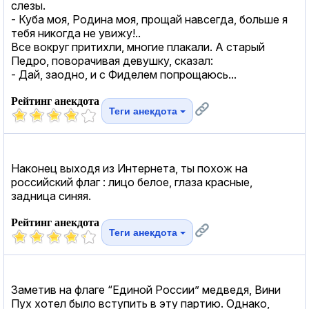
слезы.
- Куба моя, Родина моя, прощай навсегда, больше я
тебя никогда не увижу!..
Все вокруг притихли, многие плакали. А старый
Педро, поворачивая девушку, сказал:
- Дай, заодно, и с Фиделем попрощаюсь...
Рейтинг анекдота
Теги анекдота
Наконец выходя из Интернета, ты похож на
российский флаг : лицо белое, глаза красные,
задница синяя.
Рейтинг анекдота
Теги анекдота
Заметив на флаге “Единой России” медведя, Вини
Пух хотел было вступить в эту партию. Однако,