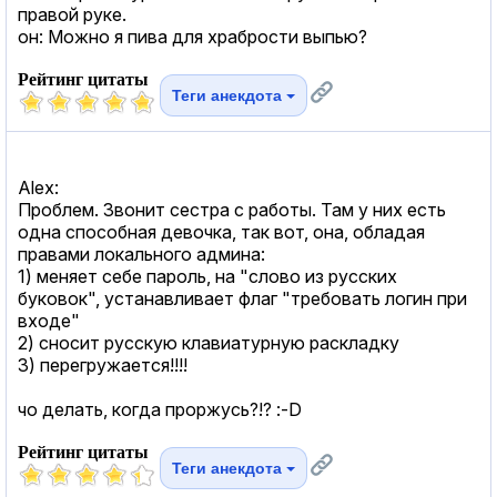
правой руке.
он: Можно я пива для храбрости выпью?
Рейтинг цитаты
Теги анекдота
Alex:
Проблем. Звонит сестра с работы. Там у них есть
одна способная девочка, так вот, она, обладая
правами локального админа:
1) меняет себе пароль, на "слово из русских
буковок", устанавливает флаг "требовать логин при
входе"
2) сносит русскую клавиатурную раскладку
3) перегружается!!!!
чо делать, когда проржусь?!? :-D
Рейтинг цитаты
Теги анекдота