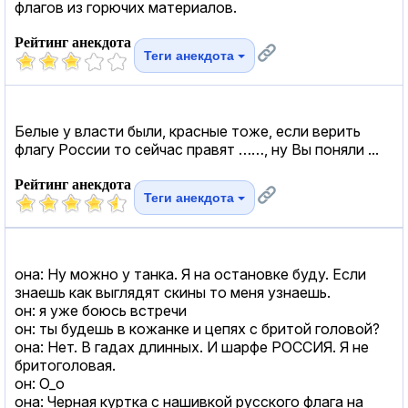
флагов из горючих материалов.
Рейтинг анекдота
Теги анекдота
Белые у власти были, красные тоже, если верить
флагу России то сейчас правят ……, ну Вы поняли ...
Рейтинг анекдота
Теги анекдота
она: Ну можно у танка. Я на остановке буду. Если
знаешь как выглядят скины то меня узнаешь.
он: я уже боюсь встречи
он: ты будешь в кожанке и цепях с бритой головой?
она: Нет. В гадах длинных. И шарфе РОССИЯ. Я не
бритоголовая.
он: О_о
она: Черная куртка с нашивкой русского флага на