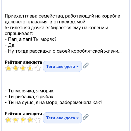
Приехал глава семейства, работающий на корабле
дальнего плавания, в отпуск домой.
5-тилетняя дочка взбирается ему на колени и
спрашивает:
- Пап, а пап! Ты моряк?
- Да.
- Ну тогда расскажи о своей короблятской жизни...
Рейтинг анекдота
Теги анекдота
- Ты морячка, я моряк.
- Ты рыбачка, я рыбак.
- Ты на суше, я на море, забеременела как?
Рейтинг анекдота
Теги анекдота