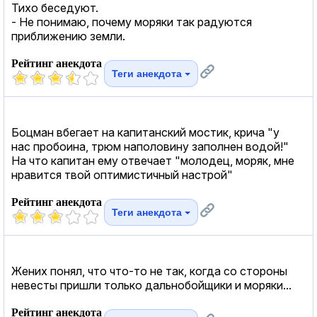
Тихо беседуют.
- Не понимаю, почему моряки так радуются
приближению земли.
Рейтинг анекдота
Теги анекдота
Боцман вбегает на капитанский мостик, крича "у
нас пробоина, трюм наполовину заполнен водой!"
На что капитан ему отвечает "молодец, моряк, мне
нравится твой оптимистичный настрой"
Рейтинг анекдота
Теги анекдота
Жених понял, что что-то не так, когда со стороны
невесты пришли только дальнобойщики и моряки...
Рейтинг анекдота