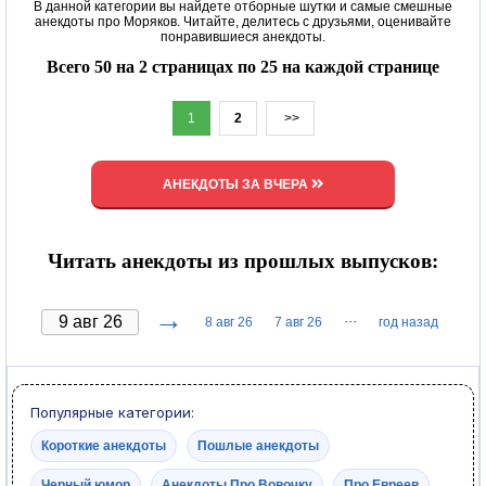
В данной категории вы найдете отборные шутки и самые смешные
анекдоты про Моряков. Читайте, делитесь с друзьями, оценивайте
понравившиеся анекдоты.
Всего 50 на 2 страницах по 25 на каждой странице
1
2
>>
АНЕКДОТЫ ЗА ВЧЕРА
Читать анекдоты из прошлых выпусков:
→
···
8 авг 26
7 авг 26
год назад
Популярные категории:
Короткие анекдоты
Пошлые анекдоты
Черный юмор
Анекдоты Про Вовочку
Про Евреев