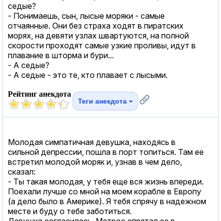
седые?
- Понимаешь, сын, лысые моряки - самые
отчаянные. Они без страха ходят в пиратских
морях, на девяти узлах швартуются, на полной
скорости проходят самые узкие проливы, идут в
плавание в шторма и бури...
- А седые?
- А седые - это те, кто плавает с лысыми.
Рейтинг анекдота
Теги анекдота
Молодая симпатичная девушка, находясь в
сильной депрессии, пошла в порт топиться. Там ее
встретил молодой моряк и, узнав в чем дело,
сказал:
- Ты такая молодая, у тебя еще вся жизнь впереди.
Поехали лучше со мной на моем корабле в Европу
(а дело было в Америке). Я тебя спрячу в надежном
месте и буду о тебе заботиться.
Девушка согласилась. Матрос спрятал ее в