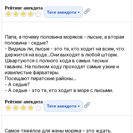
Рейтинг анекдота
Теги анекдота
Папа, а почему половина моряков - лысые, а вторая
половина - седые?
- Видишь ли, лысые - это те, кто ходит на всем, что
держится на воде...Они выходят в любой шторм.
Швартуются с полного хода в самых тесных
гаванях. На полном ходу проходят самые узкие и
извилистые фарватеры.
Посещают пиратские районы...
- А седые?
- А седые - это те, кто ходит в море с лысыми.
Рейтинг анекдота
Теги анекдота
Самое тяжёлое для жены моряка – это ждать.