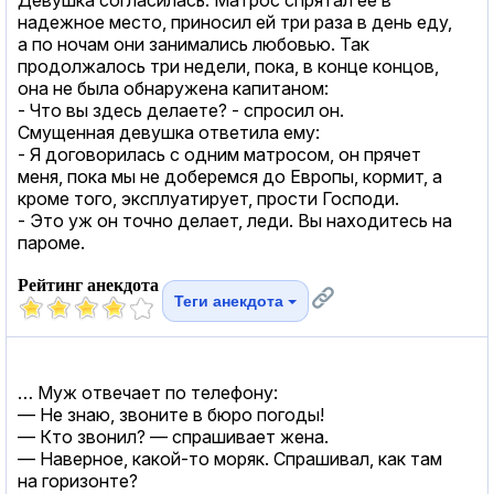
надежное место, приносил ей три раза в день еду,
а по ночам они занимались любовью. Так
продолжалось три недели, пока, в конце концов,
она не была обнаружена капитаном:
- Что вы здесь делаете? - спросил он.
Смущенная девушка ответила ему:
- Я договорилась с одним матросом, он прячет
меня, пока мы не доберемся до Европы, кормит, а
кроме того, эксплуатирует, прости Господи.
- Это уж он точно делает, леди. Вы находитесь на
пароме.
Рейтинг анекдота
Теги анекдота
… Муж отвечает по телефону:
— Не знаю, звоните в бюро погоды!
— Кто звонил? — спрашивает жена.
— Наверное, какой-то моряк. Спрашивал, как там
на горизонте?