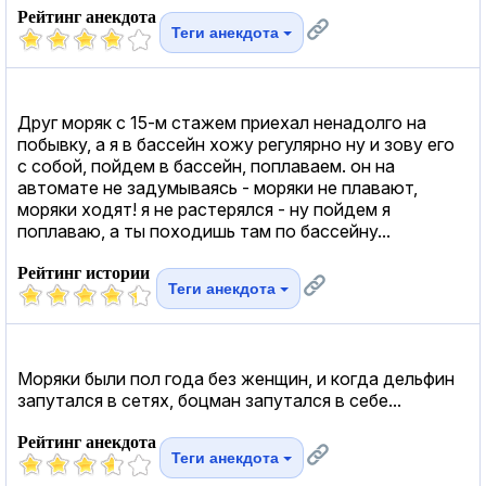
Рейтинг анекдота
Теги анекдота
Друг моряк с 15-м стажем приехал ненадолго на
побывку, а я в бассейн хожу регулярно ну и зову его
с собой, пойдем в бассейн, поплаваем. он на
автомате не задумываясь - моряки не плавают,
моряки ходят! я не растерялся - ну пойдем я
поплаваю, а ты походишь там по бассейну...
Рейтинг истории
Теги анекдота
Моряки были пол года без женщин, и когда дельфин
запутался в сетях, боцман запутался в себе...
Рейтинг анекдота
Теги анекдота